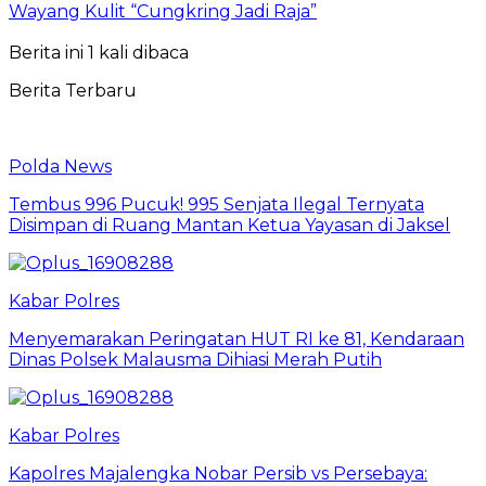
Wayang Kulit “Cungkring Jadi Raja”
Berita ini 1 kali dibaca
Berita Terbaru
Polda News
Tembus 996 Pucuk! 995 Senjata Ilegal Ternyata
Disimpan di Ruang Mantan Ketua Yayasan di Jaksel
Kabar Polres
Menyemarakan Peringatan HUT RI ke 81, Kendaraan
Dinas Polsek Malausma Dihiasi Merah Putih
Kabar Polres
Kapolres Majalengka Nobar Persib vs Persebaya: