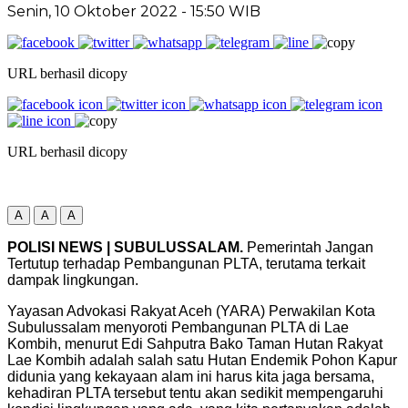
Senin, 10 Oktober 2022
- 15:50 WIB
URL berhasil dicopy
URL berhasil dicopy
A
A
A
POLISI NEWS | SUBULUSSALAM.
Pemerintah Jangan
Tertutup terhadap Pembangunan PLTA, terutama terkait
dampak lingkungan.
Yayasan Advokasi Rakyat Aceh (YARA) Perwakilan Kota
Subulussalam menyoroti Pembangunan PLTA di Lae
Kombih, menurut Edi Sahputra Bako Taman Hutan Rakyat
Lae Kombih adalah salah satu Hutan Endemik Pohon Kapur
didunia yang kekayaan alam ini harus kita jaga bersama,
kehadiran PLTA tersebut tentu akan sedikit mempengaruhi