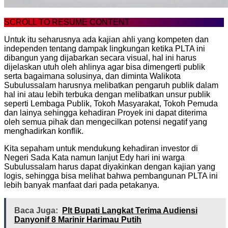
SCROLL TO RESUME CONTENT
Untuk itu seharusnya ada kajian ahli yang kompeten dan
independen tentang dampak lingkungan ketika PLTA ini
dibangun yang dijabarkan secara visual, hal ini harus
dijelaskan utuh oleh ahlinya agar bisa dimengerti publik
serta bagaimana solusinya, dan diminta Walikota
Subulussalam harusnya melibatkan pengaruh publik dalam
hal ini atau lebih terbuka dengan melibatkan unsur publik
seperti Lembaga Publik, Tokoh Masyarakat, Tokoh Pemuda
dan lainya sehingga kehadiran Proyek ini dapat diterima
oleh semua pihak dan mengecilkan potensi negatif yang
menghadirkan konflik.
Kita sepaham untuk mendukung kehadiran investor di
Negeri Sada Kata namun lanjut Edy hari ini warga
Subulussalam harus dapat diyakinkan dengan kajian yang
logis, sehingga bisa melihat bahwa pembangunan PLTA ini
lebih banyak manfaat dari pada petakanya.
Baca Juga:
Plt Bupati Langkat Terima Audiensi
Danyonif 8 Marinir Harimau Putih