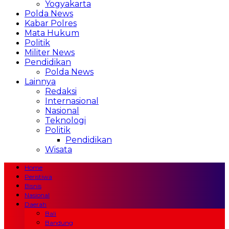
Yogyakarta
Polda News
Kabar Polres
Mata Hukum
Politik
Militer News
Pendidikan
Polda News
Lainnya
Redaksi
Internasional
Nasional
Teknologi
Politik
Pendidikan
Wisata
Home
Peristiwa
Bisnis
Nasional
Daerah
Bali
Bandung