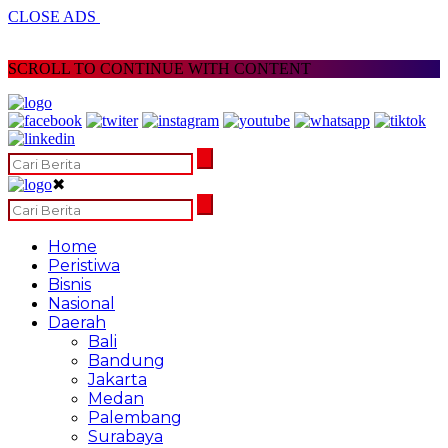
CLOSE ADS
SCROLL TO CONTINUE WITH CONTENT
✖
Home
Peristiwa
Bisnis
Nasional
Daerah
Bali
Bandung
Jakarta
Medan
Palembang
Surabaya