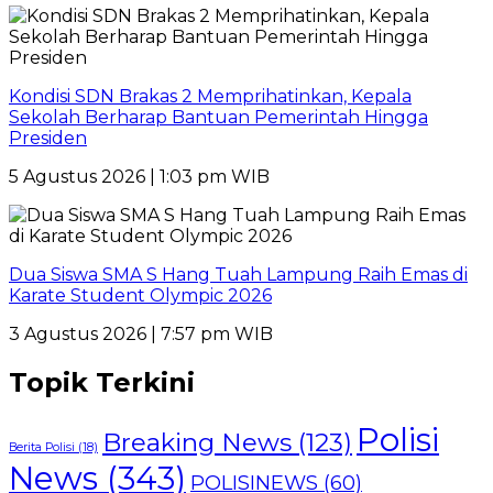
Kondisi SDN Brakas 2 Memprihatinkan, Kepala
Sekolah Berharap Bantuan Pemerintah Hingga
Presiden
5 Agustus 2026 | 1:03 pm WIB
Dua Siswa SMA S Hang Tuah Lampung Raih Emas di
Karate Student Olympic 2026
3 Agustus 2026 | 7:57 pm WIB
Topik Terkini
Polisi
Breaking News
(123)
Berita Polisi
(18)
News
(343)
POLISINEWS
(60)