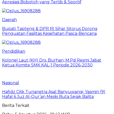
Apresiasi Bobotoh yang Tertib & Sportif
Daerah
Bupati Tapteng & DPR RI Sihar Sitorus Dorong
Penguatan Fasilitas Kesehatan Pasca-Bencana
Pendidikan
Kolonel Laut (KH) Drs. Burhan, M.Pd Resmi Jabat
Ketua Komite SMK KAL-1 Periode 2026-2030
Nasional
Hafidz Cilik Tunanetra Asal Banyuwangi, Yasmin (9)
Hafal 6 Juz Al-Qur’an Meski Buta Sejak Balita
Berita Terkait