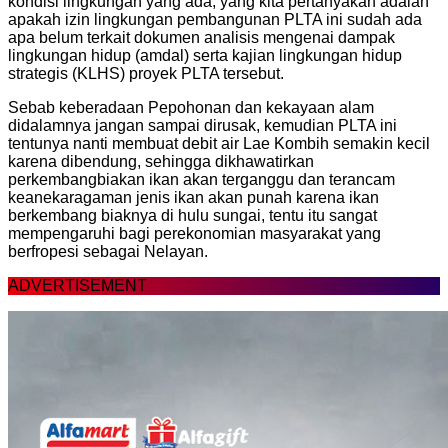
kondisi lingkungan yang ada, yang kita pertanyakan adalah
apakah izin lingkungan pembangunan PLTA ini sudah ada
apa belum terkait dokumen analisis mengenai dampak
lingkungan hidup (amdal) serta kajian lingkungan hidup
strategis (KLHS) proyek PLTA tersebut.
Sebab keberadaan Pepohonan dan kekayaan alam
didalamnya jangan sampai dirusak, kemudian PLTA ini
tentunya nanti membuat debit air Lae Kombih semakin kecil
karena dibendung, sehingga dikhawatirkan
perkembangbiakan ikan akan terganggu dan terancam
keanekaragaman jenis ikan akan punah karena ikan
berkembang biaknya di hulu sungai, tentu itu sangat
mempengaruhi bagi perekonomian masyarakat yang
berfropesi sebagai Nelayan.
ADVERTISEMENT