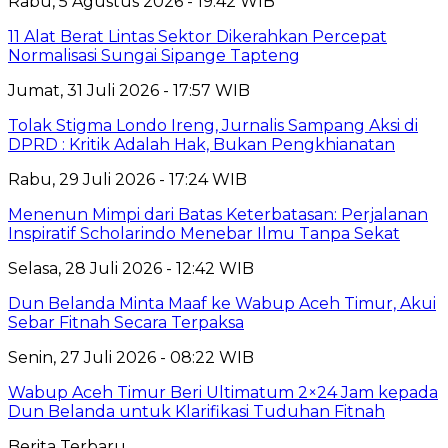
Rabu, 5 Agustus 2026 - 19:42 WIB
11 Alat Berat Lintas Sektor Dikerahkan Percepat
Normalisasi Sungai Sipange Tapteng
Jumat, 31 Juli 2026 - 17:57 WIB
Tolak Stigma Londo Ireng, Jurnalis Sampang Aksi di
DPRD : Kritik Adalah Hak, Bukan Pengkhianatan
Rabu, 29 Juli 2026 - 17:24 WIB
Menenun Mimpi dari Batas Keterbatasan: Perjalanan
Inspiratif Scholarindo Menebar Ilmu Tanpa Sekat
Selasa, 28 Juli 2026 - 12:42 WIB
Dun Belanda Minta Maaf ke Wabup Aceh Timur, Akui
Sebar Fitnah Secara Terpaksa
Senin, 27 Juli 2026 - 08:22 WIB
Wabup Aceh Timur Beri Ultimatum 2×24 Jam kepada
Dun Belanda untuk Klarifikasi Tuduhan Fitnah
Berita Terbaru