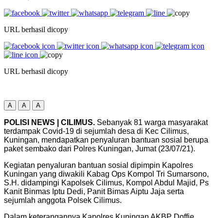
URL berhasil dicopy
URL berhasil dicopy
A
A
A
POLISI NEWS | CILIMUS.
Sebanyak 81 warga masyarakat
terdampak Covid-19 di sejumlah desa di Kec Cilimus,
Kuningan, mendapatkan penyaluran bantuan sosial berupa
paket sembako dari Polres Kuningan, Jumat (23/07/21).
Kegiatan penyaluran bantuan sosial dipimpin Kapolres
Kuningan yang diwakili Kabag Ops Kompol Tri Sumarsono,
S.H. didampingi Kapolsek Cilimus, Kompol Abdul Majid, Ps
Kanit Binmas Iptu Dedi, Panit Bimas Aiptu Jaja serta
sejumlah anggota Polsek Cilimus.
Dalam keterangannya Kapolres Kuningan AKBP Doffie