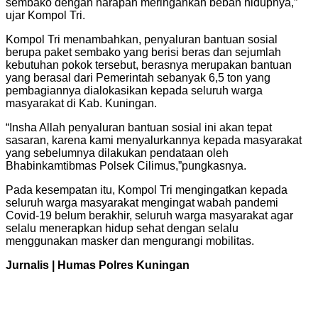
sembako dengan harapan meringankan beban hidupnya,”
ujar Kompol Tri.
Kompol Tri menambahkan, penyaluran bantuan sosial
berupa paket sembako yang berisi beras dan sejumlah
kebutuhan pokok tersebut, berasnya merupakan bantuan
yang berasal dari Pemerintah sebanyak 6,5 ton yang
pembagiannya dialokasikan kepada seluruh warga
masyarakat di Kab. Kuningan.
“Insha Allah penyaluran bantuan sosial ini akan tepat
sasaran, karena kami menyalurkannya kepada masyarakat
yang sebelumnya dilakukan pendataan oleh
Bhabinkamtibmas Polsek Cilimus,”pungkasnya.
Pada kesempatan itu, Kompol Tri mengingatkan kepada
seluruh warga masyarakat mengingat wabah pandemi
Covid-19 belum berakhir, seluruh warga masyarakat agar
selalu menerapkan hidup sehat dengan selalu
menggunakan masker dan mengurangi mobilitas.
Jurnalis | Humas Polres Kuningan