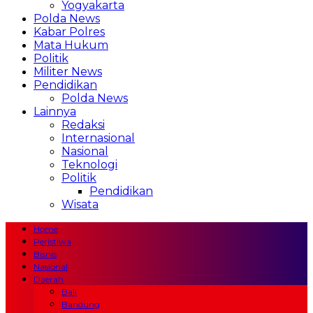
Yogyakarta
Polda News
Kabar Polres
Mata Hukum
Politik
Militer News
Pendidikan
Polda News
Lainnya
Redaksi
Internasional
Nasional
Teknologi
Politik
Pendidikan
Wisata
Home
Peristiwa
Bisnis
Nasional
Daerah
Bali
Bandung