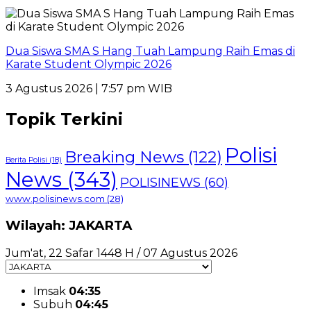
Dua Siswa SMA S Hang Tuah Lampung Raih Emas di
Karate Student Olympic 2026
3 Agustus 2026 | 7:57 pm WIB
Topik Terkini
Polisi
Breaking News
(122)
Berita Polisi
(18)
News
(343)
POLISINEWS
(60)
www.polisinews.com
(28)
Wilayah: JAKARTA
Jum'at, 22 Safar 1448 H / 07 Agustus 2026
Imsak
04:35
Subuh
04:45