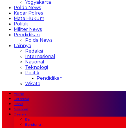
Yogyakarta
Polda News
Kabar Polres
Mata Hukum
Politik
Militer News
Pendidikan
Polda News
Lainnya
Redaksi
Internasional
Nasional
Teknologi
Politik
Pendidikan
Wisata
Home
Peristiwa
Bisnis
Nasional
Daerah
Bali
Bandung