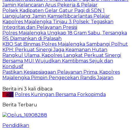
Jamin Kelancaran Arus Pekerja & Pelajar
Polsek Kadipaten Gelar Gatur Pagi di SDN 1
Liangjulang: Jamin Kamseltibcarlantas Pelajar
Kapolres Majalengka Tinjau 3 Polsek: Tegaskan
Integritas dan Pelayanan Presisi
Polres Majalengka Ungkap 18 Gram Sabu, Tersangka
RS Diamankan di Palasah
KBO Sat Binmas Polres Majalengka Sambangi Polhut
KPH: Perkuat Sinergi Jaga Keamanan Hutan
Rangkul Ulama, Kapolres Langkat Perkuat Sinergi
Bersama MUI Wujudkan Kamtibmas Sejuk dan
Kondusif
Pastikan Kesiapsiagaan Pelayanan Prima, Kapolres
Majalengka Pimpin Pengecekan Randis Jajaran
Berita ini 3 kali dibaca
Tag :
Polres Kuningan Bersama Forkopimda
Berita Terbaru
Pendidikan