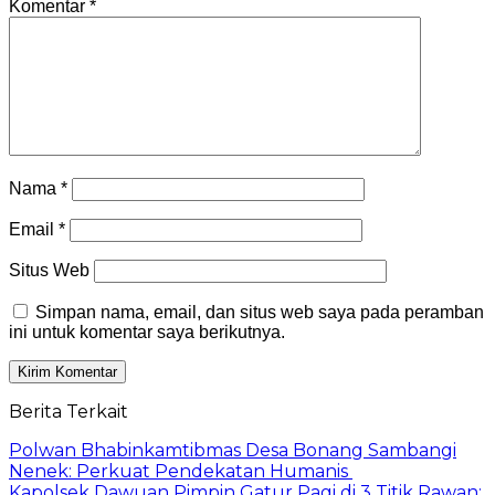
Komentar
*
Nama
*
Email
*
Situs Web
Simpan nama, email, dan situs web saya pada peramban
ini untuk komentar saya berikutnya.
Berita Terkait
Polwan Bhabinkamtibmas Desa Bonang Sambangi
Nenek: Perkuat Pendekatan Humanis
Kapolsek Dawuan Pimpin Gatur Pagi di 3 Titik Rawan: