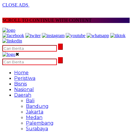
CLOSE ADS
SCROLL TO CONTINUE WITH CONTENT
✖
Home
Peristiwa
Bisnis
Nasional
Daerah
Bali
Bandung
Jakarta
Medan
Palembang
Surabaya