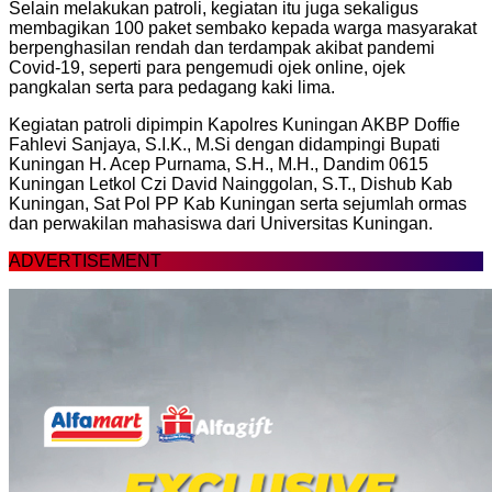
Selain melakukan patroli, kegiatan itu juga sekaligus
membagikan 100 paket sembako kepada warga masyarakat
berpenghasilan rendah dan terdampak akibat pandemi
Covid-19, seperti para pengemudi ojek online, ojek
pangkalan serta para pedagang kaki lima.
Kegiatan patroli dipimpin Kapolres Kuningan AKBP Doffie
Fahlevi Sanjaya, S.I.K., M.Si dengan didampingi Bupati
Kuningan H. Acep Purnama, S.H., M.H., Dandim 0615
Kuningan Letkol Czi David Nainggolan, S.T., Dishub Kab
Kuningan, Sat Pol PP Kab Kuningan serta sejumlah ormas
dan perwakilan mahasiswa dari Universitas Kuningan.
ADVERTISEMENT