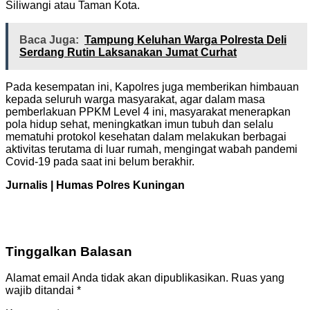
Siliwangi atau Taman Kota.
Baca Juga:
Tampung Keluhan Warga Polresta Deli
Serdang Rutin Laksanakan Jumat Curhat
Pada kesempatan ini, Kapolres juga memberikan himbauan
kepada seluruh warga masyarakat, agar dalam masa
pemberlakuan PPKM Level 4 ini, masyarakat menerapkan
pola hidup sehat, meningkatkan imun tubuh dan selalu
mematuhi protokol kesehatan dalam melakukan berbagai
aktivitas terutama di luar rumah, mengingat wabah pandemi
Covid-19 pada saat ini belum berakhir.
Jurnalis | Humas Polres Kuningan
Tinggalkan Balasan
Alamat email Anda tidak akan dipublikasikan.
Ruas yang
wajib ditandai
*