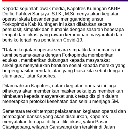
Kepada sejumlah awak media, Kapolres Kuningan AKBP
Doffie Fahlevi Sanjaya, S.I.K., M.Si menyatakan kegiatan
operasi skala besar dengan menggandeng unsur
Forkopimda Kab Kuningan ini akan dilakukan secara
persuasif, simpatik dan humanis dengan sasaran beberapa
tempat dan lokasi yang rawan kerumunan masyarakat dan
berisiko terjadinya penularan Covid-19.
“Dalam kegiatan operasi secara simpatik dan humanis ini,
kami bersama-sama dengan Forkopimda memberikan
edukasi, memberikan dukungan kepada masyarakat
sekaligus menyalurkan bantuan sosial kepada mereka yang
berpenghasilan rendah, atau yang biasa kita sebut dengan
slum area,” tutur Kapolres.
Ditambahkan Kapolres, dalam kegiatan operasi ini juga
pihaknya akan memberikan masker sekaligus memberikan
himbauan kepada masyarakat untuk tetap disiplin dalam
menerapkan protokol kesehatan dan selalu menjaga 5M.
Sementara terkait tempat pelaksanaan kegiatan operasi dan
pembagian bansos yang akan disalurkan, Kapolres
menyatakan terdapat di tiga titik lokasi, yakni Pasar
Ciawigebang, wilayah Garawangi dan terakhir di Jalan