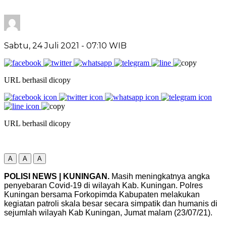
Sabtu, 24 Juli 2021
- 07:10 WIB
URL berhasil dicopy
URL berhasil dicopy
A
A
A
POLISI NEWS | KUNINGAN.
Masih meningkatnya angka
penyebaran Covid-19 di wilayah Kab. Kuningan. Polres
Kuningan bersama Forkopimda Kabupaten melakukan
kegiatan patroli skala besar secara simpatik dan humanis di
sejumlah wilayah Kab Kuningan, Jumat malam (23/07/21).