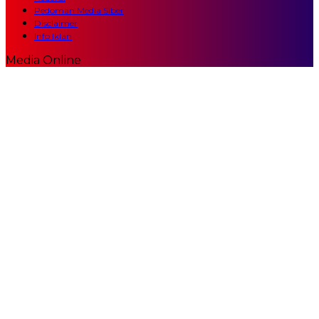
Pedoman Media Siber
Disclaimer
Info Iklan
Media Online