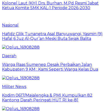
Kolonel Laut (KH) Drs. Burhan, M.Pd Resmi Jabat
Ketua Komite SMK KAL-1 Periode 2026-2030
Nasional
Hafidz Cilik Tunanetra Asal Banyuwangi, Yasmin (9)
Hafal 6 Juz Al-Qur’an Meski Buta Sejak Balita
Daerah
Warga Raas Sumenep Desak Perbaikan Jalan
Kabupaten 9 KM : Kami Seperti Warga Kelas Dua
Militer News
Kodim 0617/Majalengka & PMI Kumpulkan 82
Kantong Darah Peringati HUT RI ke-81