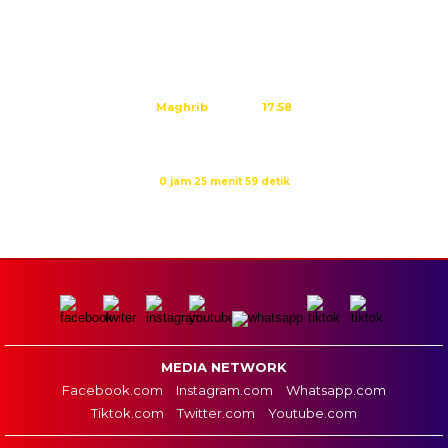
Subuh
04:44
Dzuhur
12:02
Ashar
15:22
Maghrib
17:58
Isya
19:09
Waktu sholat berikutnya dalam:
0 jam 25 menit 59 detik
Sumber: Kemenag
MEDIA NETWORK
Facebook.com
Instagram.com
Whatsapp.com
Tiktok.com
Twitter.com
Youtube.com