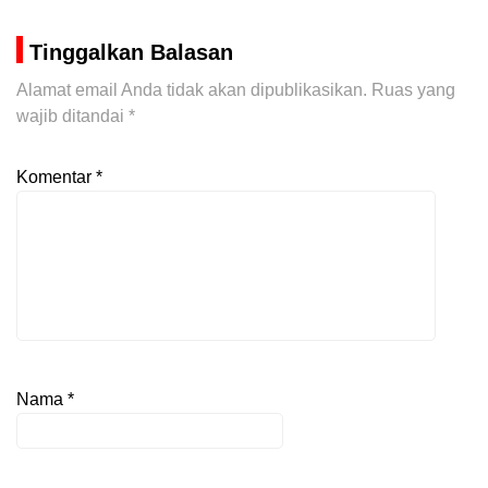
Tinggalkan Balasan
Alamat email Anda tidak akan dipublikasikan.
Ruas yang
wajib ditandai
*
Komentar
*
Nama
*