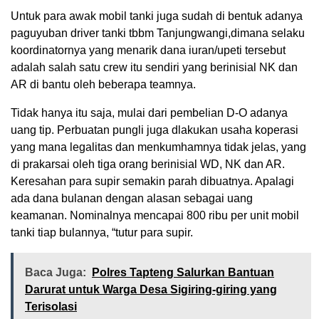
Untuk para awak mobil tanki juga sudah di bentuk adanya
paguyuban driver tanki tbbm Tanjungwangi,dimana selaku
koordinatornya yang menarik dana iuran/upeti tersebut
adalah salah satu crew itu sendiri yang berinisial NK dan
AR di bantu oleh beberapa teamnya.
Tidak hanya itu saja, mulai dari pembelian D-O adanya
uang tip. Perbuatan pungli juga dlakukan usaha koperasi
yang mana legalitas dan menkumhamnya tidak jelas, yang
di prakarsai oleh tiga orang berinisial WD, NK dan AR.
Keresahan para supir semakin parah dibuatnya. Apalagi
ada dana bulanan dengan alasan sebagai uang
keamanan. Nominalnya mencapai 800 ribu per unit mobil
tanki tiap bulannya, “tutur para supir.
Baca Juga:
Polres Tapteng Salurkan Bantuan
Darurat untuk Warga Desa Sigiring-giring yang
Terisolasi