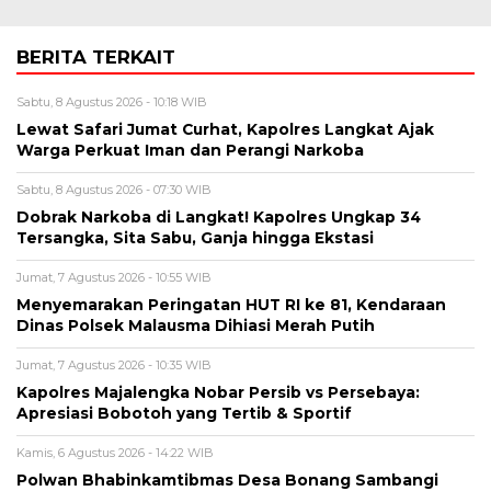
BERITA TERKAIT
Sabtu, 8 Agustus 2026 - 10:18 WIB
Lewat Safari Jumat Curhat, Kapolres Langkat Ajak
Warga Perkuat Iman dan Perangi Narkoba
Sabtu, 8 Agustus 2026 - 07:30 WIB
Dobrak Narkoba di Langkat! Kapolres Ungkap 34
Tersangka, Sita Sabu, Ganja hingga Ekstasi
Jumat, 7 Agustus 2026 - 10:55 WIB
Menyemarakan Peringatan HUT RI ke 81, Kendaraan
Dinas Polsek Malausma Dihiasi Merah Putih
Jumat, 7 Agustus 2026 - 10:35 WIB
Kapolres Majalengka Nobar Persib vs Persebaya:
Apresiasi Bobotoh yang Tertib & Sportif
Kamis, 6 Agustus 2026 - 14:22 WIB
Polwan Bhabinkamtibmas Desa Bonang Sambangi