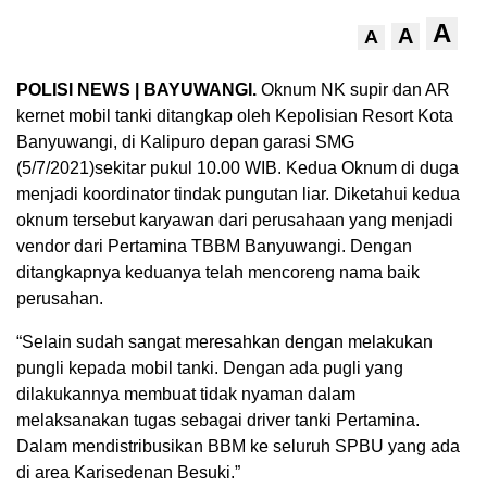
A
A
A
POLISI NEWS | BAYUWANGI.
Oknum NK supir dan AR
kernet mobil tanki ditangkap oleh Kepolisian Resort Kota
Banyuwangi, di Kalipuro depan garasi SMG
(5/7/2021)sekitar pukul 10.00 WIB. Kedua Oknum di duga
menjadi koordinator tindak pungutan liar. Diketahui kedua
oknum tersebut karyawan dari perusahaan yang menjadi
vendor dari Pertamina TBBM Banyuwangi. Dengan
ditangkapnya keduanya telah mencoreng nama baik
perusahan.
“Selain sudah sangat meresahkan dengan melakukan
pungli kepada mobil tanki. Dengan ada pugli yang
dilakukannya membuat tidak nyaman dalam
melaksanakan tugas sebagai driver tanki Pertamina.
Dalam mendistribusikan BBM ke seluruh SPBU yang ada
di area Karisedenan Besuki.”