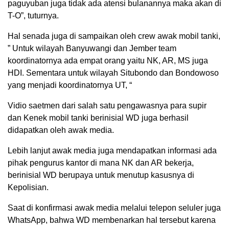
paguyuban juga tidak ada atensi bulanannya maka akan di
T-O”, tuturnya.
Hal senada juga di sampaikan oleh crew awak mobil tanki,
” Untuk wilayah Banyuwangi dan Jember team
koordinatornya ada empat orang yaitu NK, AR, MS juga
HDI. Sementara untuk wilayah Situbondo dan Bondowoso
yang menjadi koordinatornya UT, “
Vidio saetmen dari salah satu pengawasnya para supir
dan Kenek mobil tanki berinisial WD juga berhasil
didapatkan oleh awak media.
Lebih lanjut awak media juga mendapatkan informasi ada
pihak pengurus kantor di mana NK dan AR bekerja,
berinisial WD berupaya untuk menutup kasusnya di
Kepolisian.
Saat di konfirmasi awak media melalui telepon seluler juga
WhatsApp, bahwa WD membenarkan hal tersebut karena