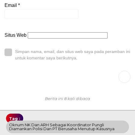
Email
*
Situs Web
Simpan nama, email, dan situs web saya pada peramban ini
untuk komentar saya berikutnya.
Berita ini 8 kali dibaca
Tag :
Oknum NK Dan ARH Sebagai Koordinator Pungli
Diamankan Polisi Dan PT Berusaha Menutup Kasusnya