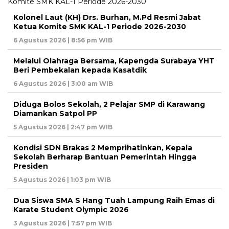
Kolonel Laut (KH) Drs. Burhan, M.Pd Resmi Jabat
Ketua Komite SMK KAL-1 Periode 2026-2030
6 Agustus 2026 | 8:56 pm WIB
Melalui Olahraga Bersama, Kapengda Surabaya YHT
Beri Pembekalan kepada Kasatdik
6 Agustus 2026 | 3:00 am WIB
Diduga Bolos Sekolah, 2 Pelajar SMP di Karawang
Diamankan Satpol PP
5 Agustus 2026 | 2:47 pm WIB
Kondisi SDN Brakas 2 Memprihatinkan, Kepala
Sekolah Berharap Bantuan Pemerintah Hingga
Presiden
5 Agustus 2026 | 1:03 pm WIB
Dua Siswa SMA S Hang Tuah Lampung Raih Emas di
Karate Student Olympic 2026
3 Agustus 2026 | 7:57 pm WIB