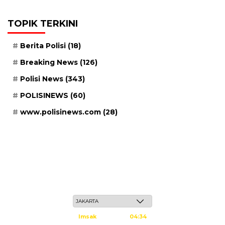
TOPIK TERKINI
Berita Polisi
(18)
Breaking News
(126)
Polisi News
(343)
POLISINEWS
(60)
www.polisinews.com
(28)
Senin, 25 Safar 1448 H / 10 Agustus 2026
Imsak
04:34