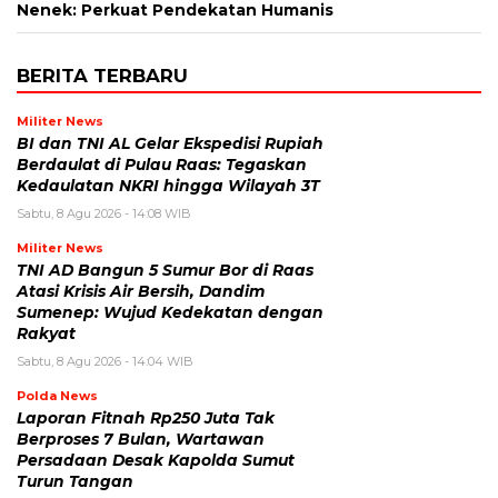
Nenek: Perkuat Pendekatan Humanis
BERITA TERBARU
Militer News
BI dan TNI AL Gelar Ekspedisi Rupiah
Berdaulat di Pulau Raas: Tegaskan
Kedaulatan NKRI hingga Wilayah 3T
Sabtu, 8 Agu 2026 - 14:08 WIB
Militer News
TNI AD Bangun 5 Sumur Bor di Raas
Atasi Krisis Air Bersih, Dandim
Sumenep: Wujud Kedekatan dengan
Rakyat
Sabtu, 8 Agu 2026 - 14:04 WIB
Polda News
Laporan Fitnah Rp250 Juta Tak
Berproses 7 Bulan, Wartawan
Persadaan Desak Kapolda Sumut
Turun Tangan