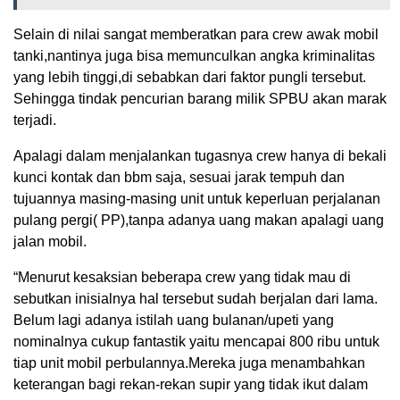
Selain di nilai sangat memberatkan para crew awak mobil
tanki,nantinya juga bisa memunculkan angka kriminalitas
yang lebih tinggi,di sebabkan dari faktor pungli tersebut.
Sehingga tindak pencurian barang milik SPBU akan marak
terjadi.
Apalagi dalam menjalankan tugasnya crew hanya di bekali
kunci kontak dan bbm saja, sesuai jarak tempuh dan
tujuannya masing-masing unit untuk keperluan perjalanan
pulang pergi( PP),tanpa adanya uang makan apalagi uang
jalan mobil.
“Menurut kesaksian beberapa crew yang tidak mau di
sebutkan inisialnya hal tersebut sudah berjalan dari lama.
Belum lagi adanya istilah uang bulanan/upeti yang
nominalnya cukup fantastik yaitu mencapai 800 ribu untuk
tiap unit mobil perbulannya.Mereka juga menambahkan
keterangan bagi rekan-rekan supir yang tidak ikut dalam