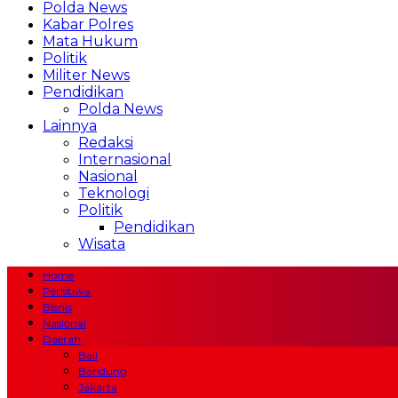
Polda News
Kabar Polres
Mata Hukum
Politik
Militer News
Pendidikan
Polda News
Lainnya
Redaksi
Internasional
Nasional
Teknologi
Politik
Pendidikan
Wisata
Home
Peristiwa
Bisnis
Nasional
Daerah
Bali
Bandung
Jakarta