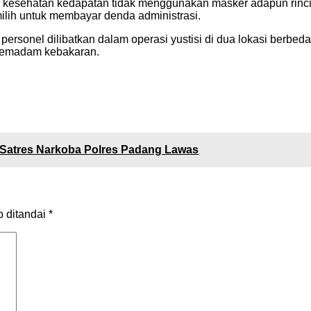
l kesehatan kedapatan tidak menggunakan masker adapun rincia
ilih untuk membayar denda administrasi.
personel dilibatkan dalam operasi yustisi di dua lokasi berbeda
 pemadam kebakaran.
Satres Narkoba Polres Padang Lawas
b ditandai
*