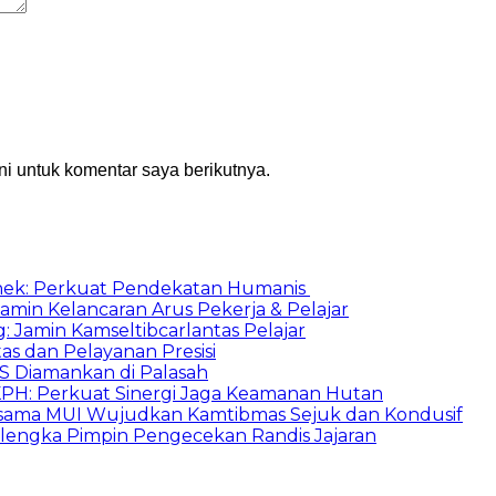
i untuk komentar saya berikutnya.
ek: Perkuat Pendekatan Humanis
amin Kelancaran Arus Pekerja & Pelajar
: Jamin Kamseltibcarlantas Pelajar
as dan Pelayanan Presisi
S Diamankan di Palasah
KPH: Perkuat Sinergi Jaga Keamanan Hutan
ersama MUI Wujudkan Kamtibmas Sejuk dan Kondusif
jalengka Pimpin Pengecekan Randis Jajaran