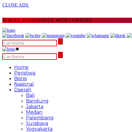
CLOSE ADS
SCROLL TO CONTINUE WITH CONTENT
✖
Home
Peristiwa
Bisnis
Nasional
Daerah
Bali
Bandung
Jakarta
Medan
Palembang
Surabaya
Yogyakarta