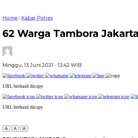
Home
Kabar Polres
/
62 Warga Tambora Jakart
Minggu, 13 Juni 2021
- 13:42 WIB
URL berhasil dicopy
URL berhasil dicopy
A
A
A