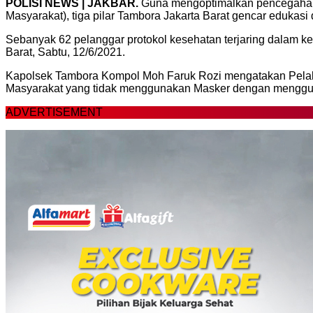
POLISI NEWS | JAKBAR.
Guna mengoptimalkan pencegahan
Masyarakat), tiga pilar Tambora Jakarta Barat gencar edukas
Sebanyak 62 pelanggar protokol kesehatan terjaring dalam kegi
Barat, Sabtu, 12/6/2021.
Kapolsek Tambora Kompol Moh Faruk Rozi mengatakan Pelak
Masyarakat yang tidak menggunakan Masker dengan menggun
ADVERTISEMENT