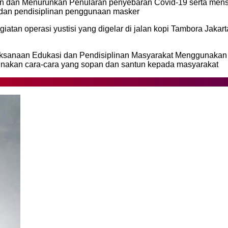
 dan Menurunkan Penularan penyebaran Covid-19 serta mens
i dan pendisiplinan penggunaan masker
atan operasi yustisi yang digelar di jalan kopi Tambora Jakart
sanaan Edukasi dan Pendisiplinan Masyarakat Menggunakan M
akan cara-cara yang sopan dan santun kepada masyarakat