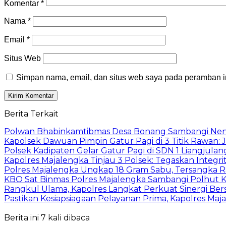
Komentar
*
Nama
*
Email
*
Situs Web
Simpan nama, email, dan situs web saya pada peramban in
Berita Terkait
Polwan Bhabinkamtibmas Desa Bonang Sambangi Nen
Kapolsek Dawuan Pimpin Gatur Pagi di 3 Titik Rawan: J
Polsek Kadipaten Gelar Gatur Pagi di SDN 1 Liangjulang
Kapolres Majalengka Tinjau 3 Polsek: Tegaskan Integrit
Polres Majalengka Ungkap 18 Gram Sabu, Tersangka R
KBO Sat Binmas Polres Majalengka Sambangi Polhut 
Rangkul Ulama, Kapolres Langkat Perkuat Sinergi B
Pastikan Kesiapsiagaan Pelayanan Prima, Kapolres Ma
Berita ini 7 kali dibaca