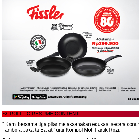
SCROLL TO RESUME CONTENT
” Kami bersama tiga pilar melaksanakan edukasi secara cont
Tambora Jakarta Barat,” ujar Kompol Moh Faruk Rozi.