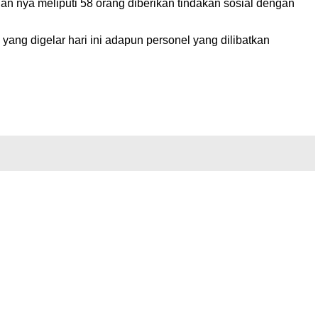
n nya meliputi 58 orang diberikan tindakan sosial dengan
 yang digelar hari ini adapun personel yang dilibatkan