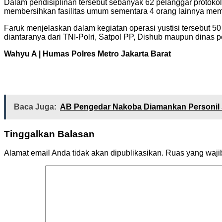
Dalam pendisiplinan tersebut sebanyak 62 pelanggar protoko
membersihkan fasilitas umum sementara 4 orang lainnya mem
Faruk menjelaskan dalam kegiatan operasi yustisi tersebut 50 
diantaranya dari TNI-Polri, Satpol PP, Dishub maupun dinas
Wahyu A | Humas Polres Metro Jakarta Barat
Baca Juga:
AB Pengedar Nakoba Diamankan Personil 
Tinggalkan Balasan
Alamat email Anda tidak akan dipublikasikan.
Ruas yang waji