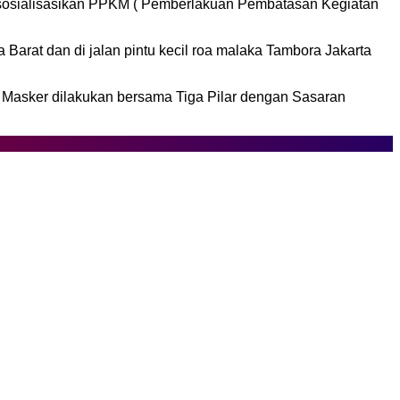
osialisasikan PPKM ( Pemberlakuan Pembatasan Kegiatan
a Barat dan di jalan pintu kecil roa malaka Tambora Jakarta
asker dilakukan bersama Tiga Pilar dengan Sasaran