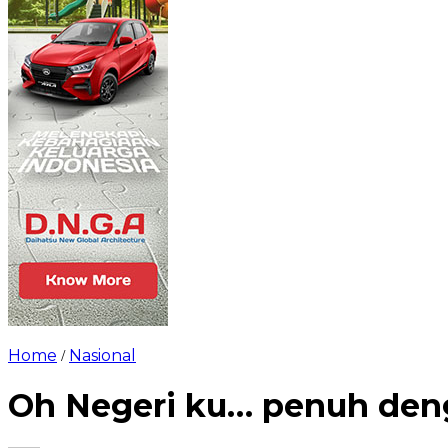
Home
Nasional
/
Oh Negeri ku… penuh de