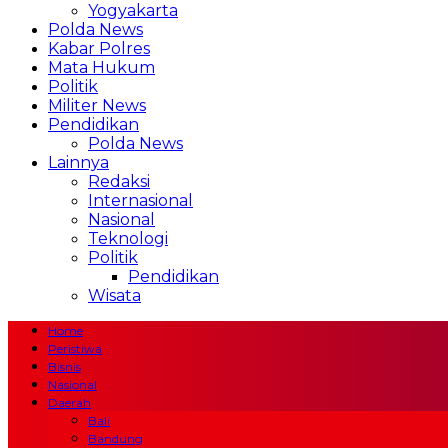
Yogyakarta
Polda News
Kabar Polres
Mata Hukum
Politik
Militer News
Pendidikan
Polda News
Lainnya
Redaksi
Internasional
Nasional
Teknologi
Politik
Pendidikan
Wisata
Home
Peristiwa
Bisnis
Nasional
Daerah
Bali
Bandung