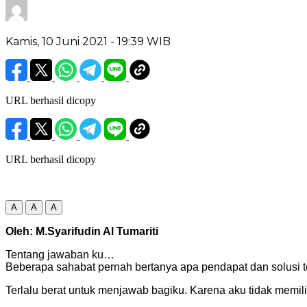
Kamis, 10 Juni 2021
- 19:39 WIB
URL berhasil dicopy
URL berhasil dicopy
A
A
A
Oleh: M.Syarifudin Al Tumariti
Tentang jawaban ku…
Beberapa sahabat pernah bertanya apa pendapat dan solusi t
Terlalu berat untuk menjawab bagiku. Karena aku tidak memilik