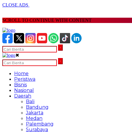
CLOSE ADS
SCROLL TO CONTINUE WITH CONTENT
✖
Home
Peristiwa
Bisnis
Nasional
Daerah
Bali
Bandung
Jakarta
Medan
Palembang
Surabaya