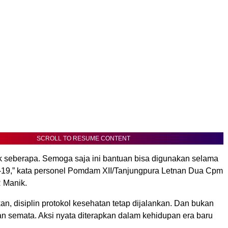
SCROLL TO RESUME CONTENT
ak seberapa. Semoga saja ini bantuan bisa digunakan selama
19,” kata personel Pomdam XII/Tanjungpura Letnan Dua Cpm
R Manik.
n, disiplin protokol kesehatan tetap dijalankan. Dan bukan
n semata. Aksi nyata diterapkan dalam kehidupan era baru