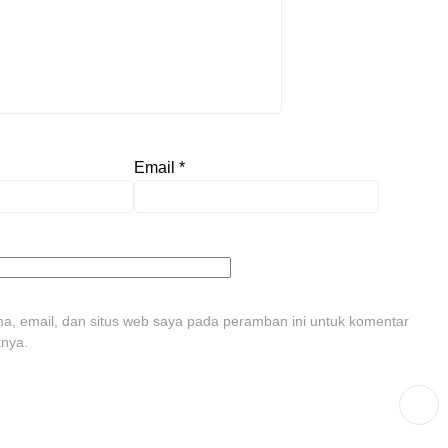
Email
*
, email, dan situs web saya pada peramban ini untuk komentar
tnya.