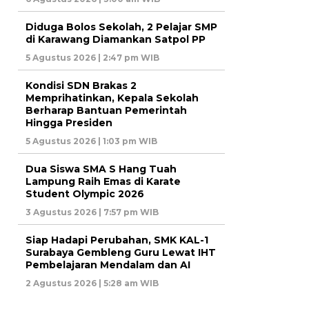
Diduga Bolos Sekolah, 2 Pelajar SMP
di Karawang Diamankan Satpol PP
5 Agustus 2026 | 2:47 pm WIB
Kondisi SDN Brakas 2
Memprihatinkan, Kepala Sekolah
Berharap Bantuan Pemerintah
Hingga Presiden
5 Agustus 2026 | 1:03 pm WIB
Dua Siswa SMA S Hang Tuah
Lampung Raih Emas di Karate
Student Olympic 2026
3 Agustus 2026 | 7:57 pm WIB
Siap Hadapi Perubahan, SMK KAL-1
Surabaya Gembleng Guru Lewat IHT
Pembelajaran Mendalam dan AI
2 Agustus 2026 | 5:28 am WIB