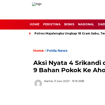
HOME
PERISTIWA
BISNIS
NASIONAL
DAE
Polres Majalengka Ungkap 18 Gram Sabu, Te
Home
Polda News
/
Aksi Nyata 4 Srikand
9 Bahan Pokok Ke Ah
Kamis, 3 Juni 2021
- 13:15 WIB