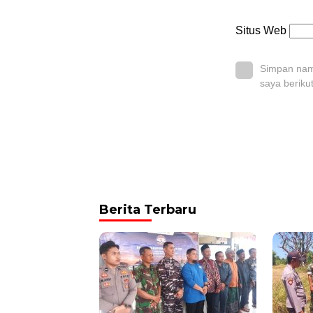
Situs Web
Simpan nama
saya beriku
Berita Terbaru