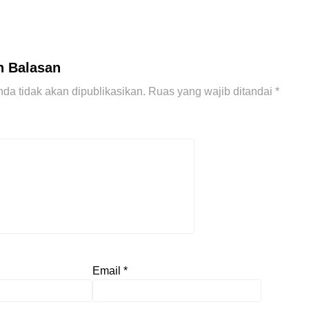
n Balasan
da tidak akan dipublikasikan.
Ruas yang wajib ditandai
*
Email
*