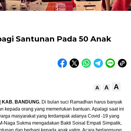
agi Santunan Pada 50 Anak
A
A
A
 | KAB. BANDUNG.
Di bulan suci Ramadhan harus banyak
an kepada orang yang memerlukan bantuan. Apalagi saat ini
warga masyarakat yang terdampak adanya Covid -19 yang
M-Naga Sukma mengadakan Bakti Soisal Empati Simpatik,
tunan dan berbagi kepada anak yatim. Acara berlangsung