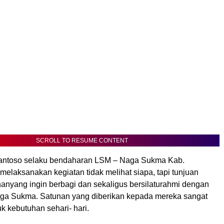
SCROLL TO RESUME CONTENT
Santoso selaku bendaharan LSM – Naga Sukma Kab.
elaksanakan kegiatan tidak melihat siapa, tapi tunjuan
nanyang ingin berbagi dan sekaligus bersilaturahmi dengan
ga Sukma. Satunan yang diberikan kepada mereka sangat
k kebutuhan sehari- hari.