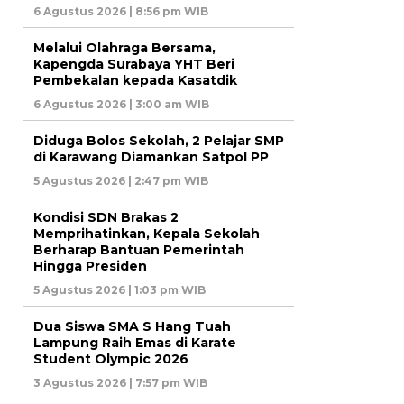
6 Agustus 2026 | 8:56 pm WIB
Melalui Olahraga Bersama,
Kapengda Surabaya YHT Beri
Pembekalan kepada Kasatdik
6 Agustus 2026 | 3:00 am WIB
Diduga Bolos Sekolah, 2 Pelajar SMP
di Karawang Diamankan Satpol PP
5 Agustus 2026 | 2:47 pm WIB
Kondisi SDN Brakas 2
Memprihatinkan, Kepala Sekolah
Berharap Bantuan Pemerintah
Hingga Presiden
5 Agustus 2026 | 1:03 pm WIB
Dua Siswa SMA S Hang Tuah
Lampung Raih Emas di Karate
Student Olympic 2026
3 Agustus 2026 | 7:57 pm WIB