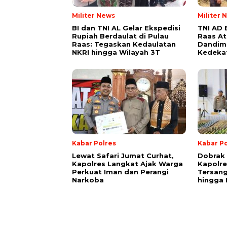
Militer News
Militer 
BI dan TNI AL Gelar Ekspedisi
TNI AD 
Rupiah Berdaulat di Pulau
Raas Ata
Raas: Tegaskan Kedaulatan
Dandim
NKRI hingga Wilayah 3T
Kedeka
Kabar Polres
Kabar Po
Lewat Safari Jumat Curhat,
Dobrak 
Kapolres Langkat Ajak Warga
Kapolr
Perkuat Iman dan Perangi
Tersang
Narkoba
hingga 