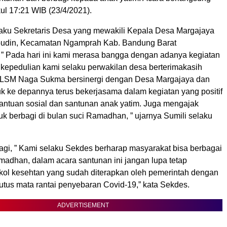
kul 17:21 WIB (23/4/2021).
aku Sekretaris Desa yang mewakili Kepala Desa Margajaya
udin, Kecamatan Ngamprah Kab. Bandung Barat
 Pada hari ini kami merasa bangga dengan adanya kegiatan
 kepedulian kami selaku perwakilan desa berterimakasih
n LSM Naga Sukma bersinergi dengan Desa Margajaya dan
uk ke depannya terus bekerjasama dalam kegiatan yang positif
antuan sosial dan santunan anak yatim. Juga mengajak
k berbagi di bulan suci Ramadhan, ” ujarnya Sumili selaku
gi, ” Kami selaku Sekdes berharap masyarakat bisa berbagai
amadhan, dalam acara santunan ini jangan lupa tetap
kol kesehtan yang sudah diterapkan oleh pemerintah dengan
tus mata rantai penyebaran Covid-19,” kata Sekdes.
ADVERTISEMENT