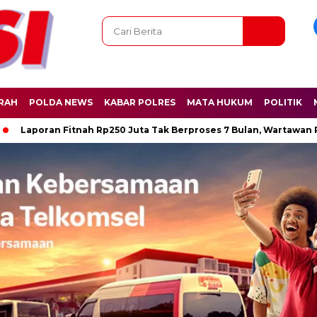
RAH
POLDA NEWS
KABAR POLRES
MATA HUKUM
POLITIK
oran Fitnah Rp250 Juta Tak Berproses 7 Bulan, Wartawan Persad