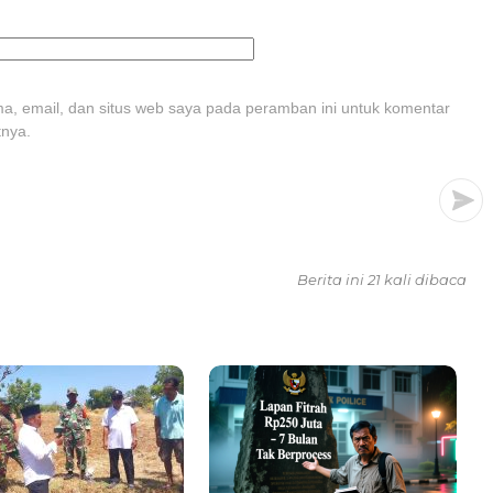
, email, dan situs web saya pada peramban ini untuk komentar
tnya.
Berita ini 21 kali dibaca