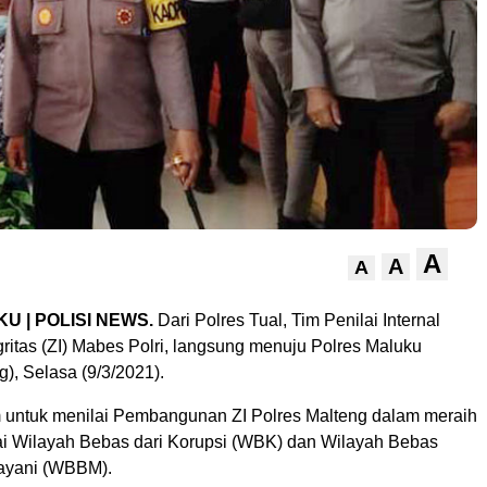
A
A
A
U | POLISI NEWS.
Dari Polres Tual, Tim Penilai Internal
gritas (ZI) Mabes Polri, langsung menuju Polres Maluku
), Selasa (9/3/2021).
 untuk menilai Pembangunan ZI Polres Malteng dalam meraih
ai Wilayah Bebas dari Korupsi (WBK) dan Wilayah Bebas
ayani (WBBM).