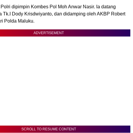
 Polri dipimpin Kombes Pol Moh Anwar Nasir. Ia datang
 Tk.I Dody Krisdwiyanto, dan didamping oleh AKBP Robert
ri Polda Maluku.
ADVERTISEMENT
SCROLL TO RESUME CONTENT