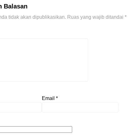
n Balasan
da tidak akan dipublikasikan.
Ruas yang wajib ditandai
*
Email
*