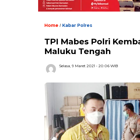
Home
Kabar Polres
/
TPI Mabes Polri Kembal
Maluku Tengah
Selasa, 9 Maret 2021
- 20:06 WIB