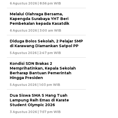
6 Agustus 2026 | 8:56 pm WIB
Melalui Olahraga Bersama,
Kapengda Surabaya YHT Beri
Pembekalan kepada Kasatdik
6 Agustus 2026 | 3:00 am WIB
Diduga Bolos Sekolah, 2 Pelajar SMP
di Karawang Diamankan Satpol PP
5 Agustus 2026 | 2:47 pm WIB
Kondisi SDN Brakas 2
Memprihatinkan, Kepala Sekolah
Berharap Bantuan Pemerintah
Hingga Presiden
5 Agustus 2026 | 1:03 pm WIB
Dua Siswa SMA S Hang Tuah
Lampung Raih Emas di Karate
Student Olympic 2026
3 Agustus 2026 | 7:57 pm WIB