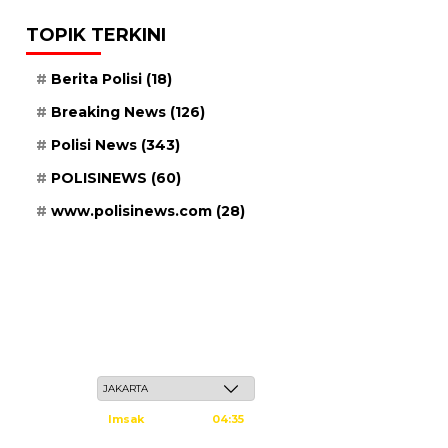
TOPIK TERKINI
Berita Polisi
(18)
Breaking News
(126)
Polisi News
(343)
POLISINEWS
(60)
www.polisinews.com
(28)
Sabtu, 23 Safar 1448 H / 08 Agustus 2026
Imsak
04:35