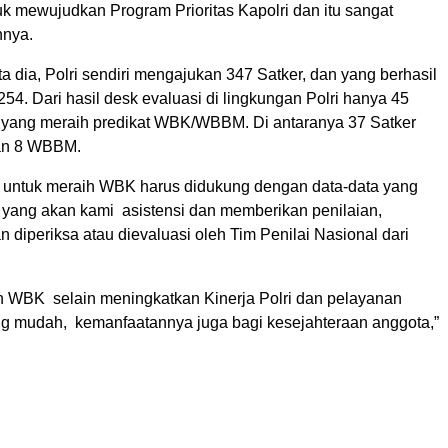
tuk mewujudkan Program Prioritas Kapolri dan itu sangat
hnya.
a dia, Polri sendiri mengajukan 347 Satker, dan yang berhasil
254. Dari hasil desk evaluasi di lingkungan Polri hanya 45
 yang meraih predikat WBK/WBBM. Di antaranya 37 Satker
an 8 WBBM.
 untuk meraih WBK harus didukung dengan data-data yang
u yang akan kami asistensi dan memberikan penilaian,
n diperiksa atau dievaluasi oleh Tim Penilai Nasional dari
h WBK selain meningkatkan Kinerja Polri dan pelayanan
g mudah, kemanfaatannya juga bagi kesejahteraan anggota,”