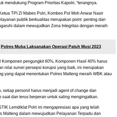
tuk mendukung Program Prioritas Kapolri, “terangnya.
 Ketua TPI ZI Mabes Polri, Kombes Pol Moh Anwar Nasir
layanan publik berkualitas merupakan point penting dan
garuhi dalam mewujudkan Zona Integritas dengan meraih
Polres Muba Laksanakan Operasi Patuh Musi 2023
al Komponen pengungkit 60%, Komponen Hasil 40% harus
 nilai survei persepsi korupsi yang baik, ini merupakan
ing yang dapat menentukan Polres Malteng meraih WBK atau
 setiap personil harus menjadi agent of change dan
p saat dan terus berperan untuk saling mengingatkan.
TIK Lemdiklat Polri ini mengapresiasi apa yang telah
es Malteng dalam mewujudkan Pelayanan Terpadu dan