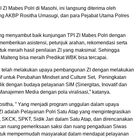
ZI Mabes Polri di Masohi, ini langsung diterima oleh
ng AKBP Rositha Umasugi, dan para Pejabat Utama Polres
ng menyambut baik kunjungan TPI ZI Mabes Polri dengan
memberikan asistensi, petunjuk arahan, rekomendasi serta
untuk meraih hasil penilaian ZI yang maksimal. Sehingga
 Malteng bisa meraih Predikat WBK bisa tercapai.
g telah melakukan upaya pembangunan ZI dengan melakukan
tif untuk Perubahan Mindset and Culture Set, Peningkatan
ik dengan budaya pelayanan SIM (Sinergitas, Inovatif dan
Manajemen Media dengan pola viralisasi,” katanya.
ositha, ” Yang menjadi program unggulan dalam upaya
 adalah Pelayanan Polri Satu Atap yang mengintegrasikan
 SKCK, SPKT, Sidik Jari dalam Satu Atap, dan direncanakan
an ruang pemeriksaan saksi dan ruang pengaduan Siwas
tuk mempermudah masyarakat dalam mendapat pelayanan