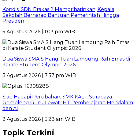
Kondisi SDN Brakas 2 Memprihatinkan, Kepala
Sekolah Berharap Bantuan Pemerintah Hingga
Presiden
5 Agustus 2026 | 1:03 pm WIB
Dua Siswa SMA S Hang Tuah Lampung Raih Emas di
Karate Student Olympic 2026
3 Agustus 2026 | 7:57 pm WIB
Siap Hadapi Perubahan, SMK KAL-1 Surabaya
Gembleng Guru Lewat IHT Pembelajaran Mendalam
dan AI
2 Agustus 2026 | 5:28 am WIB
Topik Terkini