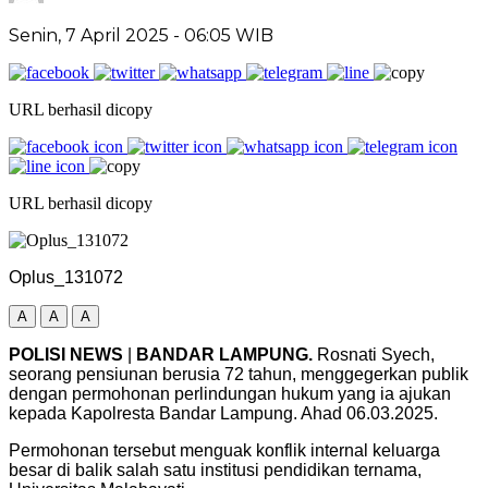
Senin, 7 April 2025
- 06:05 WIB
URL berhasil dicopy
URL berhasil dicopy
Oplus_131072
A
A
A
POLISI NEWS
|
BANDAR LAMPUNG.
Rosnati Syech,
seorang pensiunan berusia 72 tahun, menggegerkan publik
dengan permohonan perlindungan hukum yang ia ajukan
kepada Kapolresta Bandar Lampung. Ahad 06.03.2025.
Permohonan tersebut menguak konflik internal keluarga
besar di balik salah satu institusi pendidikan ternama,