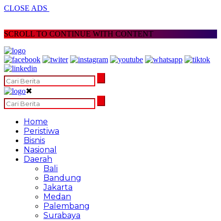
CLOSE ADS
SCROLL TO CONTINUE WITH CONTENT
✖
Home
Peristiwa
Bisnis
Nasional
Daerah
Bali
Bandung
Jakarta
Medan
Palembang
Surabaya