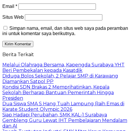
Email
*
Situs Web
Simpan nama, email, dan situs web saya pada peramban
ini untuk komentar saya berikutnya.
Berita Terkait
Melalui Olahraga Bersama, Kapengda Surabaya YHT
Beri Pembekalan kepada Kasatdik
Diduga Bolos Sekolah, 2 Pelajar SMP di Karawang
Diamankan Satpol PP
Kondisi SDN Brakas 2 Memprihatinkan, Kepala
Sekolah Berharap Bantuan Pemerintah Hingga
Presiden
Dua Siswa SMA S Hang Tuah Lampung Raih Emas di
Karate Student Olympic 2026
Siap Hadapi Perubahan, SMK KAL-1 Surabaya
Gembleng Guru Lewat IHT Pembelajaran Mendalam
dan AI