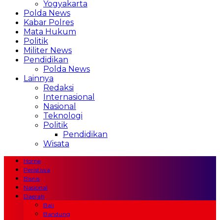
Yogyakarta
Polda News
Kabar Polres
Mata Hukum
Politik
Militer News
Pendidikan
Polda News
Lainnya
Redaksi
Internasional
Nasional
Teknologi
Politik
Pendidikan
Wisata
Home
Peristiwa
Bisnis
Nasional
Daerah
Bali
Bandung