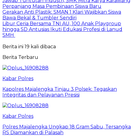
Jawab Tuntutan Industri, SMK Mitra Karya Karawang
Perpanjang Masa Pembinaan Siswa Baru
Gerakan Anti Plastik: SMAN 1 Klari Wajibkan Siswa
Bawa Bekal & Tumbler Sendiri
Libur Ceria Bersama TNI AU, 100 Anak Playgroup
hingga SD Antusias Ikuti Edukasi Profesi di Lanud
SMH
Berita ini 19 kali dibaca
Berita Terbaru
Kabar Polres
Kapolres Majalengka Tinjau 3 Polsek: Tegaskan
Integritas dan Pelayanan Presisi
Kabar Polres
Polres Majalengka Ungkap 18 Gram Sabu, Tersangka
RS Diamankan di Palasah