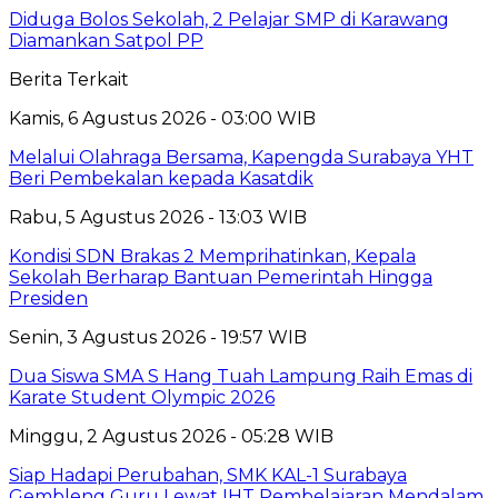
Diduga Bolos Sekolah, 2 Pelajar SMP di Karawang
Diamankan Satpol PP
Berita Terkait
Kamis, 6 Agustus 2026 - 03:00 WIB
Melalui Olahraga Bersama, Kapengda Surabaya YHT
Beri Pembekalan kepada Kasatdik
Rabu, 5 Agustus 2026 - 13:03 WIB
Kondisi SDN Brakas 2 Memprihatinkan, Kepala
Sekolah Berharap Bantuan Pemerintah Hingga
Presiden
Senin, 3 Agustus 2026 - 19:57 WIB
Dua Siswa SMA S Hang Tuah Lampung Raih Emas di
Karate Student Olympic 2026
Minggu, 2 Agustus 2026 - 05:28 WIB
Siap Hadapi Perubahan, SMK KAL-1 Surabaya
Gembleng Guru Lewat IHT Pembelajaran Mendalam