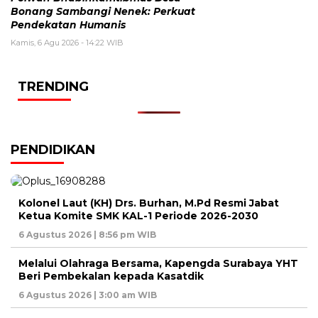
Bonang Sambangi Nenek: Perkuat
Pendekatan Humanis
Kamis, 6 Agu 2026 - 14:22 WIB
TRENDING
PENDIDIKAN
Kolonel Laut (KH) Drs. Burhan, M.Pd Resmi Jabat
Ketua Komite SMK KAL-1 Periode 2026-2030
6 Agustus 2026 | 8:56 pm WIB
Melalui Olahraga Bersama, Kapengda Surabaya YHT
Beri Pembekalan kepada Kasatdik
6 Agustus 2026 | 3:00 am WIB