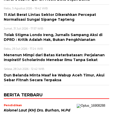
Rabu, 5 Agustus 2026 - 19:42 WIB
11 Alat Berat Lintas Sektor Dikerahkan Percepat
Normalisasi Sungai Sipange Tapteng
Jumat, 31 Juli 2026 - 17:57 WIB
Tolak Stigma Londo Ireng, Jurnalis Sampang Aksi di
DPRD : Kritik Adalah Hak, Bukan Pengkhianatan
Rabu, 29 Juli 2026 - 17:24 WIB
Menenun Mimpi dari Batas Keterbatasan: Perjalanan
Inspiratif Scholarindo Menebar Ilmu Tanpa Sekat
Selasa, 28 Juli 2026 - 12:42 WIB
Dun Belanda Minta Maaf ke Wabup Aceh Timur, Akui
Sebar Fitnah Secara Terpaksa
BERITA TERBARU
Pendidikan
Kolonel Laut (KH) Drs. Burhan, M.Pd