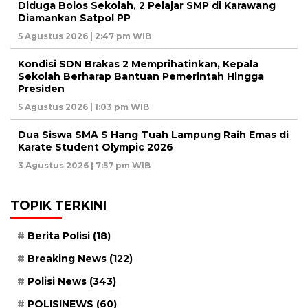
Diduga Bolos Sekolah, 2 Pelajar SMP di Karawang
Diamankan Satpol PP
5 Agustus 2026 | 2:47 pm WIB
Kondisi SDN Brakas 2 Memprihatinkan, Kepala
Sekolah Berharap Bantuan Pemerintah Hingga
Presiden
5 Agustus 2026 | 1:03 pm WIB
Dua Siswa SMA S Hang Tuah Lampung Raih Emas di
Karate Student Olympic 2026
3 Agustus 2026 | 7:57 pm WIB
TOPIK TERKINI
Berita Polisi
(18)
Breaking News
(122)
Polisi News
(343)
POLISINEWS
(60)