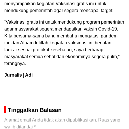
menyampaikan kegiatan Vaksinasi gratis ini untuk
mendukung pemerintah agar segera mencapai target.
“Vaksinasi gratis ini untuk mendukung program pemerintah
agar masyarakat segera mendapatkan vaksin Covid-19.
Kita bersama-sama bahu membahu mengatasi pandemi
ini, dan Alhamdulillah kegiatan vaksinasi ini berjalan
lancar sesuai protokol kesehatan, saya berharap
masyarakat semua sehat dan ekonominya segera pulih,”
terangnya.
Jurnalis | Adi
Tinggalkan Balasan
Alamat email Anda tidak akan dipublikasikan.
Ruas yang
wajib ditandai
*