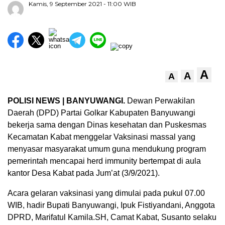
Kamis, 9 September 2021
- 11:00 WIB
A
A
A
POLISI NEWS | BANYUWANGI.
Dewan Perwakilan
Daerah (DPD) Partai Golkar Kabupaten Banyuwangi
bekerja sama dengan Dinas kesehatan dan Puskesmas
Kecamatan Kabat menggelar Vaksinasi massal yang
menyasar masyarakat umum guna mendukung program
pemerintah mencapai herd immunity bertempat di aula
kantor Desa Kabat pada Jum’at (3/9/2021).
Acara gelaran vaksinasi yang dimulai pada pukul 07.00
WIB, hadir Bupati Banyuwangi, Ipuk Fistiyandani, Anggota
DPRD, Marifatul Kamila.SH, Camat Kabat, Susanto selaku