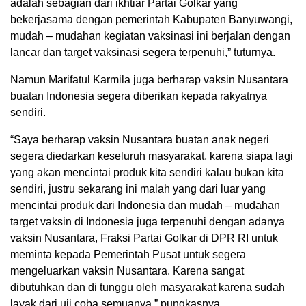
adalah sebagian dari ikhtiar Partai Golkar yang
bekerjasama dengan pemerintah Kabupaten Banyuwangi,
mudah – mudahan kegiatan vaksinasi ini berjalan dengan
lancar dan target vaksinasi segera terpenuhi,” tuturnya.
Namun Marifatul Karmila juga berharap vaksin Nusantara
buatan Indonesia segera diberikan kepada rakyatnya
sendiri.
“Saya berharap vaksin Nusantara buatan anak negeri
segera diedarkan keseluruh masyarakat, karena siapa lagi
yang akan mencintai produk kita sendiri kalau bukan kita
sendiri, justru sekarang ini malah yang dari luar yang
mencintai produk dari Indonesia dan mudah – mudahan
target vaksin di Indonesia juga terpenuhi dengan adanya
vaksin Nusantara, Fraksi Partai Golkar di DPR RI untuk
meminta kepada Pemerintah Pusat untuk segera
mengeluarkan vaksin Nusantara. Karena sangat
dibutuhkan dan di tunggu oleh masyarakat karena sudah
layak dari uji coba semuanya,” pungkasnya.