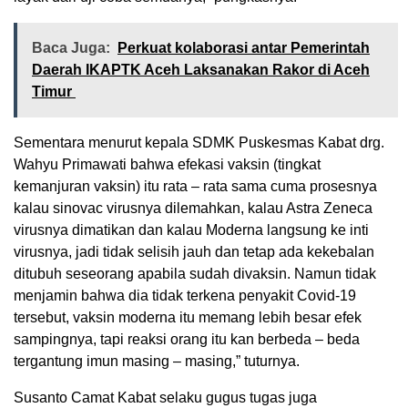
Baca Juga:
Perkuat kolaborasi antar Pemerintah
Daerah IKAPTK Aceh Laksanakan Rakor di Aceh
Timur
Sementara menurut kepala SDMK Puskesmas Kabat drg.
Wahyu Primawati bahwa efekasi vaksin (tingkat
kemanjuran vaksin) itu rata – rata sama cuma prosesnya
kalau sinovac virusnya dilemahkan, kalau Astra Zeneca
virusnya dimatikan dan kalau Moderna langsung ke inti
virusnya, jadi tidak selisih jauh dan tetap ada kekebalan
ditubuh seseorang apabila sudah divaksin. Namun tidak
menjamin bahwa dia tidak terkena penyakit Covid-19
tersebut, vaksin moderna itu memang lebih besar efek
sampingnya, tapi reaksi orang itu kan berbeda – beda
tergantung imun masing – masing,” tuturnya.
Susanto Camat Kabat selaku gugus tugas juga