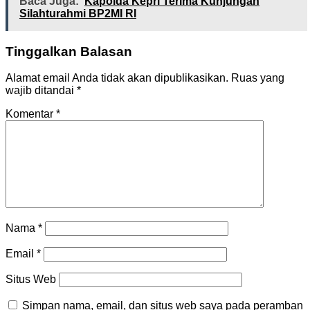
Baca Juga:
Kapolda Kepri Terima Kunjungan
Silahturahmi BP2MI RI
Tinggalkan Balasan
Alamat email Anda tidak akan dipublikasikan.
Ruas yang
wajib ditandai
*
Komentar
*
Nama
*
Email
*
Situs Web
Simpan nama, email, dan situs web saya pada peramban