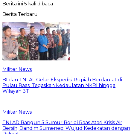
Berita ini 5 kali dibaca
Berita Terbaru
Militer News
BI dan TNI AL Gelar Ekspedisi Rupiah Berdaulat di
Pulau Raas: Tegaskan Kedaulatan NKRI hingga
Wilayah 3T
Militer News
TNI AD Bangun 5 Sumur Bor di Raas Atasi Krisis Air
Bersih, Dandim Sumenep: Wujud Kedekatan dengan
Rakyat