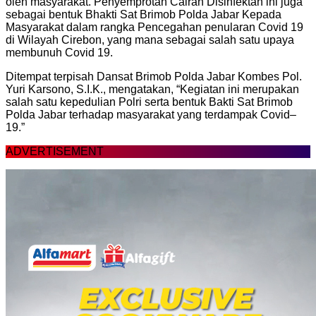
oleh masyarakat. Penyemprotan Cairan Disinfektan ini juga
sebagai bentuk Bhakti Sat Brimob Polda Jabar Kepada
Masyarakat dalam rangka Pencegahan penularan Covid 19
di Wilayah Cirebon, yang mana sebagai salah satu upaya
membunuh Covid 19.
Ditempat terpisah Dansat Brimob Polda Jabar Kombes Pol.
Yuri Karsono, S.I.K., mengatakan, “Kegiatan ini merupakan
salah satu kepedulian Polri serta bentuk Bakti Sat Brimob
Polda Jabar terhadap masyarakat yang terdampak Covid–
19.”
ADVERTISEMENT