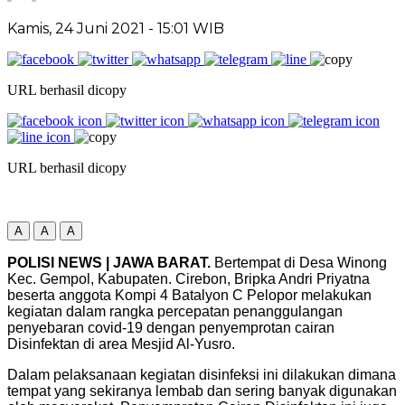
Kamis, 24 Juni 2021
- 15:01 WIB
URL berhasil dicopy
URL berhasil dicopy
A
A
A
POLISI NEWS | JAWA BARAT.
Bertempat di Desa Winong
Kec. Gempol, Kabupaten. Cirebon, Bripka Andri Priyatna
beserta anggota Kompi 4 Batalyon C Pelopor melakukan
kegiatan dalam rangka percepatan penanggulangan
penyebaran covid-19 dengan penyemprotan cairan
Disinfektan di area Mesjid Al-Yusro.
Dalam pelaksanaan kegiatan disinfeksi ini dilakukan dimana
tempat yang sekiranya lembab dan sering banyak digunakan