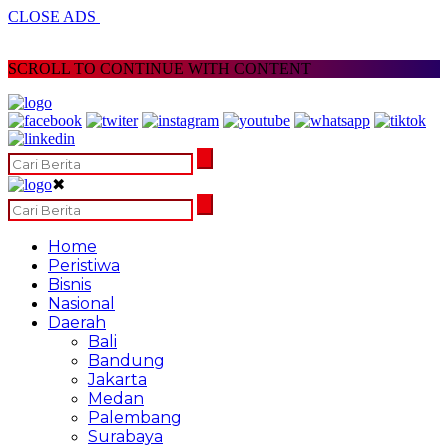
CLOSE ADS
SCROLL TO CONTINUE WITH CONTENT
✖
Home
Peristiwa
Bisnis
Nasional
Daerah
Bali
Bandung
Jakarta
Medan
Palembang
Surabaya