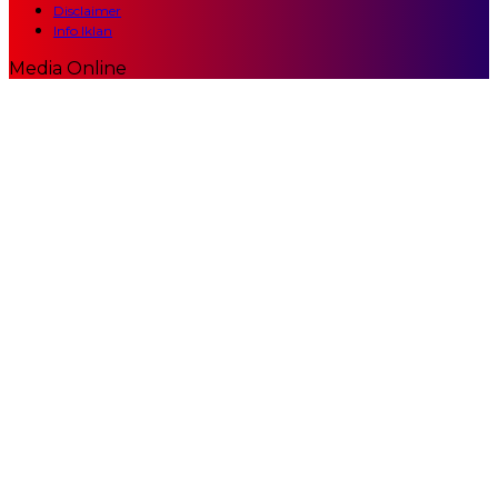
Disclaimer
Info Iklan
Media Online