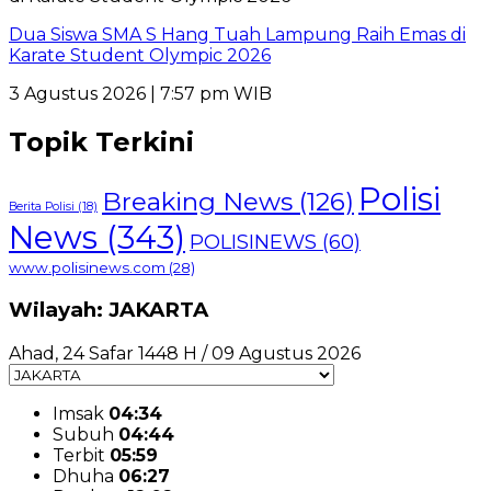
Dua Siswa SMA S Hang Tuah Lampung Raih Emas di
Karate Student Olympic 2026
3 Agustus 2026 | 7:57 pm WIB
Topik Terkini
Polisi
Breaking News
(126)
Berita Polisi
(18)
News
(343)
POLISINEWS
(60)
www.polisinews.com
(28)
Wilayah: JAKARTA
Ahad, 24 Safar 1448 H / 09 Agustus 2026
Imsak
04:34
Subuh
04:44
Terbit
05:59
Dhuha
06:27