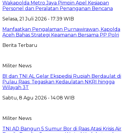
Wakapolda Metro Jaya Pimpin Apel Kesiapan
Personel dan Peralatan Penanganan Bencana
Selasa, 21 Juli 2026 - 17:39 WIB
Manfaatkan Pengalaman Purnawirawan, Kapolda
Aceh Bahas Strategi Keamanan Bersama PP Polri
Berita Terbaru
Militer News
BI dan TNI AL Gelar Ekspedisi Rupiah Berdaulat di
Pulau Raas: Tegaskan Kedaulatan NKRI hingga
Wilayah 3T
Sabtu, 8 Agu 2026 - 14:08 WIB
Militer News
TNI AD Bangun 5 Sumur Bor di Raas Atasi Krisis Air