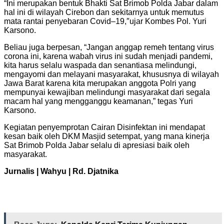
“Ini merupakan bentuk Bhakti Sat Brimob Polda Jabar dalam
hal ini di wilayah Cirebon dan sekitarnya untuk memutus
mata rantai penyebaran Covid–19,″ujar Kombes Pol. Yuri
Karsono.
Beliau juga berpesan, “Jangan anggap remeh tentang virus
corona ini, karena wabah virus ini sudah menjadi pandemi,
kita harus selalu waspada dan senantiasa melindungi,
mengayomi dan melayani masyarakat, khususnya di wilayah
Jawa Barat karena kita merupakan anggota Polri yang
mempunyai kewajiban melindungi masyarakat dari segala
macam hal yang mengganggu keamanan,” tegas Yuri
Karsono.
Kegiatan penyemprotan Cairan Disinfektan ini mendapat
kesan baik oleh DKM Masjid setempat, yang mana kinerja
Sat Brimob Polda Jabar selalu di apresiasi baik oleh
masyarakat.
Jurnalis | Wahyu | Rd. Djatnika