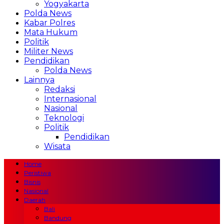
Yogyakarta
Polda News
Kabar Polres
Mata Hukum
Politik
Militer News
Pendidikan
Polda News
Lainnya
Redaksi
Internasional
Nasional
Teknologi
Politik
Pendidikan
Wisata
Home
Peristiwa
Bisnis
Nasional
Daerah
Bali
Bandung