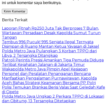
ini untuk komentar saya berikutnya.
Berita Terkait
Laporan Fitnah Rp250 Juta Tak Berproses 7 Bulan,
Wartawan Persadaan Desak Kapolda Sumut Turun
Tangan
Tembus 996 Pucuk! 995 Senjata Ilegal Ternyata
Disimpan di Ruang Mantan Ketua Yayasan di Jaksel
Polda Metro Jaya Pulangkan 3 Korban TPPO dari
Libya, 2 Tersangka Ditangkap
Patroli Perintis Presisi Amankan Tiga Pemuda Diduga
Terlibat Kejahatan Jalanan di Jakarta Timur
Wakapolda Metro Jaya Pimpin Apel Kesiapan
Personel dan Peralatan Penanganan Bencana
Manfaatkan Pengalaman Purnawirawan, Kapolda
Aceh Bahas Strategi Keamanan Bersama PP Polri
Polisi Temukan Brankas Berisi Valas Saat Geledah Kafe
di Cipete
Polda Metro Jaya Ungkap 2 Perkara TPPO di Lokasari
dan Cibitung, 13 Tersangka Ditetapkan