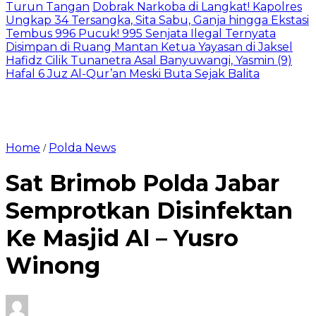
Turun Tangan
Dobrak Narkoba di Langkat! Kapolres
Ungkap 34 Tersangka, Sita Sabu, Ganja hingga Ekstasi
Tembus 996 Pucuk! 995 Senjata Ilegal Ternyata
Disimpan di Ruang Mantan Ketua Yayasan di Jaksel
Hafidz Cilik Tunanetra Asal Banyuwangi, Yasmin (9)
Hafal 6 Juz Al-Qur’an Meski Buta Sejak Balita
Home
Polda News
/
Sat Brimob Polda Jabar
Semprotkan Disinfektan
Ke Masjid Al – Yusro
Winong