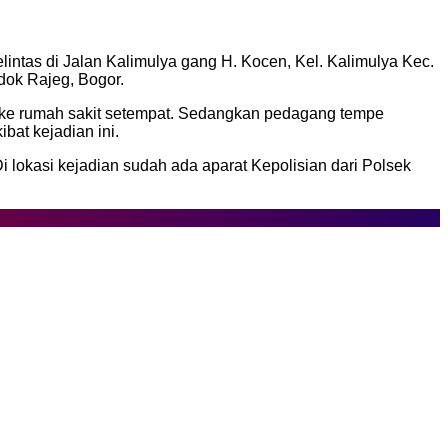
ntas di Jalan Kalimulya gang H. Kocen, Kel. Kalimulya Kec.
dok Rajeg, Bogor.
an ke rumah sakit setempat. Sedangkan pedagang tempe
at kejadian ini.
 lokasi kejadian sudah ada aparat Kepolisian dari Polsek