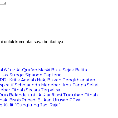
i untuk komentar saya berikutnya.
al 6 Juz Al-Qur’an Meski Buta Sejak Balita
lisasi Sungai Sipange Tapteng
PRD : Kritik Adalah Hak, Bukan Pengkhianatan
spiratif Scholarindo Menebar Ilmu Tanpa Sekat
ebar Fitnah Secara Terpaksa
un Belanda untuk Klarifikasi Tuduhan Fitnah
nak, Bisnis Pribadi Bukan Urusan PPWI
ulit “Cungkring Jadi Raja”