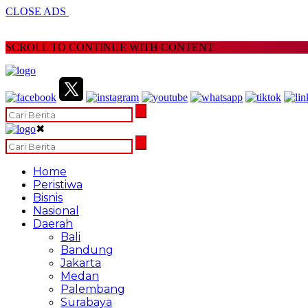
CLOSE ADS
SCROLL TO CONTINUE WITH CONTENT
✖
Home
Peristiwa
Bisnis
Nasional
Daerah
Bali
Bandung
Jakarta
Medan
Palembang
Surabaya