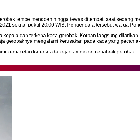
obak tempe mendoan hingga tewas ditempat, saat sedang meli
2021 sekitar pukul 20.00 WIB. Pengendara tersebut warga Pon
ra kepala dan terkena kaca gerobak. Korban langsung dilarik
aja gerobaknya mengalami kerusakan pada kaca yang pecah akib
ami kemacetan karena ada kejadian motor menabrak gerobak. Di