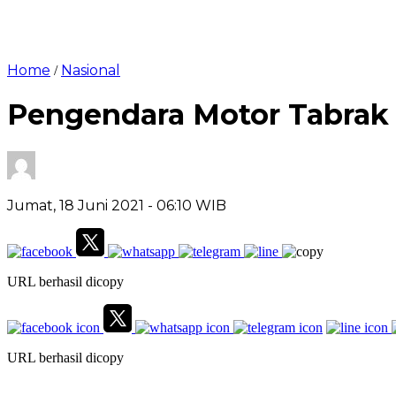
Home
Nasional
/
Pengendara Motor Tabra
Jumat, 18 Juni 2021
- 06:10 WIB
URL berhasil dicopy
URL berhasil dicopy