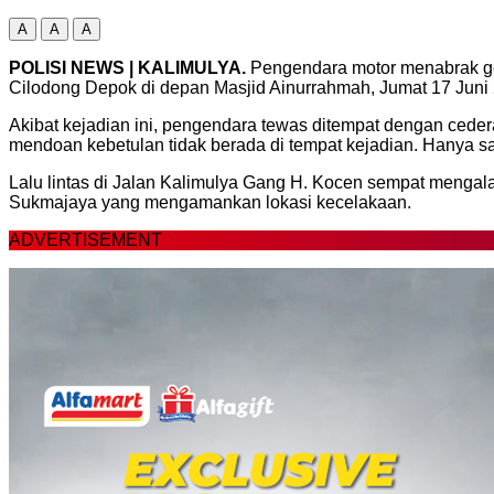
A
A
A
POLISI NEWS | KALIMULYA.
Pengendara motor menabrak ger
Cilodong Depok di depan Masjid Ainurrahmah, Jumat 17 Juni 
Akibat kejadian ini, pengendara tewas ditempat dengan cede
mendoan kebetulan tidak berada di tempat kejadian. Hanya s
Lalu lintas di Jalan Kalimulya Gang H. Kocen sempat mengal
Sukmajaya yang mengamankan lokasi kecelakaan.
ADVERTISEMENT