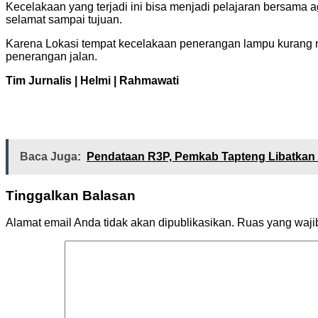
Kecelakaan yang terjadi ini bisa menjadi pelajaran bersama a
selamat sampai tujuan.
Karena Lokasi tempat kecelakaan penerangan lampu kurang me
penerangan jalan.
Tim Jurnalis | Helmi | Rahmawati
Baca Juga:
Pendataan R3P, Pemkab Tapteng Libatkan
Tinggalkan Balasan
Alamat email Anda tidak akan dipublikasikan.
Ruas yang waji