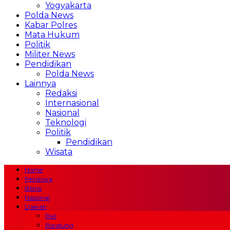
Yogyakarta
Polda News
Kabar Polres
Mata Hukum
Politik
Militer News
Pendidikan
Polda News
Lainnya
Redaksi
Internasional
Nasional
Teknologi
Politik
Pendidikan
Wisata
Home
Peristiwa
Bisnis
Nasional
Daerah
Bali
Bandung