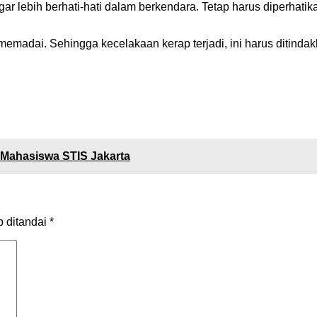
gar lebih berhati-hati dalam berkendara. Tetap harus diperhati
madai. Sehingga kecelakaan kerap terjadi, ini harus ditindak
 Mahasiswa STIS Jakarta
b ditandai
*