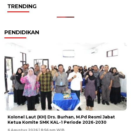
TRENDING
PENDIDIKAN
Kolonel Laut (KH) Drs. Burhan, M.Pd Resmi Jabat
Ketua Komite SMK KAL-1 Periode 2026-2030
6 Agustus 2026 | 8:56 pm WIB