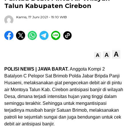
Talun Kabupaten Cirebon
Kamis, 17 Juni 2021
- 19:10 WIB
A
A
A
POLISI NEWS | JAWA BARAT.
Anggota Kompi 2
Batalyon C Pelopor Sat Brimob Polda Jabar Bripda Panji
Husaeni, melaksanakan giat pengecekan debit air di pintu
air Montoya Talun Kab. Cirebon antisipasi banjir di wilayah
Desa, dimana terjadi intensitas hujan yang tinggi dalam
seminggu terakhir. Sehingga untuk mengantisipasi
terjadinya musibah banjir Satuan Brimob, melaksanakan
patroli ke sejumlah sungai dan juga bendungan untuk cek
debit air antisipasi banjir.