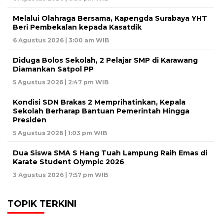
Melalui Olahraga Bersama, Kapengda Surabaya YHT
Beri Pembekalan kepada Kasatdik
6 Agustus 2026 | 3:00 am WIB
Diduga Bolos Sekolah, 2 Pelajar SMP di Karawang
Diamankan Satpol PP
5 Agustus 2026 | 2:47 pm WIB
Kondisi SDN Brakas 2 Memprihatinkan, Kepala
Sekolah Berharap Bantuan Pemerintah Hingga
Presiden
5 Agustus 2026 | 1:03 pm WIB
Dua Siswa SMA S Hang Tuah Lampung Raih Emas di
Karate Student Olympic 2026
3 Agustus 2026 | 7:57 pm WIB
TOPIK TERKINI