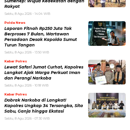
Sumenep: Wujud Kedekatan dengan
Rakyat
Sabtu, 8 Agu 2026 - 14:04 WIB
Polda News
Laporan Fitnah Rp250 Juta Tak
Berproses 7 Bulan, Wartawan
Persadaan Desak Kapolda Sumut
Turun Tangan
Sabtu, 8 Agu 2026 - 13:50 WIB
Kabar Polres
Lewat Safari Jumat Curhat, Kapolres
Langkat Ajak Warga Perkuat Iman
dan Perangi Narkoba
Sabtu, 8 Agu 2026 - 10:18 WIB
Kabar Polres
Dobrak Narkoba di Langkat!
Kapolres Ungkap 34 Tersangka, Sita
Sabu, Ganja hingga Ekstasi
Sabtu, 8 Agu 2026 - 07:30 WIB