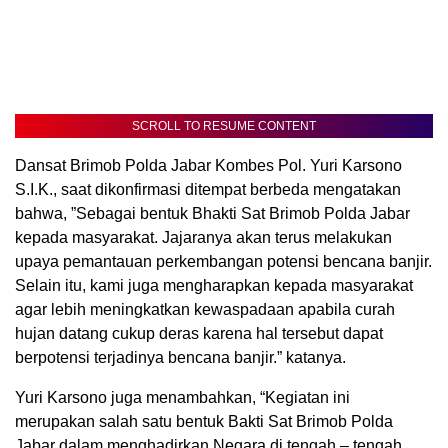
SCROLL TO RESUME CONTENT
Dansat Brimob Polda Jabar Kombes Pol. Yuri Karsono
S.I.K., saat dikonfirmasi ditempat berbeda mengatakan
bahwa, ”Sebagai bentuk Bhakti Sat Brimob Polda Jabar
kepada masyarakat. Jajaranya akan terus melakukan
upaya pemantauan perkembangan potensi bencana banjir.
Selain itu, kami juga mengharapkan kepada masyarakat
agar lebih meningkatkan kewaspadaan apabila curah
hujan datang cukup deras karena hal tersebut dapat
berpotensi terjadinya bencana banjir.” katanya.
Yuri Karsono juga menambahkan, “Kegiatan ini
merupakan salah satu bentuk Bakti Sat Brimob Polda
Jabar dalam menghadirkan Negara di tengah – tengah