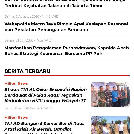
Terlibat Kejahatan Jalanan di Jakarta Timur
Senin, 3 Agustus 2026 - 14:42 WIB
Wakapolda Metro Jaya Pimpin Apel Kesiapan Personel
dan Peralatan Penanganan Bencana
Selasa, 21 Juli 2026 - 17:39 WIB
Manfaatkan Pengalaman Purnawirawan, Kapolda Aceh
Bahas Strategi Keamanan Bersama PP Polri
BERITA TERBARU
Militer News
BI dan TNI AL Gelar Ekspedisi Rupiah
Berdaulat di Pulau Raas: Tegaskan
Kedaulatan NKRI hingga Wilayah 3T
Sabtu, 8 Agu 2026 - 14:08 WIB
Militer News
TNI AD Bangun 5 Sumur Bor di Raas
Atasi Krisis Air Bersih, Dandim