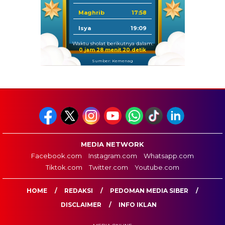
Maghrib
17:58
Isya
19:09
Waktu sholat berikutnya dalam:
0 jam 28 menit 20 detik
Sumber: Kemenag
MEDIA NETWORK
Facebook.com
Instagram.com
Whatsapp.com
Tiktok.com
Twitter.com
Youtube.com
HOME
REDAKSI
PEDOMAN MEDIA SIBER
DISCLAIMER
INFO IKLAN