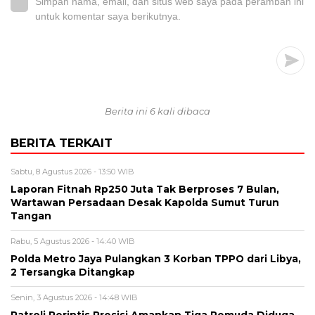
Simpan nama, email, dan situs web saya pada peramban ini
untuk komentar saya berikutnya.
Berita ini 6 kali dibaca
BERITA TERKAIT
Sabtu, 8 Agustus 2026 - 13:50 WIB
Laporan Fitnah Rp250 Juta Tak Berproses 7 Bulan,
Wartawan Persadaan Desak Kapolda Sumut Turun
Tangan
Rabu, 5 Agustus 2026 - 14:40 WIB
Polda Metro Jaya Pulangkan 3 Korban TPPO dari Libya,
2 Tersangka Ditangkap
Senin, 3 Agustus 2026 - 14:48 WIB
Patroli Perintis Presisi Amankan Tiga Pemuda Diduga