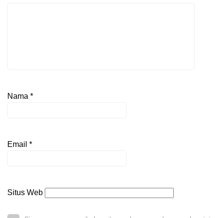
Nama
*
Email
*
Situs Web