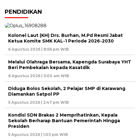
PENDIDIKAN
Kolonel Laut (KH) Drs. Burhan, M.Pd Resmi Jabat
Ketua Komite SMK KAL-1 Periode 2026-2030
6 Agustus 2026 | 8:56 pm WIB
Melalui Olahraga Bersama, Kapengda Surabaya YHT
Beri Pembekalan kepada Kasatdik
6 Agustus 2026 | 3:00 am WIB
Diduga Bolos Sekolah, 2 Pelajar SMP di Karawang
Diamankan Satpol PP
5 Agustus 2026 | 2:47 pm WIB
Kondisi SDN Brakas 2 Memprihatinkan, Kepala
Sekolah Berharap Bantuan Pemerintah Hingga
Presiden
5 Agustus 2026 | 1:03 pm WIB