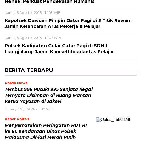
Nenek: Perkuat Pendekatan Humanis
Kamis, 6 Agustus 2026 - 14:16 WIB
Kapolsek Dawuan Pimpin Gatur Pagi di 3 Titik Rawan:
Jamin Kelancaran Arus Pekerja & Pelajar
Kamis, 6 Agustus 2026 - 14:07 WIB
Polsek Kadipaten Gelar Gatur Pagi di SDN 1
Liangjulang: Jamin Kamseltibcarlantas Pelajar
BERITA TERBARU
Polda News
Tembus 996 Pucuk! 995 Senjata Ilegal
Ternyata Disimpan di Ruang Mantan
Ketua Yayasan di Jaksel
Jumat, 7 Agu 2026 - 15:10 WIB
Kabar Polres
Menyemarakan Peringatan HUT RI
ke 81, Kendaraan Dinas Polsek
Malausma Dihiasi Merah Putih