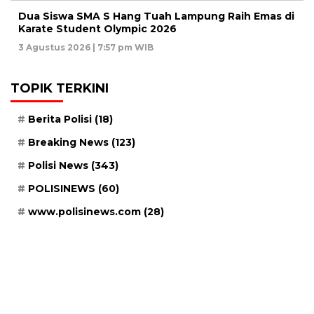
Dua Siswa SMA S Hang Tuah Lampung Raih Emas di
Karate Student Olympic 2026
3 Agustus 2026 | 7:57 pm WIB
TOPIK TERKINI
Berita Polisi
(18)
Breaking News
(123)
Polisi News
(343)
POLISINEWS
(60)
www.polisinews.com
(28)