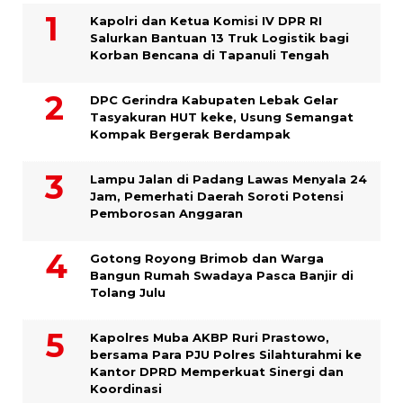
Kapolri dan Ketua Komisi IV DPR RI
Salurkan Bantuan 13 Truk Logistik bagi
Korban Bencana di Tapanuli Tengah
DPC Gerindra Kabupaten Lebak Gelar
Tasyakuran HUT keke, Usung Semangat
Kompak Bergerak Berdampak
Lampu Jalan di Padang Lawas Menyala 24
Jam, Pemerhati Daerah Soroti Potensi
Pemborosan Anggaran
Gotong Royong Brimob dan Warga
Bangun Rumah Swadaya Pasca Banjir di
Tolang Julu
Kapolres Muba AKBP Ruri Prastowo,
bersama Para PJU Polres Silahturahmi ke
Kantor DPRD Memperkuat Sinergi dan
Koordinasi