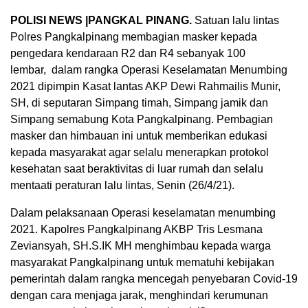
POLISI NEWS |PANGKAL PINANG.
Satuan lalu lintas
Polres Pangkalpinang membagian masker kepada
pengedara kendaraan R2 dan R4 sebanyak 100
lembar, dalam rangka Operasi Keselamatan Menumbing
2021 dipimpin Kasat lantas AKP Dewi Rahmailis Munir,
SH, di seputaran Simpang timah, Simpang jamik dan
Simpang semabung Kota Pangkalpinang. Pembagian
masker dan himbauan ini untuk memberikan edukasi
kepada masyarakat agar selalu menerapkan protokol
kesehatan saat beraktivitas di luar rumah dan selalu
mentaati peraturan lalu lintas, Senin (26/4/21).
Dalam pelaksanaan Operasi keselamatan menumbing
2021. Kapolres Pangkalpinang AKBP Tris Lesmana
Zeviansyah, SH.S.IK MH menghimbau kepada warga
masyarakat Pangkalpinang untuk mematuhi kebijakan
pemerintah dalam rangka mencegah penyebaran Covid-19
dengan cara menjaga jarak, menghindari kerumunan