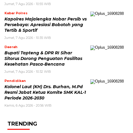
Jumat, 7 Agu 2026 - 10:55 WIB
Kabar Polres
Kapolres Majalengka Nobar Persib vs
Persebaya: Apresiasi Bobotoh yang
Tertib & Sportif
Jumat, 7 Agu 2026 - 10:35 WIB
Daerah
Bupati Tapteng & DPR RI Sihar
Sitorus Dorong Penguatan Fasilitas
Kesehatan Pasca-Bencana
Jumat, 7 Agu 2026 - 10:32 WIB
Pendidikan
Kolonel Laut (KH) Drs. Burhan, M.Pd
Resmi Jabat Ketua Komite SMK KAL-1
Periode 2026-2030
Kamis, 6 Agu 2026 - 20:56 WIB
TRENDING