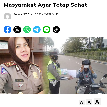
Masyarakat Agar Tetap Sehat
Selasa, 27 April 2021
- 06:59 WIB
A
A
A