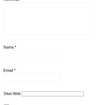
Nama
*
Email
*
Situs Web