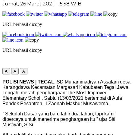
Jumat, 26 Maret 2021
- 15:58 WIB
URL berhasil dicopy
URL berhasil dicopy
A
A
A
POLISI NEWS | TEGAL.
SD Muhammadiyah Assalam desa
Karangdawa Kecamatan Margasari Kabubaten Tegal Jawa
Tengah, meraih penghargaan The Most Improved
Elementary Scholl, Sabtu (13/03/2021 bertempat di Aula
Pondok Pesantren H Zaenab Mashur Musawerna.
” Sekolah Dasar yang baru lahir dua tahun, tapi kami
dipercaya untuk menerima penghargaan itu ” ujar Siti
Musfiyah, S.Si
Alhamdulillah, kami bersyukur tiada henti menerima