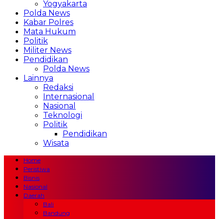
Yogyakarta
Polda News
Kabar Polres
Mata Hukum
Politik
Militer News
Pendidikan
Polda News
Lainnya
Redaksi
Internasional
Nasional
Teknologi
Politik
Pendidikan
Wisata
Home
Peristiwa
Bisnis
Nasional
Daerah
Bali
Bandung