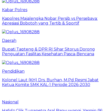
Kabar Polres
Kapolres Majalengka Nobar Persib vs Persebaya:
Apresiasi Bobotoh yang Tertib & Sportif
Daerah
Bupati Tapteng & DPR RI Sihar Sitorus Dorong
Penguatan Fasilitas Kesehatan Pasca-Bencana
Pendidikan
Kolonel Laut (KH) Drs. Burhan, M.Pd Resmi Jabat
Ketua Komite SMK KAL-1 Periode 2026-2030
Nasional
Hafidz Cilik Tunanetra Asal Banyuwangi, Yasmin (9)