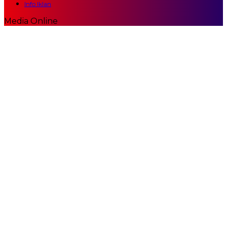
Info Iklan
Media Online