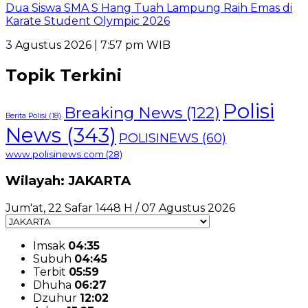
Dua Siswa SMA S Hang Tuah Lampung Raih Emas di
Karate Student Olympic 2026
3 Agustus 2026 | 7:57 pm WIB
Topik Terkini
Polisi
Breaking News
(122)
Berita Polisi
(18)
News
(343)
POLISINEWS
(60)
www.polisinews.com
(28)
Wilayah: JAKARTA
Jum'at, 22 Safar 1448 H / 07 Agustus 2026
Imsak
04:35
Subuh
04:45
Terbit
05:59
Dhuha
06:27
Dzuhur
12:02