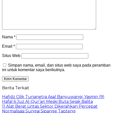
Nama
*
Email
*
Situs Web
Simpan nama, email, dan situs web saya pada peramban
ini untuk komentar saya berikutnya.
Berita Terkait
Hafidz Cilik Tunanetra Asal Banyuwangi, Yasmin (9)
Hafal 6 Juz Al-Qur’an Meski Buta Sejak Balita
11 Alat Berat Lintas Sektor Dikerahkan Percepat
Normalisasi Sungai Sipange Tapteng