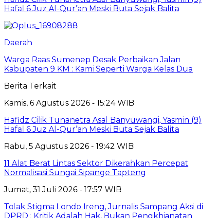
Hafal 6 Juz Al-Qur’an Meski Buta Sejak Balita
Daerah
Warga Raas Sumenep Desak Perbaikan Jalan
Kabupaten 9 KM : Kami Seperti Warga Kelas Dua
Berita Terkait
Kamis, 6 Agustus 2026 - 15:24 WIB
Hafidz Cilik Tunanetra Asal Banyuwangi, Yasmin (9)
Hafal 6 Juz Al-Qur’an Meski Buta Sejak Balita
Rabu, 5 Agustus 2026 - 19:42 WIB
11 Alat Berat Lintas Sektor Dikerahkan Percepat
Normalisasi Sungai Sipange Tapteng
Jumat, 31 Juli 2026 - 17:57 WIB
Tolak Stigma Londo Ireng, Jurnalis Sampang Aksi di
DPRD : Kritik Adalah Hak, Bukan Pengkhianatan