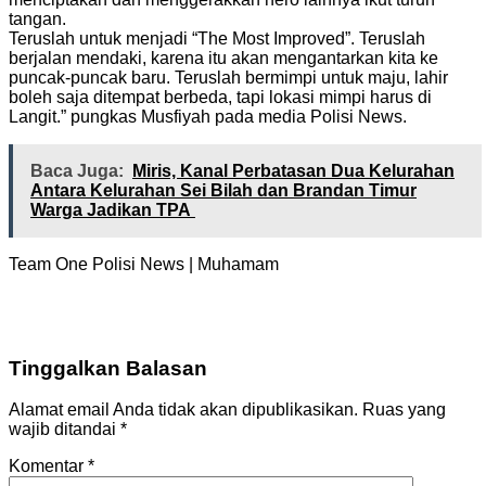
tangan.
Teruslah untuk menjadi “The Most Improved”. Teruslah
berjalan mendaki, karena itu akan mengantarkan kita ke
puncak-puncak baru. Teruslah bermimpi untuk maju, lahir
boleh saja ditempat berbeda, tapi lokasi mimpi harus di
Langit.” pungkas Musfiyah pada media Polisi News.
Baca Juga:
Miris, Kanal Perbatasan Dua Kelurahan
Antara Kelurahan Sei Bilah dan Brandan Timur
Warga Jadikan TPA
Team One Polisi News | Muhamam
Tinggalkan Balasan
Alamat email Anda tidak akan dipublikasikan.
Ruas yang
wajib ditandai
*
Komentar
*