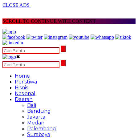
CLOSE ADS
SCROLL TO CONTINUE WITH CONTENT
✖
Home
Peristiwa
Bisnis
Nasional
Daerah
Bali
Bandung
Jakarta
Medan
Palembang
Surabaya