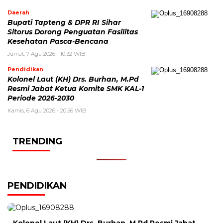
Daerah
Bupati Tapteng & DPR RI Sihar
Sitorus Dorong Penguatan Fasilitas
Kesehatan Pasca-Bencana
Jumat, 7 Agu 2026 - 10:32 WIB
Pendidikan
Kolonel Laut (KH) Drs. Burhan, M.Pd
Resmi Jabat Ketua Komite SMK KAL-1
Periode 2026-2030
Kamis, 6 Agu 2026 - 20:56 WIB
TRENDING
PENDIDIKAN