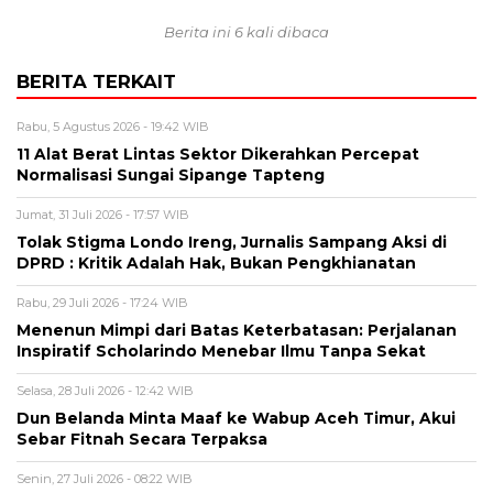
Berita ini 6 kali dibaca
BERITA TERKAIT
Rabu, 5 Agustus 2026 - 19:42 WIB
11 Alat Berat Lintas Sektor Dikerahkan Percepat
Normalisasi Sungai Sipange Tapteng
Jumat, 31 Juli 2026 - 17:57 WIB
Tolak Stigma Londo Ireng, Jurnalis Sampang Aksi di
DPRD : Kritik Adalah Hak, Bukan Pengkhianatan
Rabu, 29 Juli 2026 - 17:24 WIB
Menenun Mimpi dari Batas Keterbatasan: Perjalanan
Inspiratif Scholarindo Menebar Ilmu Tanpa Sekat
Selasa, 28 Juli 2026 - 12:42 WIB
Dun Belanda Minta Maaf ke Wabup Aceh Timur, Akui
Sebar Fitnah Secara Terpaksa
Senin, 27 Juli 2026 - 08:22 WIB