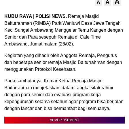
A
A
A
KUBU RAYA | POLISI NEWS.
Remaja Masjid
Baiturrahman (RIMBA) Parit Wanluwi Desa Jawa Tengah
Kec. Sungai Ambawang Menggelar Temu Kangen dengan
Senior dan Para sesepuh Remaja di Cafe Time
Ambawang, Jumat malam (26/02).
Kegiatan yang dihadir oleh Anggota Remaja, Pengurus
dan beberapa senior remaja Masjid Baiturrahman dengan
menggunakan Protokol Kesehatan.
Pada sambutanya, Komar Ketua Remaja Masjid
Baiturrahman menjelaskan, dalam rangka silaturahmi
dengan para senior dan evaluasi program kerja
kepengurusan selama setahun agar program bisa berjalan
dengan lancar dan bisa bermanfaat bagi semuanya.
ADVERTISEMENT