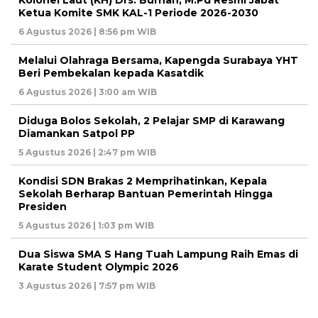
Kolonel Laut (KH) Drs. Burhan, M.Pd Resmi Jabat
Ketua Komite SMK KAL-1 Periode 2026-2030
6 Agustus 2026 | 8:56 pm WIB
Melalui Olahraga Bersama, Kapengda Surabaya YHT
Beri Pembekalan kepada Kasatdik
6 Agustus 2026 | 3:00 am WIB
Diduga Bolos Sekolah, 2 Pelajar SMP di Karawang
Diamankan Satpol PP
5 Agustus 2026 | 2:47 pm WIB
Kondisi SDN Brakas 2 Memprihatinkan, Kepala
Sekolah Berharap Bantuan Pemerintah Hingga
Presiden
5 Agustus 2026 | 1:03 pm WIB
Dua Siswa SMA S Hang Tuah Lampung Raih Emas di
Karate Student Olympic 2026
3 Agustus 2026 | 7:57 pm WIB