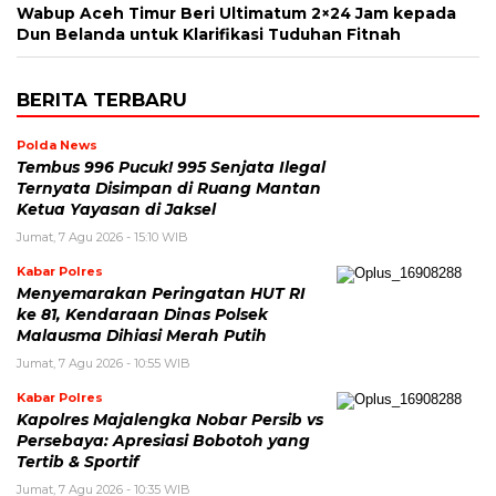
Wabup Aceh Timur Beri Ultimatum 2×24 Jam kepada
Dun Belanda untuk Klarifikasi Tuduhan Fitnah
BERITA TERBARU
Polda News
Tembus 996 Pucuk! 995 Senjata Ilegal
Ternyata Disimpan di Ruang Mantan
Ketua Yayasan di Jaksel
Jumat, 7 Agu 2026 - 15:10 WIB
Kabar Polres
Menyemarakan Peringatan HUT RI
ke 81, Kendaraan Dinas Polsek
Malausma Dihiasi Merah Putih
Jumat, 7 Agu 2026 - 10:55 WIB
Kabar Polres
Kapolres Majalengka Nobar Persib vs
Persebaya: Apresiasi Bobotoh yang
Tertib & Sportif
Jumat, 7 Agu 2026 - 10:35 WIB