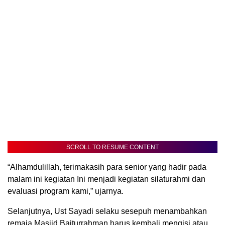
SCROLL TO RESUME CONTENT
“Alhamdulillah, terimakasih para senior yang hadir pada
malam ini kegiatan Ini menjadi kegiatan silaturahmi dan
evaluasi program kami,” ujarnya.
Selanjutnya, Ust Sayadi selaku sesepuh menambahkan
remaja Masjid Baiturrahman harus kembali mengisi atau