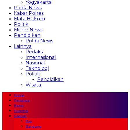
Yogyakarta
Polda News
Kabar Polres
Mata Hukum
Politik
Militer News
Pendidikan
Polda News
Lainnya
Redaksi
Internasional
Nasional
Teknologi
Politik
Pendidikan
Wisata
Home
Peristiwa
Bisnis
Nasional
Daerah
Bali
Bandung