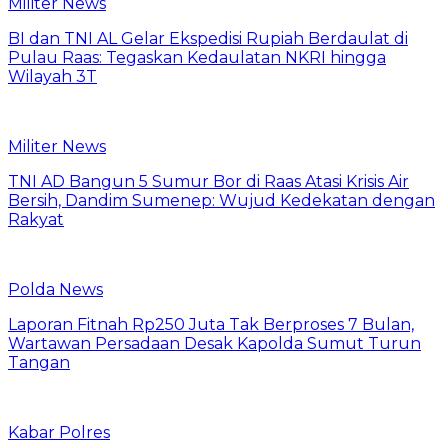
Militer News
BI dan TNI AL Gelar Ekspedisi Rupiah Berdaulat di
Pulau Raas: Tegaskan Kedaulatan NKRI hingga
Wilayah 3T
Militer News
TNI AD Bangun 5 Sumur Bor di Raas Atasi Krisis Air
Bersih, Dandim Sumenep: Wujud Kedekatan dengan
Rakyat
Polda News
Laporan Fitnah Rp250 Juta Tak Berproses 7 Bulan,
Wartawan Persadaan Desak Kapolda Sumut Turun
Tangan
Kabar Polres