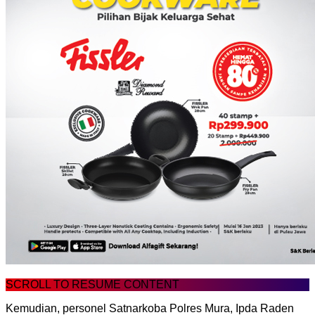
SCROLL TO RESUME CONTENT
Kemudian, personel Satnarkoba Polres Mura, Ipda Raden