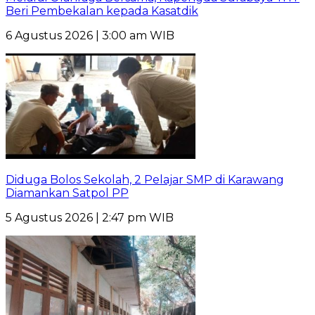
Beri Pembekalan kepada Kasatdik
6 Agustus 2026 | 3:00 am WIB
Diduga Bolos Sekolah, 2 Pelajar SMP di Karawang
Diamankan Satpol PP
5 Agustus 2026 | 2:47 pm WIB