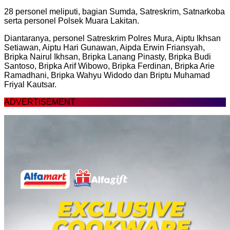
28 personel meliputi, bagian Sumda, Satreskrim, Satnarkoba
serta personel Polsek Muara Lakitan.
Diantaranya, personel Satreskrim Polres Mura, Aiptu Ikhsan
Setiawan, Aiptu Hari Gunawan, Aipda Erwin Friansyah,
Bripka Nairul Ikhsan, Bripka Lanang Pinasty, Bripka Budi
Santoso, Bripka Arif Wibowo, Bripka Ferdinan, Bripka Arie
Ramadhani, Bripka Wahyu Widodo dan Briptu Muhamad
Friyal Kautsar.
ADVERTISEMENT