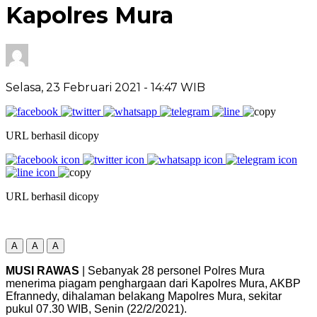
Kapolres Mura
Selasa, 23 Februari 2021
- 14:47 WIB
URL berhasil dicopy
URL berhasil dicopy
A
A
A
MUSI RAWAS
| Sebanyak 28 personel Polres Mura
menerima piagam penghargaan dari Kapolres Mura, AKBP
Efrannedy, dihalaman belakang Mapolres Mura, sekitar
pukul 07.30 WIB, Senin (22/2/2021).