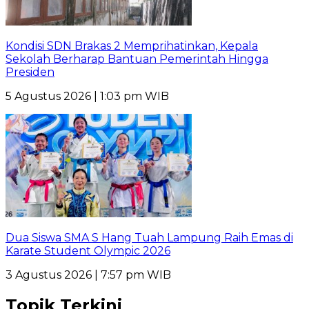
Kondisi SDN Brakas 2 Memprihatinkan, Kepala
Sekolah Berharap Bantuan Pemerintah Hingga
Presiden
5 Agustus 2026 | 1:03 pm WIB
Dua Siswa SMA S Hang Tuah Lampung Raih Emas di
Karate Student Olympic 2026
3 Agustus 2026 | 7:57 pm WIB
Topik Terkini