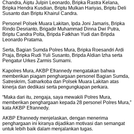
Chandra, Aiptu Julpin Leonardo, Bripka Rastra Kelana,
Bripka Hendra Kusdian, Briptu Mulkan Hariyas, Briptu Deli
Susanto dan Briptu Khairul Candra.
Personel Polsek Muara Lakitan, Ipda Joni Jamaris, Bripka
Rindo Desrianto, Brigadir Muhammad Dinna Dwi Putra,
Briptu Candra Polta, Bripda Fatkhan Yudi dan Bripda
Leonardo Pratama.
Serta, Bagian Sumda Polres Mura, Bripka Roesandri Ardi
Praja, Bripka Rudi Yuli Susanto, Bripda Aldian Izha serta
Pengatur Urkes Zarmis Sumarni.
Kapolres Mura, AKBP Efrannedy mengatakan bahwa
memberikan piagam penghargaan personel Bagian Sumda,
Satreskrim, Satnarkoba dan Polsek Muara Lakitan atas
kinerja dan dedikasi serta pengungkapan perkara.
“Maka dari itu, zengaja, saya mewakili Polres Mura,
memberikan penghargaan kepada 28 personel Polres Mura,”
kata AKBP Efrannedy.
AKBP Efrannedy menjelaskan, dengan menerima
penghargaan ini kiranya dijadikan motivasi dan semangat
untuk lebih baik dalam menjalankan tugas.