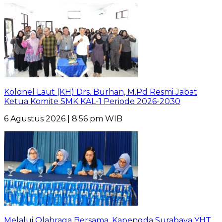
Kolonel Laut (KH) Drs. Burhan, M.Pd Resmi Jabat
Ketua Komite SMK KAL-1 Periode 2026-2030
6 Agustus 2026 | 8:56 pm WIB
Melalui Olahraga Bersama, Kapengda Surabaya YHT