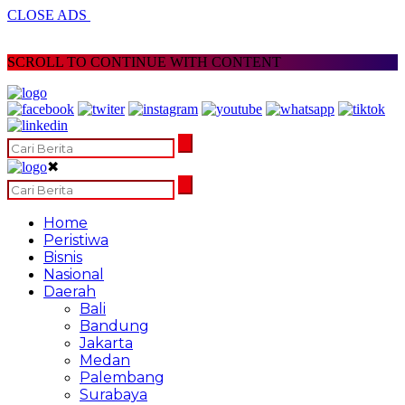
CLOSE ADS
SCROLL TO CONTINUE WITH CONTENT
✖
Home
Peristiwa
Bisnis
Nasional
Daerah
Bali
Bandung
Jakarta
Medan
Palembang
Surabaya