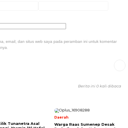
, email, dan situs web saya pada peramban ini untuk komentar
tnya.
Berita ini 0 kali dibaca
l
Daerah
Cilik Tunanetra Asal
Warga Raas Sumenep Desak