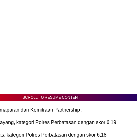
SCROLL TO RESUME CONTENT
emaparan dari Kemitraan Partnership :
ayang, kategori Polres Perbatasan dengan skor 6,19
s, kategori Polres Perbatasan dengan skor 6,18