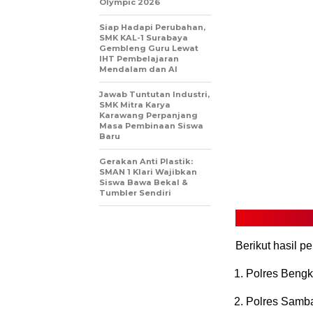
Olympic 2026
Siap Hadapi Perubahan,
SMK KAL-1 Surabaya
Gembleng Guru Lewat
IHT Pembelajaran
Mendalam dan AI
Jawab Tuntutan Industri,
SMK Mitra Karya
Karawang Perpanjang
Masa Pembinaan Siswa
Baru
Gerakan Anti Plastik:
SMAN 1 Klari Wajibkan
Siswa Bawa Bekal &
Tumbler Sendiri
Berikut hasil p
Polres Bengk
Polres Samba