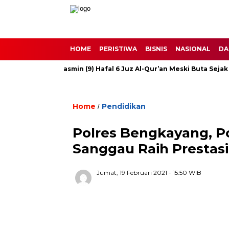
HOME
PERISTIWA
BISNIS
NASIONAL
DA
Banyuwangi, Yasmin (9) Hafal 6 Juz Al-Qur’an Meski Buta Sejak Bali
Home
Pendidikan
/
Polres Bengkayang, P
Sanggau Raih Prestasi
Jumat, 19 Februari 2021
- 15:50 WIB