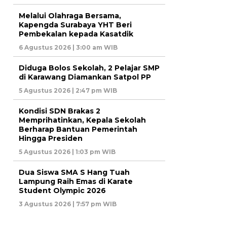
Melalui Olahraga Bersama,
Kapengda Surabaya YHT Beri
Pembekalan kepada Kasatdik
6 Agustus 2026 | 3:00 am WIB
Diduga Bolos Sekolah, 2 Pelajar SMP
di Karawang Diamankan Satpol PP
5 Agustus 2026 | 2:47 pm WIB
Kondisi SDN Brakas 2
Memprihatinkan, Kepala Sekolah
Berharap Bantuan Pemerintah
Hingga Presiden
5 Agustus 2026 | 1:03 pm WIB
Dua Siswa SMA S Hang Tuah
Lampung Raih Emas di Karate
Student Olympic 2026
3 Agustus 2026 | 7:57 pm WIB