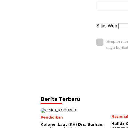
Situs Web
Simpan nama
saya beriku
Berita Terbaru
Nasiona
Pendidikan
Hafidz 
Kolonel Laut (KH) Drs. Burhan,