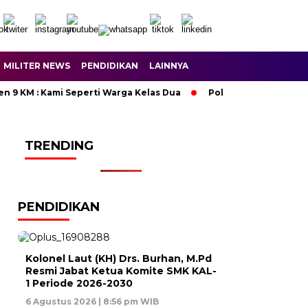
MILITER NEWS
PENDIDIKAN
LAINNYA
M : Kami Seperti Warga Kelas Dua
Polres Majalengka Ungkap
TRENDING
PENDIDIKAN
Kolonel Laut (KH) Drs. Burhan, M.Pd
Resmi Jabat Ketua Komite SMK KAL-
1 Periode 2026-2030
6 Agustus 2026 | 8:56 pm WIB