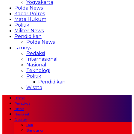
Yogyakarta
Polda News
Kabar Polres
Mata Hukum
Politik
Militer News
Pendidikan
Polda News
Lainnya
Redaksi
Internasional
Nasional
Teknologi
Politik
Pendidikan
Wisata
Home
Peristiwa
Bisnis
Nasional
Daerah
Bali
Bandung