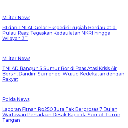
Militer News
BI dan TNI AL Gelar Ekspedisi Rupiah Berdaulat di
Pulau Raas: Tegaskan Kedaulatan NKRI hingga
Wilayah 3T
Militer News
TNI AD Bangun 5 Sumur Bor di Raas Atasi Krisis Air
Bersih, Dandim Sumenep: Wujud Kedekatan dengan
Rakyat
Polda News
Laporan Fitnah Rp250 Juta Tak Berproses 7 Bulan,
Wartawan Persadaan Desak Kapolda Sumut Turun
Tangan