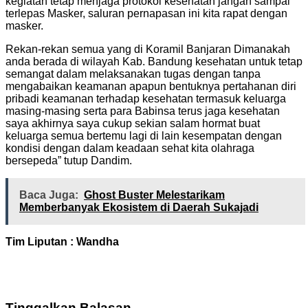
kegiatan tetap menjaga protokol kesehatan jangan sampai
terlepas Masker, saluran pernapasan ini kita rapat dengan
masker.
Rekan-rekan semua yang di Koramil Banjaran Dimanakah
anda berada di wilayah Kab. Bandung kesehatan untuk tetap
semangat dalam melaksanakan tugas dengan tanpa
mengabaikan keamanan apapun bentuknya pertahanan diri
pribadi keamanan terhadap kesehatan termasuk keluarga
masing-masing serta para Babinsa terus jaga kesehatan
saya akhirnya saya cukup sekian salam hormat buat
keluarga semua bertemu lagi di lain kesempatan dengan
kondisi dengan dalam keadaan sehat kita olahraga
bersepeda” tutup Dandim.
Baca Juga:
Ghost Buster Melestarikam
Memberbanyak Ekosistem di Daerah Sukajadi
Tim Liputan : Wandha
Tinggalkan Balasan