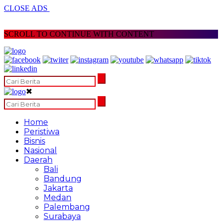
CLOSE ADS
SCROLL TO CONTINUE WITH CONTENT
✖
Home
Peristiwa
Bisnis
Nasional
Daerah
Bali
Bandung
Jakarta
Medan
Palembang
Surabaya