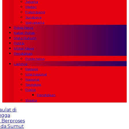
Jakarta
Medan
Palembang
Surabaya
Yogyakarta
Polda News
Kabar Polres
Mata Hukum
Politik
Militer News
Pendidikan
Polda News
Lainnya
Redaksi
Internasional
Nasional
Teknologi
Politik
Pendidikan
Wisata
 di
proses
Sumut