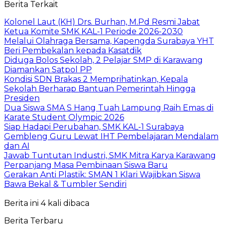
Berita Terkait
Kolonel Laut (KH) Drs. Burhan, M.Pd Resmi Jabat
Ketua Komite SMK KAL-1 Periode 2026-2030
Melalui Olahraga Bersama, Kapengda Surabaya YHT
Beri Pembekalan kepada Kasatdik
Diduga Bolos Sekolah, 2 Pelajar SMP di Karawang
Diamankan Satpol PP
Kondisi SDN Brakas 2 Memprihatinkan, Kepala
Sekolah Berharap Bantuan Pemerintah Hingga
Presiden
Dua Siswa SMA S Hang Tuah Lampung Raih Emas di
Karate Student Olympic 2026
Siap Hadapi Perubahan, SMK KAL-1 Surabaya
Gembleng Guru Lewat IHT Pembelajaran Mendalam
dan AI
Jawab Tuntutan Industri, SMK Mitra Karya Karawang
Perpanjang Masa Pembinaan Siswa Baru
Gerakan Anti Plastik: SMAN 1 Klari Wajibkan Siswa
Bawa Bekal & Tumbler Sendiri
Berita ini 4 kali dibaca
Berita Terbaru