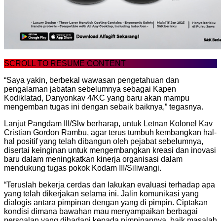
SCROLL TO RESUME CONTENT
“Saya yakin, berbekal wawasan pengetahuan dan
pengalaman jabatan sebelumnya sebagai Kapen
Kodiklatad, Danyonkav 4/KC yang baru akan mampu
mengemban tugas ini dengan sebaik baiknya,” tegasnya.
Lanjut Pangdam III/Slw berharap, untuk Letnan Kolonel Kav
Cristian Gordon Rambu, agar terus tumbuh kembangkan hal-
hal positif yang telah dibangun oleh pejabat sebelumnya,
disertai keinginan untuk mengembangkan kreasi dan inovasi
baru dalam meningkatkan kinerja organisasi dalam
mendukung tugas pokok Kodam III/Siliwangi.
“Teruslah bekerja cerdas dan lakukan evaluasi terhadap apa
yang telah dikerjakan selama ini. Jalin komunikasi yang
dialogis antara pimpinan dengan yang di pimpin. Ciptakan
kondisi dimana bawahan mau menyampaikan berbagai
persoalan yang dihadapi kepada pimpinannya, baik masalah