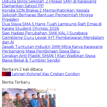
Diduga Bolos Sekolah, 2 Pelajar SMP di Karawang
Diamankan Satpol PP
Kondisi SDN Brakas 2 Memprihatinkan, Kepala
Sekolah Berharap Bantuan Pemerintah Hingga
Presiden
Dua Siswa SMA S Hang Tuah Lampung Raih Emas di
Karate Student Olympic 2026
Siap Hadapi Perubahan, SMK KAL-1 Surabaya
Gembleng Guru Lewat IHT Pembelajaran Mendalam
dan AI
Jawab Tuntutan Industri, SMK Mitra Karya Karawang
Perpanjang Masa Pembinaan Siswa Baru
Gerakan Anti Plastik: SMAN 1 Klari Wajibkan Siswa
Bawa Bekal & Tumbler Sendiri
Berita ini 2 kali dibaca
Tag :
Letnan Kolonel Kav Cristian Gordon
Berita Terbaru