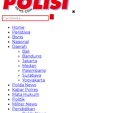
✖
Home
Peristiwa
Bisnis
Nasional
Daerah
Bali
Bandung
Jakarta
Medan
Palembang
Surabaya
Yogyakarta
Polda News
Kabar Polres
Mata Hukum
Politik
Militer News
Pendidikan