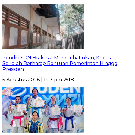
Kondisi SDN Brakas 2 Memprihatinkan, Kepala
Sekolah Berharap Bantuan Pemerintah Hingga
Presiden
5 Agustus 2026 | 1:03 pm WIB