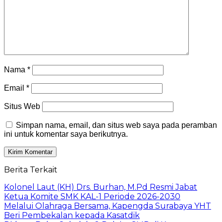
Nama
*
Email
*
Situs Web
Simpan nama, email, dan situs web saya pada peramban
ini untuk komentar saya berikutnya.
Berita Terkait
Kolonel Laut (KH) Drs. Burhan, M.Pd Resmi Jabat
Ketua Komite SMK KAL-1 Periode 2026-2030
Melalui Olahraga Bersama, Kapengda Surabaya YHT
Beri Pembekalan kepada Kasatdik