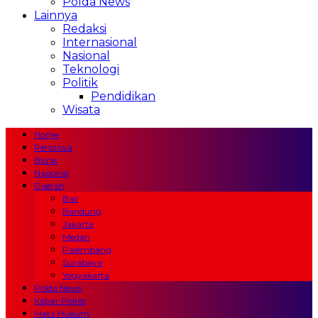
Polda News
Lainnya
Redaksi
Internasional
Nasional
Teknologi
Politik
Pendidikan
Wisata
Home
Peristiwa
Bisnis
Nasional
Daerah
Bali
Bandung
Jakarta
Medan
Palembang
Surabaya
Yogyakarta
Polda News
Kabar Polres
Mata Hukum