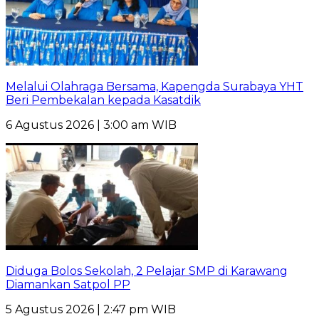
Melalui Olahraga Bersama, Kapengda Surabaya YHT
Beri Pembekalan kepada Kasatdik
6 Agustus 2026 | 3:00 am WIB
Diduga Bolos Sekolah, 2 Pelajar SMP di Karawang
Diamankan Satpol PP
5 Agustus 2026 | 2:47 pm WIB