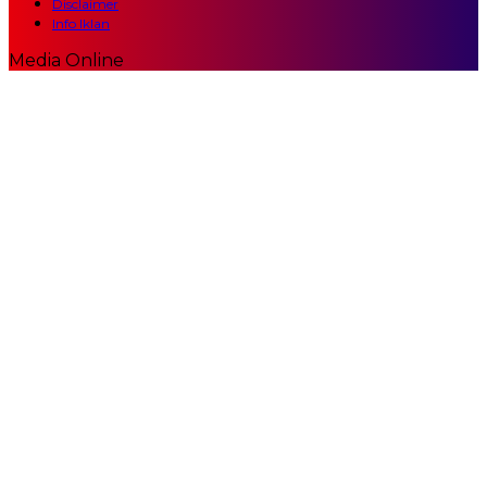
Disclaimer
Info Iklan
Media Online