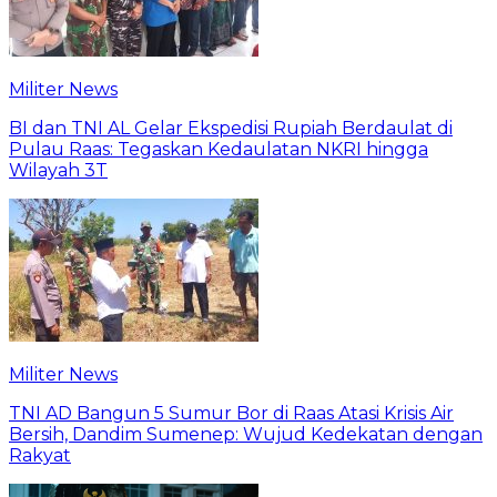
Militer News
BI dan TNI AL Gelar Ekspedisi Rupiah Berdaulat di
Pulau Raas: Tegaskan Kedaulatan NKRI hingga
Wilayah 3T
Militer News
TNI AD Bangun 5 Sumur Bor di Raas Atasi Krisis Air
Bersih, Dandim Sumenep: Wujud Kedekatan dengan
Rakyat