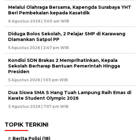
Melalui Olahraga Bersama, Kapengda Surabaya YHT
Beri Pembekalan kepada Kasatdik
6 Agustus 2026 | 3:00 am WIB
Diduga Bolos Sekolah, 2 Pelajar SMP di Karawang
Diamankan Satpol PP
5 Agustus 2026 | 2:47 pm WIB
Kondisi SDN Brakas 2 Memprihatinkan, Kepala
Sekolah Berharap Bantuan Pemerintah Hingga
Presiden
5 Agustus 2026 | 1:03 pm WIB
Dua Siswa SMA S Hang Tuah Lampung Raih Emas di
Karate Student Olympic 2026
3 Agustus 2026 | 7:57 pm WIB
TOPIK TERKINI
Berita Polisi
(18)