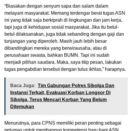
“Biasakan dengan senyum sapa dan salam dalam
melayani masyarakat. Memang terdengar berat tugas ASN
ini yang tidak saja berkiprah di lingkungan dan jam kerja,
tapi juga di kehidupan sosial masyarakat. Jika itu betul-
betul dilaksanakan, juga tidak sebanding dengan gaji dan
tunjangan yang diperoleh. Masih jauh lebih besar
dibandingkan mereka yang berwirausaha, atau di
perusahaan swasta, bahkan BUMN. Tapi ini sudah
menjadi pilihan saudara. Maka, saya titip pesan, lakukan
tugas pengabdian tersebut dengan tulus ikhlas,” harapnya.
Baca Juga:
Tim Gabungan Polres Sibolga Dan
Instansi Terkait, Evakuasi Korban Longsor Di
Sibolga, Terus Mencari Korban Yang Belum
Ditemukan
Menurutnya, para CPNS memiliki peran penting sebagai
pelumas untuk membangun kompetensi baru bagi ASN