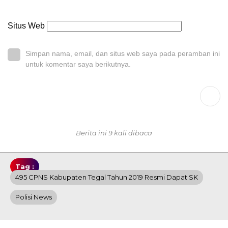
Situs Web
Simpan nama, email, dan situs web saya pada peramban ini
untuk komentar saya berikutnya.
Berita ini 9 kali dibaca
Tag :
495 CPNS Kabupaten Tegal Tahun 2019 Resmi Dapat SK
Polisi News