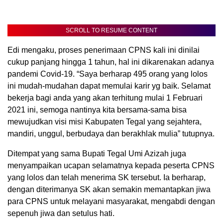
SCROLL TO RESUME CONTENT
Edi mengaku, proses penerimaan CPNS kali ini dinilai
cukup panjang hingga 1 tahun, hal ini dikarenakan adanya
pandemi Covid-19. “Saya berharap 495 orang yang lolos
ini mudah-mudahan dapat memulai karir yg baik. Selamat
bekerja bagi anda yang akan terhitung mulai 1 Februari
2021 ini, semoga nantinya kita bersama-sama bisa
mewujudkan visi misi Kabupaten Tegal yang sejahtera,
mandiri, unggul, berbudaya dan berakhlak mulia” tutupnya.
Ditempat yang sama Bupati Tegal Umi Azizah juga
menyampaikan ucapan selamatnya kepada peserta CPNS
yang lolos dan telah menerima SK tersebut. Ia berharap,
dengan diterimanya SK akan semakin memantapkan jiwa
para CPNS untuk melayani masyarakat, mengabdi dengan
sepenuh jiwa dan setulus hati.