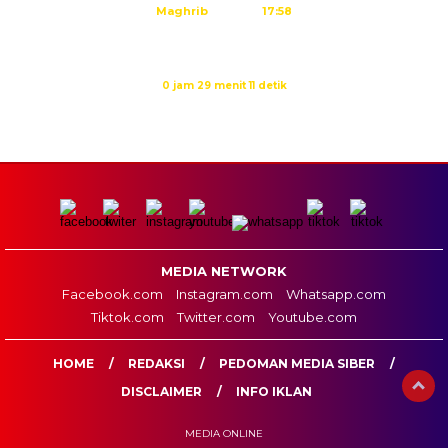
Maghrib
17:58
Isya
19:09
Waktu sholat berikutnya dalam:
0 jam 29 menit 10 detik
Sumber: Kemenag
MEDIA NETWORK
Facebook.com
Instagram.com
Whatsapp.com
Tiktok.com
Twitter.com
Youtube.com
HOME
REDAKSI
PEDOMAN MEDIA SIBER
DISCLAIMER
INFO IKLAN
MEDIA ONLINE