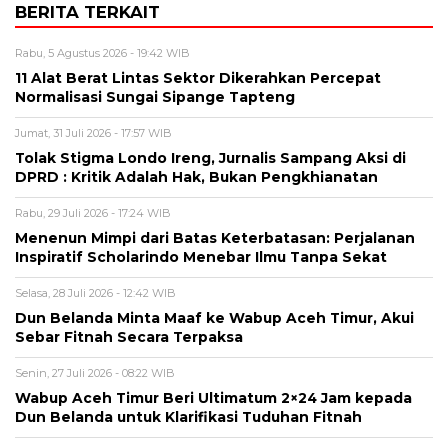
BERITA TERKAIT
Rabu, 5 Agustus 2026 - 19:42 WIB
11 Alat Berat Lintas Sektor Dikerahkan Percepat
Normalisasi Sungai Sipange Tapteng
Jumat, 31 Juli 2026 - 17:57 WIB
Tolak Stigma Londo Ireng, Jurnalis Sampang Aksi di
DPRD : Kritik Adalah Hak, Bukan Pengkhianatan
Rabu, 29 Juli 2026 - 17:24 WIB
Menenun Mimpi dari Batas Keterbatasan: Perjalanan
Inspiratif Scholarindo Menebar Ilmu Tanpa Sekat
Selasa, 28 Juli 2026 - 12:42 WIB
Dun Belanda Minta Maaf ke Wabup Aceh Timur, Akui
Sebar Fitnah Secara Terpaksa
Senin, 27 Juli 2026 - 08:22 WIB
Wabup Aceh Timur Beri Ultimatum 2×24 Jam kepada
Dun Belanda untuk Klarifikasi Tuduhan Fitnah