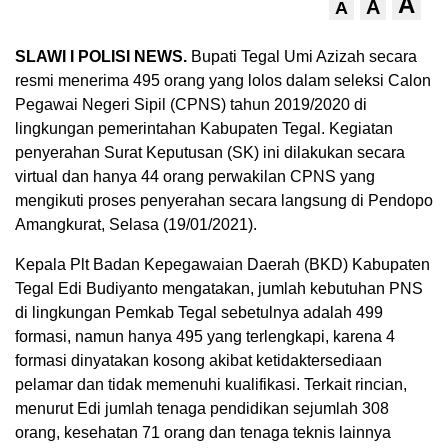
A
A
A
SLAWI I POLISI NEWS.
Bupati Tegal Umi Azizah secara
resmi menerima 495 orang yang lolos dalam seleksi Calon
Pegawai Negeri Sipil (CPNS) tahun 2019/2020 di
lingkungan pemerintahan Kabupaten Tegal. Kegiatan
penyerahan Surat Keputusan (SK) ini dilakukan secara
virtual dan hanya 44 orang perwakilan CPNS yang
mengikuti proses penyerahan secara langsung di Pendopo
Amangkurat, Selasa (19/01/2021).
Kepala Plt Badan Kepegawaian Daerah (BKD) Kabupaten
Tegal Edi Budiyanto mengatakan, jumlah kebutuhan PNS
di lingkungan Pemkab Tegal sebetulnya adalah 499
formasi, namun hanya 495 yang terlengkapi, karena 4
formasi dinyatakan kosong akibat ketidaktersediaan
pelamar dan tidak memenuhi kualifikasi. Terkait rincian,
menurut Edi jumlah tenaga pendidikan sejumlah 308
orang, kesehatan 71 orang dan tenaga teknis lainnya