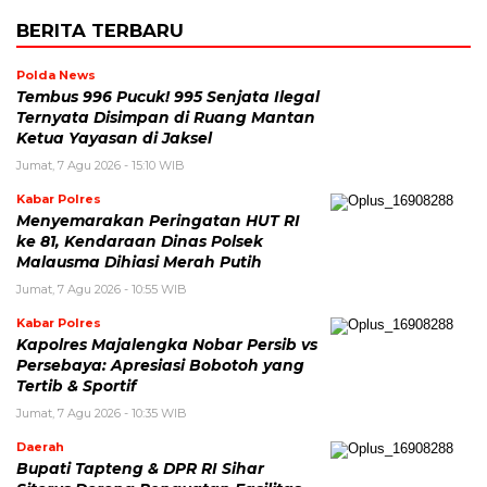
BERITA TERBARU
Polda News
Tembus 996 Pucuk! 995 Senjata Ilegal
Ternyata Disimpan di Ruang Mantan
Ketua Yayasan di Jaksel
Jumat, 7 Agu 2026 - 15:10 WIB
Kabar Polres
Menyemarakan Peringatan HUT RI
ke 81, Kendaraan Dinas Polsek
Malausma Dihiasi Merah Putih
Jumat, 7 Agu 2026 - 10:55 WIB
Kabar Polres
Kapolres Majalengka Nobar Persib vs
Persebaya: Apresiasi Bobotoh yang
Tertib & Sportif
Jumat, 7 Agu 2026 - 10:35 WIB
Daerah
Bupati Tapteng & DPR RI Sihar