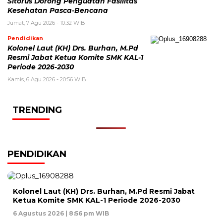
Sitorus Dorong Penguatan Fasilitas
Kesehatan Pasca-Bencana
Jumat, 7 Agu 2026 - 10:32 WIB
Pendidikan
Kolonel Laut (KH) Drs. Burhan, M.Pd
Resmi Jabat Ketua Komite SMK KAL-1
Periode 2026-2030
Kamis, 6 Agu 2026 - 20:56 WIB
TRENDING
PENDIDIKAN
Kolonel Laut (KH) Drs. Burhan, M.Pd Resmi Jabat
Ketua Komite SMK KAL-1 Periode 2026-2030
6 Agustus 2026 | 8:56 pm WIB