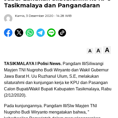
Tasikmalaya dan Pangandaran
Kamis, 3 Desember 2020
- 14:28 WIB
A
A
A
TASIKMALAYA I Polisi News.
Pangdam III/Siliwangi
Mayjen TNI Nugroho Budi Wiryanto dan Wakil Gubernur
Jawa Barat H. Uu Ruzhanul Ulum, S.E, melakukan
silaturahmi dan kunjungan kerja ke KPU dan Pasangan
Calon Bupati/Wakil Bupati Kabupaten Tasikmalaya, Rabu
(2/12/2020).
Pada kunjungannya. Pangdam III/Slw Mayjen TNI
Nugroho Budi Wiryanto mengatakan bahwa, ”