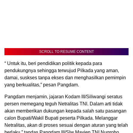
SCROLL TO RESUME CONTENT
“ Untuk itu, beri pendidikan politik kepada para
pendukungnya sehingga terwujud Pilkada yang aman,
damai, suskses tanpa ekses dan menghasilkan pemimpin
yang berkualitas,” pesan Pangdam.
Pangdam menjamin, jajaran Kodam III/Siliwangi seratus
persen memegang teguh Netralitas TNI. Dalam arti tidak
akan memberikan dukungan kepada salah satu pasangan
calon Bupati/Wakil Bupati peserta Pilkada. Melanggar
Netralitas, akan di proses sesuai dengan aturan yang telah
berlaku,” tandas Pangdam III/Slw Mayjen TNI Nugroho