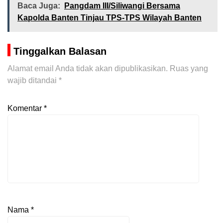
Baca Juga:
Pangdam III/Siliwangi Bersama
Kapolda Banten Tinjau TPS-TPS Wilayah Banten
Tinggalkan Balasan
Alamat email Anda tidak akan dipublikasikan.
Ruas yang
wajib ditandai
*
Komentar
*
Nama
*