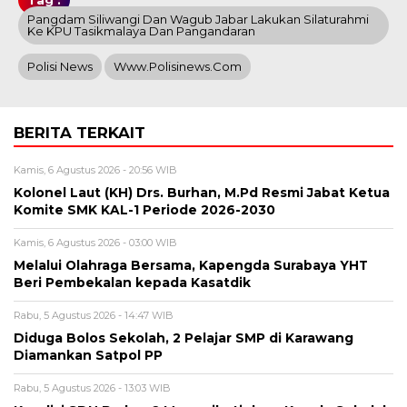
Pangdam Siliwangi Dan Wagub Jabar Lakukan Silaturahmi
Ke KPU Tasikmalaya Dan Pangandaran
Polisi News
Www.polisinews.com
BERITA TERKAIT
Kamis, 6 Agustus 2026 - 20:56 WIB
Kolonel Laut (KH) Drs. Burhan, M.Pd Resmi Jabat Ketua
Komite SMK KAL-1 Periode 2026-2030
Kamis, 6 Agustus 2026 - 03:00 WIB
Melalui Olahraga Bersama, Kapengda Surabaya YHT
Beri Pembekalan kepada Kasatdik
Rabu, 5 Agustus 2026 - 14:47 WIB
Diduga Bolos Sekolah, 2 Pelajar SMP di Karawang
Diamankan Satpol PP
Rabu, 5 Agustus 2026 - 13:03 WIB