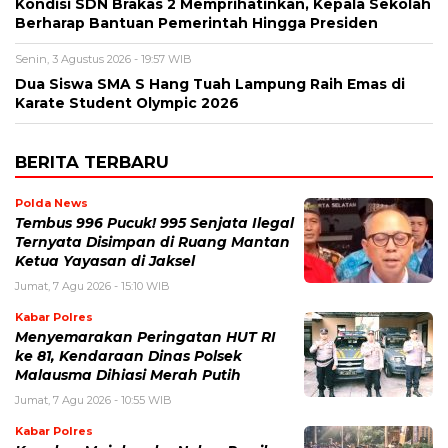
Kondisi SDN Brakas 2 Memprihatinkan, Kepala Sekolah
Berharap Bantuan Pemerintah Hingga Presiden
Senin, 3 Agustus 2026 - 19:57 WIB
Dua Siswa SMA S Hang Tuah Lampung Raih Emas di
Karate Student Olympic 2026
BERITA TERBARU
Polda News
Tembus 996 Pucuk! 995 Senjata Ilegal
Ternyata Disimpan di Ruang Mantan
Ketua Yayasan di Jaksel
Jumat, 7 Agu 2026 - 15:10 WIB
Kabar Polres
Menyemarakan Peringatan HUT RI
ke 81, Kendaraan Dinas Polsek
Malausma Dihiasi Merah Putih
Jumat, 7 Agu 2026 - 10:55 WIB
Kabar Polres