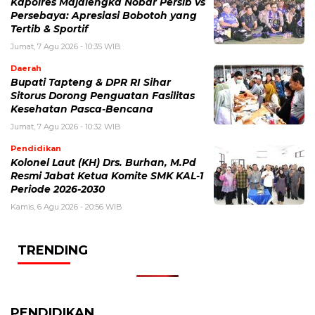
Kapolres Majalengka Nobar Persib vs
Persebaya: Apresiasi Bobotoh yang
Tertib & Sportif
Jumat, 7 Agu 2026 - 10:35 WIB
Daerah
Bupati Tapteng & DPR RI Sihar
Sitorus Dorong Penguatan Fasilitas
Kesehatan Pasca-Bencana
Jumat, 7 Agu 2026 - 10:32 WIB
Pendidikan
Kolonel Laut (KH) Drs. Burhan, M.Pd
Resmi Jabat Ketua Komite SMK KAL-1
Periode 2026-2030
Kamis, 6 Agu 2026 - 20:56 WIB
TRENDING
PENDIDIKAN