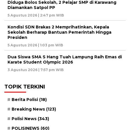
Diduga Bolos Sekolah, 2 Pelajar SMP di Karawang
Diamankan Satpol PP
5 Agustus 2026 | 2:47 pm WIB
Kondisi SDN Brakas 2 Memprihatinkan, Kepala
Sekolah Berharap Bantuan Pemerintah Hingga
Presiden
5 Agustus 2026 | 1:03 pm WIB
Dua Siswa SMA S Hang Tuah Lampung Raih Emas di
Karate Student Olympic 2026
3 Agustus 2026 | 7:57 pm WIB
TOPIK TERKINI
Berita Polisi
(18)
Breaking News
(123)
Polisi News
(343)
POLISINEWS
(60)