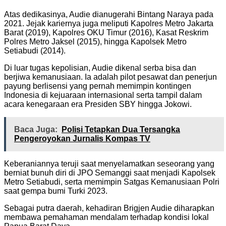
Atas dedikasinya, Audie dianugerahi Bintang Naraya pada
2021. Jejak kariernya juga meliputi Kapolres Metro Jakarta
Barat (2019), Kapolres OKU Timur (2016), Kasat Reskrim
Polres Metro Jaksel (2015), hingga Kapolsek Metro
Setiabudi (2014).
Di luar tugas kepolisian, Audie dikenal serba bisa dan
berjiwa kemanusiaan. Ia adalah pilot pesawat dan penerjun
payung berlisensi yang pernah memimpin kontingen
Indonesia di kejuaraan internasional serta tampil dalam
acara kenegaraan era Presiden SBY hingga Jokowi.
Baca Juga:
Polisi Tetapkan Dua Tersangka
Pengeroyokan Jurnalis Kompas TV
Keberaniannya teruji saat menyelamatkan seseorang yang
berniat bunuh diri di JPO Semanggi saat menjadi Kapolsek
Metro Setiabudi, serta memimpin Satgas Kemanusiaan Polri
saat gempa bumi Turki 2023.
Sebagai putra daerah, kehadiran Brigjen Audie diharapkan
membawa pemahaman mendalam terhadap kondisi lokal