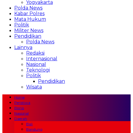
Yogyakarta
Polda News
Kabar Polres
Mata Hukum
Politik
Militer News
Pendidikan
Polda News
Lainnya
Redaksi
Internasional
Nasional
Teknologi
Politik
Pendidikan
Wisata
Home
Peristiwa
Bisnis
Nasional
Daerah
Bali
Bandung