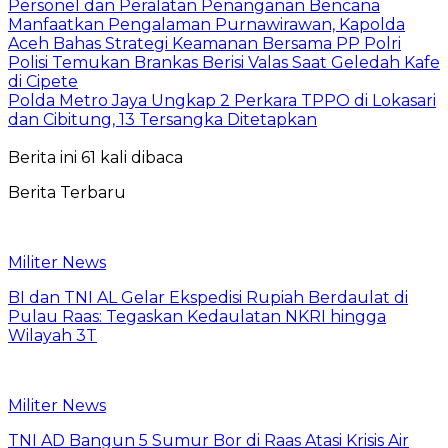
Personel dan Peralatan Penanganan Bencana
Manfaatkan Pengalaman Purnawirawan, Kapolda
Aceh Bahas Strategi Keamanan Bersama PP Polri
Polisi Temukan Brankas Berisi Valas Saat Geledah Kafe
di Cipete
Polda Metro Jaya Ungkap 2 Perkara TPPO di Lokasari
dan Cibitung, 13 Tersangka Ditetapkan
Berita ini 61 kali dibaca
Berita Terbaru
Militer News
BI dan TNI AL Gelar Ekspedisi Rupiah Berdaulat di
Pulau Raas: Tegaskan Kedaulatan NKRI hingga
Wilayah 3T
Militer News
TNI AD Bangun 5 Sumur Bor di Raas Atasi Krisis Air