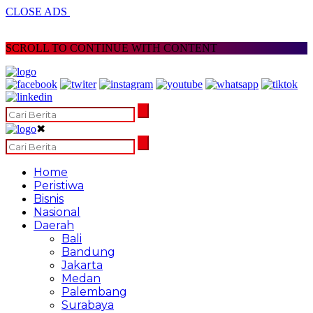
CLOSE ADS
SCROLL TO CONTINUE WITH CONTENT
✖
Home
Peristiwa
Bisnis
Nasional
Daerah
Bali
Bandung
Jakarta
Medan
Palembang
Surabaya