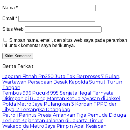
Nama
*
Email
*
Situs Web
Simpan nama, email, dan situs web saya pada peramban
ini untuk komentar saya berikutnya.
Berita Terkait
Laporan Fitnah Rp250 Juta Tak Berproses 7 Bulan,
Wartawan Persadaan Desak Kapolda Sumut Turun
Tangan
Tembus 996 Pucuk! 995 Senjata Ilegal Ternyata
Disimpan di Ruang Mantan Ketua Yayasan di Jaksel
Polda Metro Jaya Pulangkan 3 Korban TPPO dari
Libya, 2 Tersangka Ditangkap
Patroli Perintis Presisi Amankan Tiga Pemuda Diduga
Terlibat Kejahatan Jalanan di Jakarta Timur
Wakapolda Metro Jaya Pimpin Apel Kesiapan