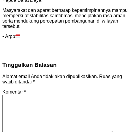
Papua Barat Daya.
Masyarakat dan aparat berharap kepemimpinannya mampu
memperkuat stabilitas kamtibmas, menciptakan rasa aman,
serta mendukung percepatan pembangunan di wilayah
tersebut.
• Arpp
Tinggalkan Balasan
Alamat email Anda tidak akan dipublikasikan.
Ruas yang
wajib ditandai
*
Komentar
*