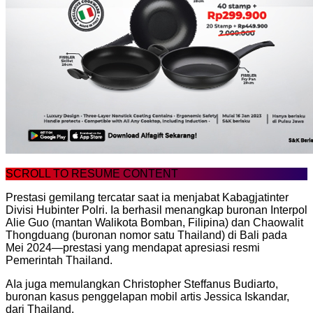
SCROLL TO RESUME CONTENT
Prestasi gemilang tercatar saat ia menjabat Kabagjatinter
Divisi Hubinter Polri. Ia berhasil menangkap buronan Interpol
Alie Guo (mantan Walikota Bomban, Filipina) dan Chaowalit
Thongduang (buronan nomor satu Thailand) di Bali pada
Mei 2024—prestasi yang mendapat apresiasi resmi
Pemerintah Thailand.
AIa juga memulangkan Christopher Steffanus Budiarto,
buronan kasus penggelapan mobil artis Jessica Iskandar,
dari Thailand.