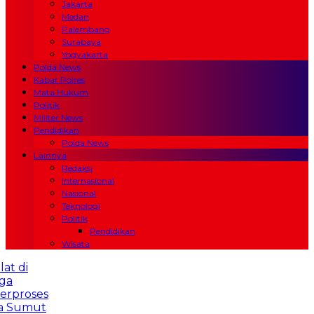
Jakarta
Medan
Palembang
Surabaya
Yogyakarta
Polda News
Kabar Polres
Mata Hukum
Politik
Militer News
Pendidikan
Polda News
Lainnya
Redaksi
Internasional
Nasional
Teknologi
Politik
Pendidikan
Wisata
i
oses
mut