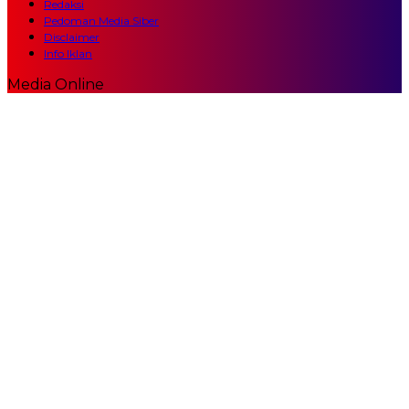
Redaksi
Pedoman Media Siber
Disclaimer
Info Iklan
Media Online