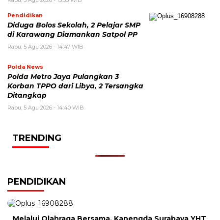
Rabu, 5 Agu 2026 - 15:53 WIB
Pendidikan
Diduga Bolos Sekolah, 2 Pelajar SMP
di Karawang Diamankan Satpol PP
Rabu, 5 Agu 2026 - 14:47 WIB
Polda News
Polda Metro Jaya Pulangkan 3
Korban TPPO dari Libya, 2 Tersangka
Ditangkap
Rabu, 5 Agu 2026 - 14:40 WIB
TRENDING
PENDIDIKAN
Melalui Olahraga Bersama, Kapengda Surabaya YHT