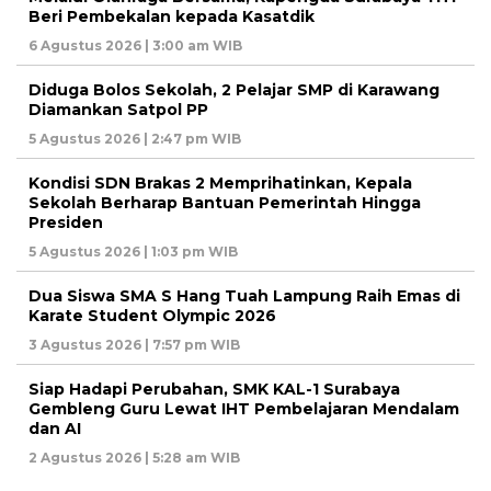
Beri Pembekalan kepada Kasatdik
6 Agustus 2026 | 3:00 am WIB
Diduga Bolos Sekolah, 2 Pelajar SMP di Karawang
Diamankan Satpol PP
5 Agustus 2026 | 2:47 pm WIB
Kondisi SDN Brakas 2 Memprihatinkan, Kepala
Sekolah Berharap Bantuan Pemerintah Hingga
Presiden
5 Agustus 2026 | 1:03 pm WIB
Dua Siswa SMA S Hang Tuah Lampung Raih Emas di
Karate Student Olympic 2026
3 Agustus 2026 | 7:57 pm WIB
Siap Hadapi Perubahan, SMK KAL-1 Surabaya
Gembleng Guru Lewat IHT Pembelajaran Mendalam
dan AI
2 Agustus 2026 | 5:28 am WIB