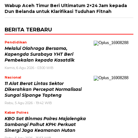
Wabup Aceh Timur Beri Ultimatum 2×24 Jam kepada
Dun Belanda untuk Klarifikasi Tuduhan Fitnah
BERITA TERBARU
Pendidikan
Melalui Olahraga Bersama,
Kapengda Surabaya YHT Beri
Pembekalan kepada Kasatdik
Kamis, 6 Agu 2026 - 03:00 WIB
Nasional
11 Alat Berat Lintas Sektor
Dikerahkan Percepat Normalisasi
Sungai Sipange Tapteng
Rabu, 5 Agu 2026 - 19:42 WIB
Kabar Polres
KBO Sat Binmas Polres Majalengka
Sambangi Polhut KPH: Perkuat
Sinergi Jaga Keamanan Hutan