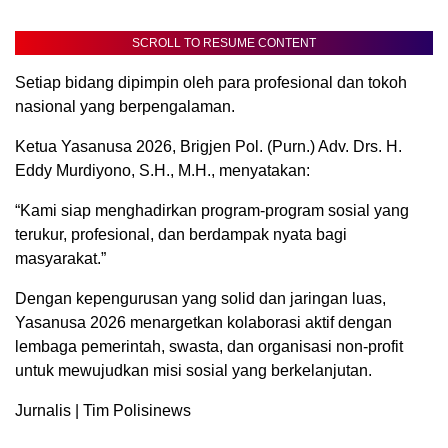
SCROLL TO RESUME CONTENT
Setiap bidang dipimpin oleh para profesional dan tokoh
nasional yang berpengalaman.
Ketua Yasanusa 2026, Brigjen Pol. (Purn.) Adv. Drs. H.
Eddy Murdiyono, S.H., M.H., menyatakan:
“Kami siap menghadirkan program-program sosial yang
terukur, profesional, dan berdampak nyata bagi
masyarakat.”
Dengan kepengurusan yang solid dan jaringan luas,
Yasanusa 2026 menargetkan kolaborasi aktif dengan
lembaga pemerintah, swasta, dan organisasi non-profit
untuk mewujudkan misi sosial yang berkelanjutan.
Jurnalis | Tim Polisinews