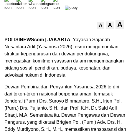
A
A
A
POLISINEWScom
|
JAKARTA.
Yayasan Sajadah
Nusantara Adil (Yasanusa 2026) resmi mengumumkan
struktur kepengurusan dan dewan pendukungnya,
menegaskan komitmen yayasan dalam mengembangkan
bidang sosial, pendidikan, budaya, kesehatan, dan
advokasi hukum di Indonesia.
Dewan Pembina dan Penyantun Yasanusa 2026 terdiri
dari tokoh-tokoh nasional berpengalaman, termasuk
Jenderal (Purn.) Drs. Suroyo Binmantoro, S.H., Irjen Pol.
(Purn.) Drs. Pujianto, S.H., dan Prof. K.H. Dr. Sald Aqll
Siradj, M.A. Sementara itu, Dewan Pengawas dan Dewan
Pengurus, yang diketuai Brigjen Pol. (Purn.) Adv. Drs. H.
Eddy Murdiyono, S.H., M.H., memastikan transparansi dan