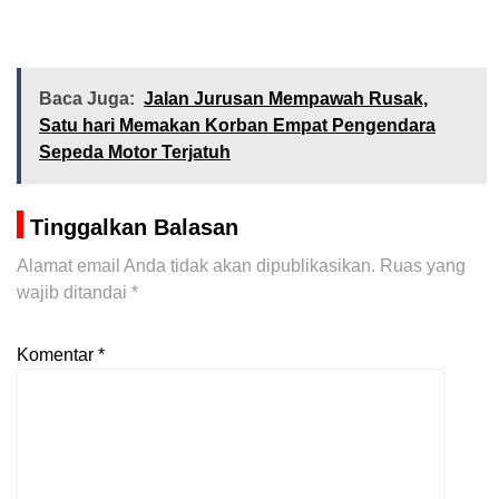
Baca Juga:
Jalan Jurusan Mempawah Rusak,
Satu hari Memakan Korban Empat Pengendara
Sepeda Motor Terjatuh
Tinggalkan Balasan
Alamat email Anda tidak akan dipublikasikan.
Ruas yang
wajib ditandai
*
Komentar
*