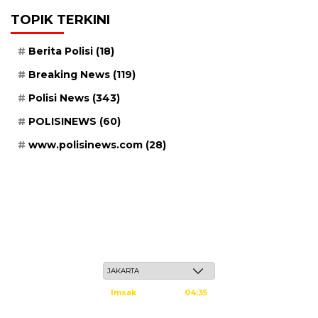
TOPIK TERKINI
Berita Polisi
(18)
Breaking News
(119)
Polisi News
(343)
POLISINEWS
(60)
www.polisinews.com
(28)
Kamis, 21 Safar 1448 H / 06 Agustus 2026
Imsak
04:35
Subuh
04:45