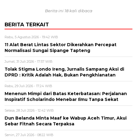
Berita ini 18 kali dibaca
BERITA TERKAIT
Rabu, 5 Agustus 2026 - 19:42 WIB
11 Alat Berat Lintas Sektor Dikerahkan Percepat
Normalisasi Sungai Sipange Tapteng
Jumat, 31 Juli 2026 - 17:57 WIB
Tolak Stigma Londo Ireng, Jurnalis Sampang Aksi di
DPRD : Kritik Adalah Hak, Bukan Pengkhianatan
Rabu, 29 Juli 2026 - 17:24 WIB
Menenun Mimpi dari Batas Keterbatasan: Perjalanan
Inspiratif Scholarindo Menebar Ilmu Tanpa Sekat
Selasa, 28 Juli 2026 - 12:42 WIB
Dun Belanda Minta Maaf ke Wabup Aceh Timur, Akui
Sebar Fitnah Secara Terpaksa
Senin, 27 Juli 2026 - 08:22 WIB