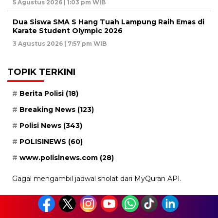
5 Agustus 2026 | 1:03 pm WIB
Dua Siswa SMA S Hang Tuah Lampung Raih Emas di
Karate Student Olympic 2026
3 Agustus 2026 | 7:57 pm WIB
TOPIK TERKINI
Berita Polisi
(18)
Breaking News
(123)
Polisi News
(343)
POLISINEWS
(60)
www.polisinews.com
(28)
Gagal mengambil jadwal sholat dari MyQuran API.