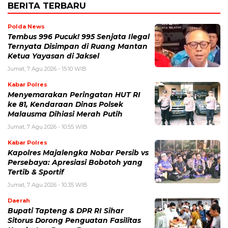
BERITA TERBARU
Polda News
Tembus 996 Pucuk! 995 Senjata Ilegal
Ternyata Disimpan di Ruang Mantan
Ketua Yayasan di Jaksel
Jumat, 7 Agu 2026 - 15:10 WIB
Kabar Polres
Menyemarakan Peringatan HUT RI
ke 81, Kendaraan Dinas Polsek
Malausma Dihiasi Merah Putih
Jumat, 7 Agu 2026 - 10:55 WIB
Kabar Polres
Kapolres Majalengka Nobar Persib vs
Persebaya: Apresiasi Bobotoh yang
Tertib & Sportif
Jumat, 7 Agu 2026 - 10:35 WIB
Daerah
Bupati Tapteng & DPR RI Sihar
Sitorus Dorong Penguatan Fasilitas