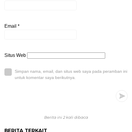
Email
*
Situs Web
Simpan nama, email, dan situs web saya pada peramban ini
untuk komentar saya berikutnya.
Berita ini 2 kali dibaca
BERITA TERKAIT