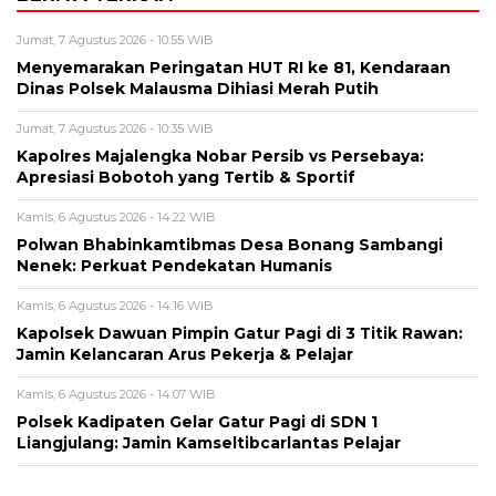
Jumat, 7 Agustus 2026 - 10:55 WIB
Menyemarakan Peringatan HUT RI ke 81, Kendaraan
Dinas Polsek Malausma Dihiasi Merah Putih
Jumat, 7 Agustus 2026 - 10:35 WIB
Kapolres Majalengka Nobar Persib vs Persebaya:
Apresiasi Bobotoh yang Tertib & Sportif
Kamis, 6 Agustus 2026 - 14:22 WIB
Polwan Bhabinkamtibmas Desa Bonang Sambangi
Nenek: Perkuat Pendekatan Humanis
Kamis, 6 Agustus 2026 - 14:16 WIB
Kapolsek Dawuan Pimpin Gatur Pagi di 3 Titik Rawan:
Jamin Kelancaran Arus Pekerja & Pelajar
Kamis, 6 Agustus 2026 - 14:07 WIB
Polsek Kadipaten Gelar Gatur Pagi di SDN 1
Liangjulang: Jamin Kamseltibcarlantas Pelajar