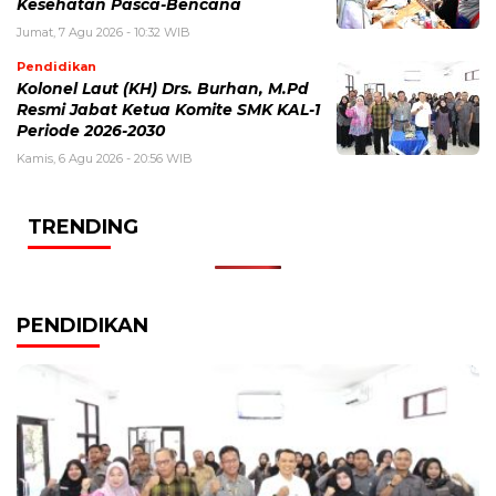
Kesehatan Pasca-Bencana
Jumat, 7 Agu 2026 - 10:32 WIB
Pendidikan
Kolonel Laut (KH) Drs. Burhan, M.Pd
Resmi Jabat Ketua Komite SMK KAL-1
Periode 2026-2030
Kamis, 6 Agu 2026 - 20:56 WIB
TRENDING
PENDIDIKAN