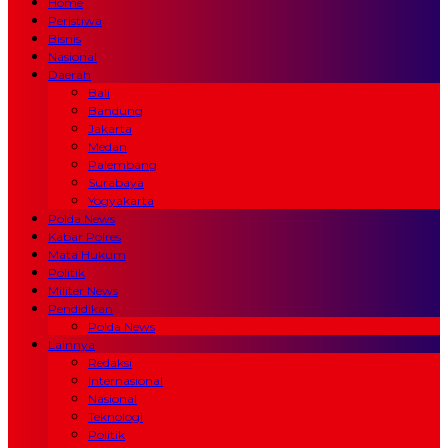
Home
Peristiwa
Bisnis
Nasional
Daerah
Bali
Bandung
Jakarta
Medan
Palembang
Surabaya
Yogyakarta
Polda News
Kabar Polres
Mata Hukum
Politik
Militer News
Pendidikan
Polda News
Lainnya
Redaksi
Internasional
Nasional
Teknologi
Politik