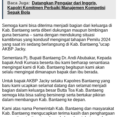
Baca Juga:
Datangkan Pengajar dari Inggris,
Kapolri Komitmen Perbaiki Manajemen Kompetisi
Sepak Bola
Semoga kami bisa diterima menjadi bagian dari keluarga di
Kab. Bantaeng serta diberi dukungan maupun bimbingan
guna bersama – sama dengan mendukung situasi
kamtibmas yang kondusif mengingat tahapan Pemilu 2024
yang saat ini sedang berlangsung di Kab. Bantaeng.”ucap
AKBP Jacky.
Sementara Pj. Bupati Bantaeng Dr. Andi Abubakar, Kepada
bapak Andi Kumara beserta ibu kami berharap senantiasa
mengingat kami di Kab. Bantaeng begitupun kami akan
selalu mengingat dimanapun bapak dan ibu berada.
Untuk bapak AKBP Jacky selaku Kapolres Bantaeng yang
baru kami ucapkan selamat datang dan selamat menjadi
bagian dalam keluarga besar Butta Toa Kab. Bantaeng
semoga kita bisa saling bersinergi serta bertukar pikiran
dalam membangun Kab. Bantaeng ke depan.
Kami atas nama Pemerintah Kab. Bantaeng dan masyarakat
Kab. Bantaeng mengucapkan terima kasih dan penghargaan