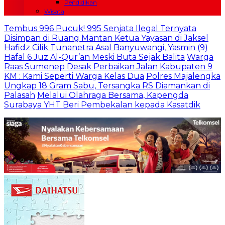
Pendidikan
Wisata
Tembus 996 Pucuk! 995 Senjata Ilegal Ternyata
Disimpan di Ruang Mantan Ketua Yayasan di Jaksel
Hafidz Cilik Tunanetra Asal Banyuwangi, Yasmin (9)
Hafal 6 Juz Al-Qur’an Meski Buta Sejak Balita
Warga
Raas Sumenep Desak Perbaikan Jalan Kabupaten 9
KM : Kami Seperti Warga Kelas Dua
Polres Majalengka
Ungkap 18 Gram Sabu, Tersangka RS Diamankan di
Palasah
Melalui Olahraga Bersama, Kapengda
Surabaya YHT Beri Pembekalan kepada Kasatdik