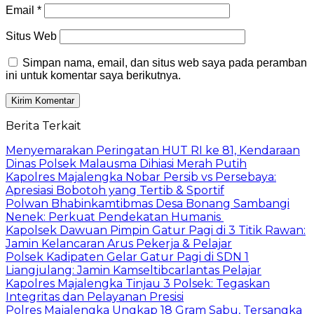
Email
*
Situs Web
Simpan nama, email, dan situs web saya pada peramban
ini untuk komentar saya berikutnya.
Berita Terkait
Menyemarakan Peringatan HUT RI ke 81, Kendaraan
Dinas Polsek Malausma Dihiasi Merah Putih
Kapolres Majalengka Nobar Persib vs Persebaya:
Apresiasi Bobotoh yang Tertib & Sportif
Polwan Bhabinkamtibmas Desa Bonang Sambangi
Nenek: Perkuat Pendekatan Humanis
Kapolsek Dawuan Pimpin Gatur Pagi di 3 Titik Rawan:
Jamin Kelancaran Arus Pekerja & Pelajar
Polsek Kadipaten Gelar Gatur Pagi di SDN 1
Liangjulang: Jamin Kamseltibcarlantas Pelajar
Kapolres Majalengka Tinjau 3 Polsek: Tegaskan
Integritas dan Pelayanan Presisi
Polres Majalengka Ungkap 18 Gram Sabu, Tersangka