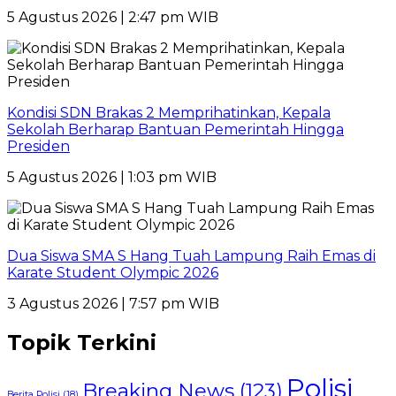
5 Agustus 2026 | 2:47 pm WIB
Kondisi SDN Brakas 2 Memprihatinkan, Kepala
Sekolah Berharap Bantuan Pemerintah Hingga
Presiden
5 Agustus 2026 | 1:03 pm WIB
Dua Siswa SMA S Hang Tuah Lampung Raih Emas di
Karate Student Olympic 2026
3 Agustus 2026 | 7:57 pm WIB
Topik Terkini
Polisi
Breaking News
(123)
Berita Polisi
(18)