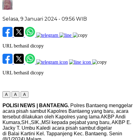
Selasa, 9 Januari 2024
- 09:56 WIB
URL berhasil dicopy
URL berhasil dicopy
A
A
A
POLISI NEWS | BANTAENG.
Polres Bantaeng menggelar
acara pisah sambut Kapolres Bantaeng yang baru, acara
tersebut dilakukan oleh Kapolres yang lama AKBP Andi
Kumara,SH.,SIK.,MSI kepada pejabat yang baru, AKBP E.
Jacky T. Umbu Kaledi acara pisah sambut digelar
di Balai Kartini Kel. Tappanjeng Kec. Bantaeng. Senin
(8/1/2024) Malam