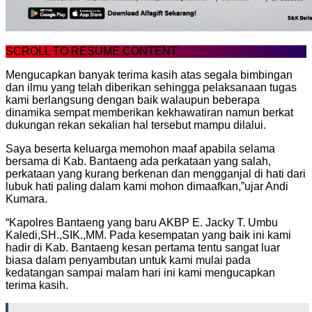
SCROLL TO RESUME CONTENT
Mengucapkan banyak terima kasih atas segala bimbingan
dan ilmu yang telah diberikan sehingga pelaksanaan tugas
kami berlangsung dengan baik walaupun beberapa
dinamika sempat memberikan kekhawatiran namun berkat
dukungan rekan sekalian hal tersebut mampu dilalui.
Saya beserta keluarga memohon maaf apabila selama
bersama di Kab. Bantaeng ada perkataan yang salah,
perkataan yang kurang berkenan dan mengganjal di hati dari
lubuk hati paling dalam kami mohon dimaafkan,”ujar Andi
Kumara.
“Kapolres Bantaeng yang baru AKBP E. Jacky T. Umbu
Kaledi,SH.,SIK.,MM. Pada kesempatan yang baik ini kami
hadir di Kab. Bantaeng kesan pertama tentu sangat luar
biasa dalam penyambutan untuk kami mulai pada
kedatangan sampai malam hari ini kami mengucapkan
terima kasih.