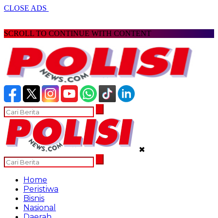
CLOSE ADS
SCROLL TO CONTINUE WITH CONTENT
✖
Home
Peristiwa
Bisnis
Nasional
Daerah