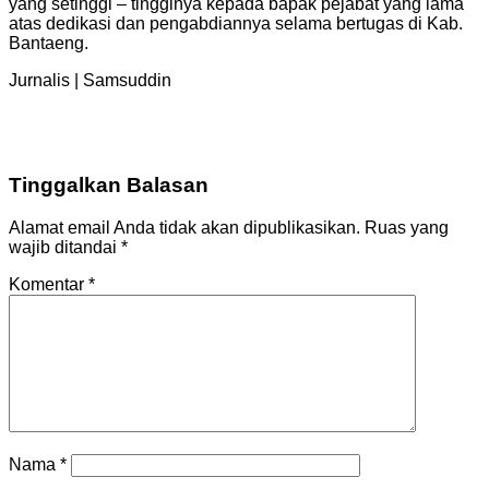
yang setinggi – tingginya kepada bapak pejabat yang lama
atas dedikasi dan pengabdiannya selama bertugas di Kab.
Bantaeng.
Jurnalis | Samsuddin
Tinggalkan Balasan
Alamat email Anda tidak akan dipublikasikan.
Ruas yang
wajib ditandai
*
Komentar
*
Nama
*