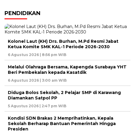
PENDIDIKAN
Kolonel Laut (KH) Drs. Burhan, M.Pd Resmi Jabat
Ketua Komite SMK KAL-1 Periode 2026-2030
6 Agustus 2026 | 8:56 pm WIB
Melalui Olahraga Bersama, Kapengda Surabaya YHT
Beri Pembekalan kepada Kasatdik
6 Agustus 2026 | 3:00 am WIB
Diduga Bolos Sekolah, 2 Pelajar SMP di Karawang
Diamankan Satpol PP
5 Agustus 2026 | 2:47 pm WIB
Kondisi SDN Brakas 2 Memprihatinkan, Kepala
Sekolah Berharap Bantuan Pemerintah Hingga
Presiden