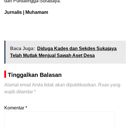
dan Purbalingga-Surabaya.
Jurnalis | Muhamam
Baca Juga:
Diduga Kades dan Sekdes Sukajaya
Telah Mutlak Menjual Sawah Aset Desa
Tinggalkan Balasan
Alamat email Anda tidak akan dipublikasikan.
Ruas yang
wajib ditandai
*
Komentar
*