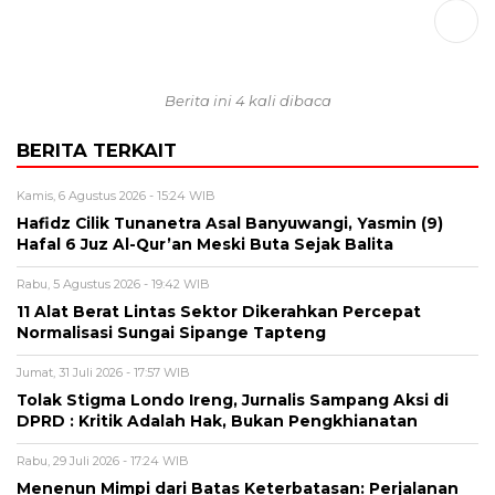
Berita ini 4 kali dibaca
BERITA TERKAIT
Kamis, 6 Agustus 2026 - 15:24 WIB
Hafidz Cilik Tunanetra Asal Banyuwangi, Yasmin (9)
Hafal 6 Juz Al-Qur’an Meski Buta Sejak Balita
Rabu, 5 Agustus 2026 - 19:42 WIB
11 Alat Berat Lintas Sektor Dikerahkan Percepat
Normalisasi Sungai Sipange Tapteng
Jumat, 31 Juli 2026 - 17:57 WIB
Tolak Stigma Londo Ireng, Jurnalis Sampang Aksi di
DPRD : Kritik Adalah Hak, Bukan Pengkhianatan
Rabu, 29 Juli 2026 - 17:24 WIB
Menenun Mimpi dari Batas Keterbatasan: Perjalanan