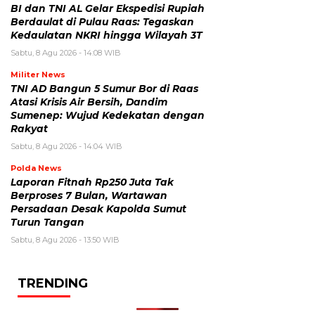
BI dan TNI AL Gelar Ekspedisi Rupiah
Berdaulat di Pulau Raas: Tegaskan
Kedaulatan NKRI hingga Wilayah 3T
Sabtu, 8 Agu 2026 - 14:08 WIB
Militer News
TNI AD Bangun 5 Sumur Bor di Raas
Atasi Krisis Air Bersih, Dandim
Sumenep: Wujud Kedekatan dengan
Rakyat
Sabtu, 8 Agu 2026 - 14:04 WIB
Polda News
Laporan Fitnah Rp250 Juta Tak
Berproses 7 Bulan, Wartawan
Persadaan Desak Kapolda Sumut
Turun Tangan
Sabtu, 8 Agu 2026 - 13:50 WIB
TRENDING