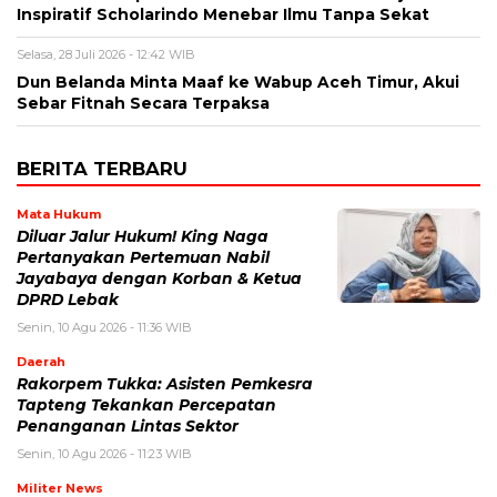
Inspiratif Scholarindo Menebar Ilmu Tanpa Sekat
Selasa, 28 Juli 2026 - 12:42 WIB
Dun Belanda Minta Maaf ke Wabup Aceh Timur, Akui
Sebar Fitnah Secara Terpaksa
BERITA TERBARU
Mata Hukum
Diluar Jalur Hukum! King Naga
Pertanyakan Pertemuan Nabil
Jayabaya dengan Korban & Ketua
DPRD Lebak
Senin, 10 Agu 2026 - 11:36 WIB
Daerah
Rakorpem Tukka: Asisten Pemkesra
Tapteng Tekankan Percepatan
Penanganan Lintas Sektor
Senin, 10 Agu 2026 - 11:23 WIB
Militer News