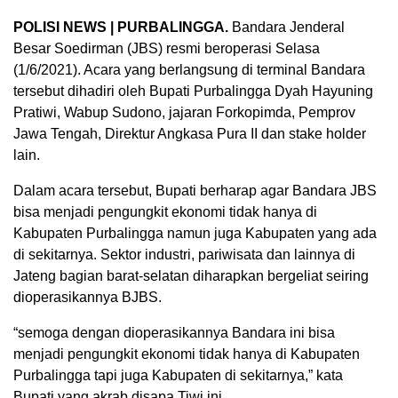
POLISI NEWS | PURBALINGGA.
Bandara Jenderal
Besar Soedirman (JBS) resmi beroperasi Selasa
(1/6/2021). Acara yang berlangsung di terminal Bandara
tersebut dihadiri oleh Bupati Purbalingga Dyah Hayuning
Pratiwi, Wabup Sudono, jajaran Forkopimda, Pemprov
Jawa Tengah, Direktur Angkasa Pura II dan stake holder
lain.
Dalam acara tersebut, Bupati berharap agar Bandara JBS
bisa menjadi pengungkit ekonomi tidak hanya di
Kabupaten Purbalingga namun juga Kabupaten yang ada
di sekitarnya. Sektor industri, pariwisata dan lainnya di
Jateng bagian barat-selatan diharapkan bergeliat seiring
dioperasikannya BJBS.
“semoga dengan dioperasikannya Bandara ini bisa
menjadi pengungkit ekonomi tidak hanya di Kabupaten
Purbalingga tapi juga Kabupaten di sekitarnya,” kata
Bupati yang akrab disapa Tiwi ini.