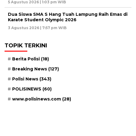
5 Agustus 2026 | 1:03 pm WIB
Dua Siswa SMA S Hang Tuah Lampung Raih Emas di
Karate Student Olympic 2026
3 Agustus 2026 | 7:57 pm WIB
TOPIK TERKINI
Berita Polisi
(18)
Breaking News
(127)
Polisi News
(343)
POLISINEWS
(60)
www.polisinews.com
(28)