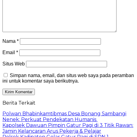
Nama
*
Email
*
Situs Web
Simpan nama, email, dan situs web saya pada peramban
ini untuk komentar saya berikutnya.
Berita Terkait
Polwan Bhabinkamtibmas Desa Bonang Sambangi
Nenek: Perkuat Pendekatan Humanis
Kapolsek Dawuan Pimpin Gatur Pagi di 3 Titik Rawan:
Jamin Kelancaran Arus Pekerja & Pelajar
Polsek Kadipaten Gelar Gatur Pagi di SDN 1