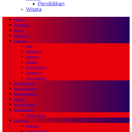
Pendidikan
Wisata
Home
Peristiwa
Bisnis
Nasional
Daerah
Bali
Bandung
Jakarta
Medan
Palembang
Surabaya
Yogyakarta
Polda News
Kabar Polres
Mata Hukum
Politik
Militer News
Pendidikan
Polda News
Lainnya
Redaksi
Internasional