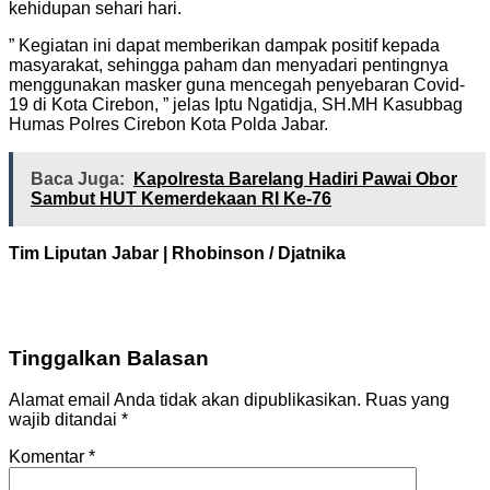
kehidupan sehari hari.
” Kegiatan ini dapat memberikan dampak positif kepada
masyarakat, sehingga paham dan menyadari pentingnya
menggunakan masker guna mencegah penyebaran Covid-
19 di Kota Cirebon, ” jelas Iptu Ngatidja, SH.MH Kasubbag
Humas Polres Cirebon Kota Polda Jabar.
Baca Juga:
Kapolresta Barelang Hadiri Pawai Obor
Sambut HUT Kemerdekaan RI Ke-76
Tim Liputan Jabar | Rhobinson / Djatnika
Tinggalkan Balasan
Alamat email Anda tidak akan dipublikasikan.
Ruas yang
wajib ditandai
*
Komentar
*