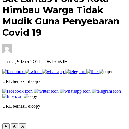
Himbau Warga Tidak
Mudik Guna Penyebaran
Covid 19
Rabu, 5 Mei 2021
- 08:19 WIB
URL berhasil dicopy
URL berhasil dicopy
A
A
A