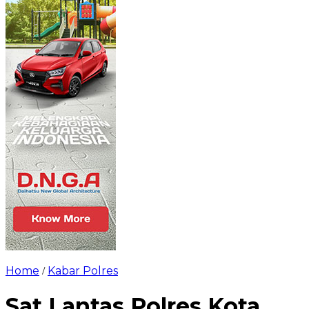
Home
Kabar Polres
/
Sat Lantas Polres Kota