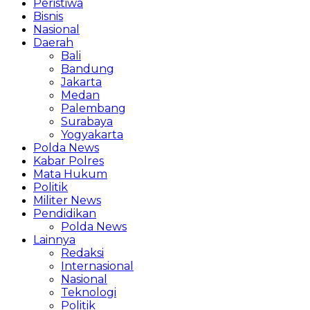
Peristiwa
Bisnis
Nasional
Daerah
Bali
Bandung
Jakarta
Medan
Palembang
Surabaya
Yogyakarta
Polda News
Kabar Polres
Mata Hukum
Politik
Militer News
Pendidikan
Polda News
Lainnya
Redaksi
Internasional
Nasional
Teknologi
Politik