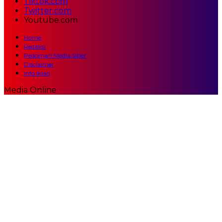
Tiktok.com
Twitter.com
Youtube.com
Home
Redaksi
Pedoman Media Siber
Disclaimer
Info Iklan
Media Online