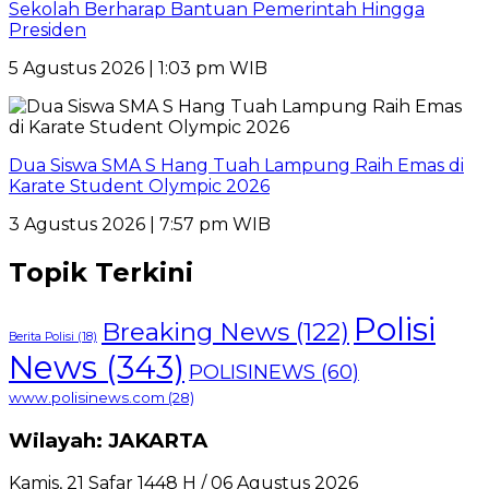
Sekolah Berharap Bantuan Pemerintah Hingga
Presiden
5 Agustus 2026 | 1:03 pm WIB
Dua Siswa SMA S Hang Tuah Lampung Raih Emas di
Karate Student Olympic 2026
3 Agustus 2026 | 7:57 pm WIB
Topik Terkini
Polisi
Breaking News
(122)
Berita Polisi
(18)
News
(343)
POLISINEWS
(60)
www.polisinews.com
(28)
Wilayah: JAKARTA
Kamis, 21 Safar 1448 H / 06 Agustus 2026