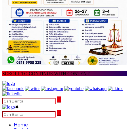
SCROLL TO CONTINUE WITH CONTENT
✖
Home