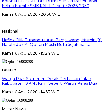
Kolonel Laut (KH) Drs. Burhan, M.Pd Resmi Jabat
Ketua Komite SMK KAL-1 Periode 2026-2030
Kamis, 6 Agu 2026 - 20:56 WIB
Nasional
Hafidz Cilik Tunanetra Asal Banyuwangi, Yasmin (9)
Hafal 6 Juz Al-Qur’an Meski Buta Sejak Balita
Kamis, 6 Agu 2026 - 15:24 WIB
Daerah
Warga Raas Sumenep Desak Perbaikan Jalan
Kabupaten 9 KM : Kami Seperti Warga Kelas Dua
Kamis, 6 Agu 2026 - 14:35 WIB
Militer News