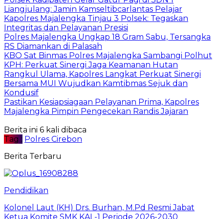
Liangjulang: Jamin Kamseltibcarlantas Pelajar
Kapolres Majalengka Tinjau 3 Polsek: Tegaskan
Integritas dan Pelayanan Presisi
Polres Majalengka Ungkap 18 Gram Sabu, Tersangka
RS Diamankan di Palasah
KBO Sat Binmas Polres Majalengka Sambangi Polhut
KPH: Perkuat Sinergi Jaga Keamanan Hutan
Rangkul Ulama, Kapolres Langkat Perkuat Sinergi
Bersama MUI Wujudkan Kamtibmas Sejuk dan
Kondusif
Pastikan Kesiapsiagaan Pelayanan Prima, Kapolres
Majalengka Pimpin Pengecekan Randis Jajaran
Berita ini 6 kali dibaca
Tag :
Polres Cirebon
Berita Terbaru
Pendidikan
Kolonel Laut (KH) Drs. Burhan, M.Pd Resmi Jabat
Ketua Komite SMK KAL-1 Periode 2026-2030