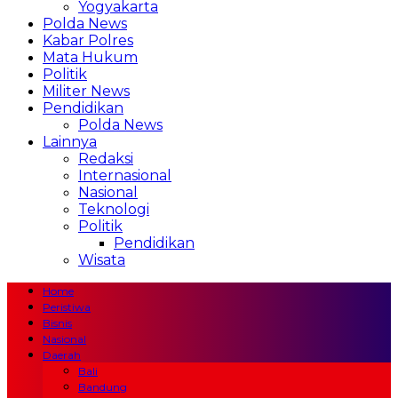
Yogyakarta
Polda News
Kabar Polres
Mata Hukum
Politik
Militer News
Pendidikan
Polda News
Lainnya
Redaksi
Internasional
Nasional
Teknologi
Politik
Pendidikan
Wisata
Home
Peristiwa
Bisnis
Nasional
Daerah
Bali
Bandung