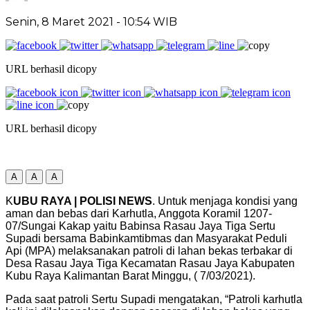
Senin, 8 Maret 2021
- 10:54 WIB
URL berhasil dicopy
URL berhasil dicopy
A
A
A
K
UBU RAYA | POLISI NEWS
. Untuk menjaga kondisi yang
aman dan bebas dari Karhutla, Anggota Koramil 1207-
07/Sungai Kakap yaitu Babinsa Rasau Jaya Tiga Sertu
Supadi bersama Babinkamtibmas dan Masyarakat Peduli
Api (MPA) melaksanakan patroli di lahan bekas terbakar di
Desa Rasau Jaya Tiga Kecamatan Rasau Jaya Kabupaten
Kubu Raya Kalimantan Barat Minggu, ( 7/03/2021).
Pada saat patroli Sertu Supadi mengatakan, “Patroli karhutla