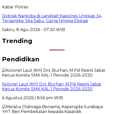
Kabar Polres
Dobrak Narkoba di Langkat! Kapolres Ungkap 34
Tersangka, Sita Sabu, Ganja hingga Ekstasi
Sabtu, 8 Agu 2026 - 07:30 WIB
Trending
Pendidikan
Kolonel Laut (KH) Drs. Burhan, M.Pd Resmi Jabat
Ketua Komite SMK KAL-1 Periode 2026-2030
6 Agustus 2026 | 8:56 pm WIB