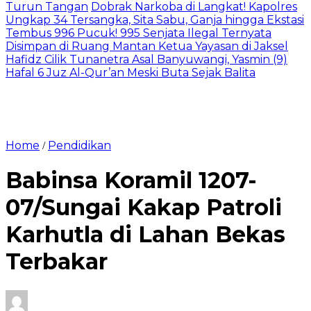
Turun Tangan
Dobrak Narkoba di Langkat! Kapolres
Ungkap 34 Tersangka, Sita Sabu, Ganja hingga Ekstasi
Tembus 996 Pucuk! 995 Senjata Ilegal Ternyata
Disimpan di Ruang Mantan Ketua Yayasan di Jaksel
Hafidz Cilik Tunanetra Asal Banyuwangi, Yasmin (9)
Hafal 6 Juz Al-Qur’an Meski Buta Sejak Balita
Home
Pendidikan
/
Babinsa Koramil 1207-
07/Sungai Kakap Patroli
Karhutla di Lahan Bekas
Terbakar