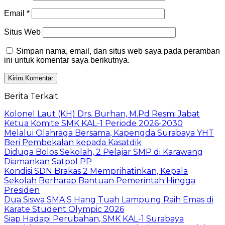
Email
*
Situs Web
Simpan nama, email, dan situs web saya pada peramban
ini untuk komentar saya berikutnya.
Berita Terkait
Kolonel Laut (KH) Drs. Burhan, M.Pd Resmi Jabat
Ketua Komite SMK KAL-1 Periode 2026-2030
Melalui Olahraga Bersama, Kapengda Surabaya YHT
Beri Pembekalan kepada Kasatdik
Diduga Bolos Sekolah, 2 Pelajar SMP di Karawang
Diamankan Satpol PP
Kondisi SDN Brakas 2 Memprihatinkan, Kepala
Sekolah Berharap Bantuan Pemerintah Hingga
Presiden
Dua Siswa SMA S Hang Tuah Lampung Raih Emas di
Karate Student Olympic 2026
Siap Hadapi Perubahan, SMK KAL-1 Surabaya