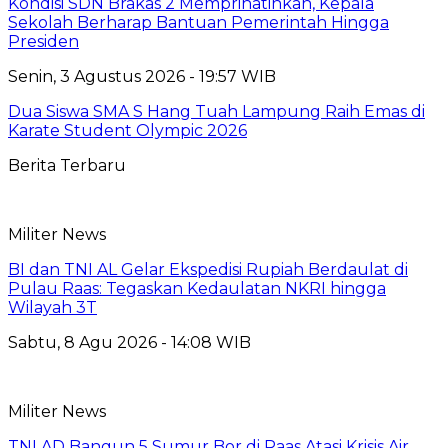
Kondisi SDN Brakas 2 Memprihatinkan, Kepala
Sekolah Berharap Bantuan Pemerintah Hingga
Presiden
Senin, 3 Agustus 2026 - 19:57 WIB
Dua Siswa SMA S Hang Tuah Lampung Raih Emas di
Karate Student Olympic 2026
Berita Terbaru
Militer News
BI dan TNI AL Gelar Ekspedisi Rupiah Berdaulat di
Pulau Raas: Tegaskan Kedaulatan NKRI hingga
Wilayah 3T
Sabtu, 8 Agu 2026 - 14:08 WIB
Militer News
TNI AD Bangun 5 Sumur Bor di Raas Atasi Krisis Air