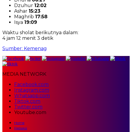
Dzuhur
12:02
Ashar
15:23
Maghrib
17:58
Isya
19:09
Waktu sholat berikutnya dalam:
4 jam 12 menit 2 detik
Sumber: Kemenag
MEDIA NETWORK
Facebook.com
Instagram.com
Whatsapp.com
Tiktok.com
Twitter.com
Youtube.com
Home
Redaksi