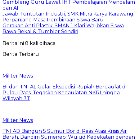
Gembleng Guru Lewat IHT Pembelajaran Mendalam
dan AI
Jawab Tuntutan Industri, SMK Mitra Karya Karawang
Perpanjang Masa Pembinaan Siswa Baru
Gerakan Anti Plastik: SMAN 1 Klari Wajibkan Siswa
Bawa Bekal & Tumbler Sendiri
Berita ini 8 kali dibaca
Berita Terbaru
Militer News
BI dan TNI AL Gelar Ekspedisi Rupiah Berdaulat di
Pulau Raas: Tegaskan Kedaulatan NKRI hingga
Wilayah 3T
Militer News
TNI AD Bangun 5 Sumur Bor di Raas Atasi Krisis Air
Bersih, Dandim Sumenep: Wujud Kedekatan dengan