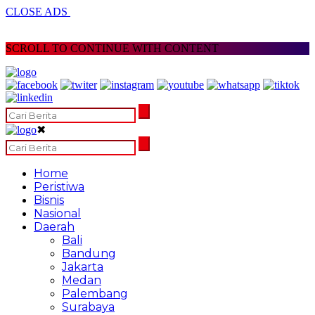
CLOSE ADS
SCROLL TO CONTINUE WITH CONTENT
✖
Home
Peristiwa
Bisnis
Nasional
Daerah
Bali
Bandung
Jakarta
Medan
Palembang
Surabaya