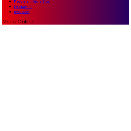
Pedoman Media Siber
Disclaimer
Info Iklan
Media Online