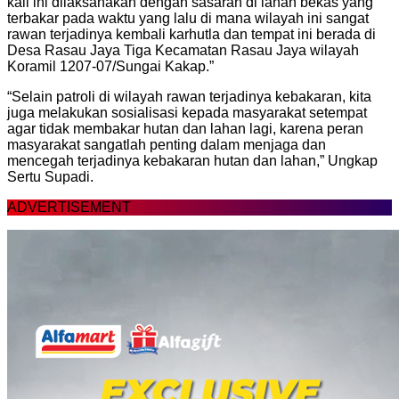
kali ini dilaksanakan dengan sasaran di lahan bekas yang
terbakar pada waktu yang lalu di mana wilayah ini sangat
rawan terjadinya kembali karhutla dan tempat ini berada di
Desa Rasau Jaya Tiga Kecamatan Rasau Jaya wilayah
Koramil 1207-07/Sungai Kakap.”
“Selain patroli di wilayah rawan terjadinya kebakaran, kita
juga melakukan sosialisasi kepada masyarakat setempat
agar tidak membakar hutan dan lahan lagi, karena peran
masyarakat sangatlah penting dalam menjaga dan
mencegah terjadinya kebakaran hutan dan lahan,” Ungkap
Sertu Supadi.
ADVERTISEMENT