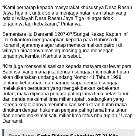
“Kami berharap kepada masyarakat khususnya Desa Rasau
Jaya Tiga ini, untuk selalu menjaga hutan dan lahan yang
ada di wilayah Desa Rasau Jaya Tiga ini agar tidak
terjadinya lagi kebakaran,” Pintanya.
Sementara itu Danramil 1207-07/Sungai Kakap Kapten Inf
Tri Yuliantoro mengharapkan kepada para Babinsa di
Koramil jajarannya agar tetap memaksimalkan patroli di
wilayah binaannya masing-masing guna mencegah
terjadinya kembali Karhutla tersebut.
“Kita juga mensosialisasikan kepada masyarakat lewat para
Babinsa, yang mana jika dengan sengaja membakar hutan
akan dikenakan undang-undang Nomor 41 Tahun 1999
tentang kehutanan, dan barang siapa dengan sengaja
melakukan perbuatan yang mengakibatkan kebakaran
hutan, maka dipidana penjara paling lama lima belas tahun
dan denda maksimal lima miliar rupiah, sedangkan yang
karena kelalaiannya menimbulkan kebakaran hutan maka
dihukum dengan hukuman penjara paling lama lima tahun
dan denda maksimal satu miliar lima ratus ribu rupiah,” Ucap
Danramil.