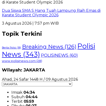
Dua Siswa SMA S Hang Tuah Lampung Raih Emas di
Karate Student Olympic 2026
3 Agustus 2026 | 7:57 pm WIB
Topik Terkini
Polisi
Breaking News
(126)
Berita Polisi
(18)
News
(343)
POLISINEWS
(60)
www.polisinews.com
(28)
Wilayah: JAKARTA
Ahad, 24 Safar 1448 H / 09 Agustus 2026
Imsak
04:34
Subuh
04:44
Terbit
05:59
Dhuha
06:27