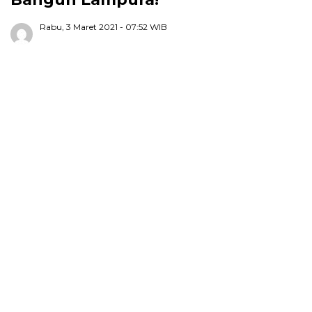
Rabu, 3 Maret 2021
- 07:52 WIB