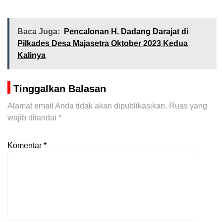
Baca Juga:
Pencalonan H. Dadang Darajat di
Pilkades Desa Majasetra Oktober 2023 Kedua
Kalinya
Tinggalkan Balasan
Alamat email Anda tidak akan dipublikasikan.
Ruas yang
wajib ditandai
*
Komentar
*