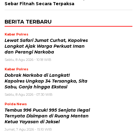
Sebar Fitnah Secara Terpaksa
BERITA TERBARU
Kabar Polres
Lewat Safari Jumat Curhat, Kapolres
Langkat Ajak Warga Perkuat Iman
dan Perangi Narkoba
Sabtu, 8 Agu 2026 - 10:18 WIB
Kabar Polres
Dobrak Narkoba di Langkat!
Kapolres Ungkap 34 Tersangka, Sita
Sabu, Ganja hingga Ekstasi
Sabtu, 8 Agu 2026 - 07:30 WIB
Polda News
Tembus 996 Pucuk! 995 Senjata Ilegal
Ternyata Disimpan di Ruang Mantan
Ketua Yayasan di Jaksel
Jumat, 7 Agu 2026 - 15:10 WIB