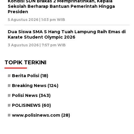
Kondisi SDN Brakas 2 Memprihatinkan, Kepala
Sekolah Berharap Bantuan Pemerintah Hingga
Presiden
5 Agustus 2026 | 1:03 pm WIB
Dua Siswa SMA S Hang Tuah Lampung Raih Emas di
Karate Student Olympic 2026
3 Agustus 2026 | 7:57 pm WIB
TOPIK TERKINI
Berita Polisi
(18)
Breaking News
(124)
Polisi News
(343)
POLISINEWS
(60)
www.polisinews.com
(28)