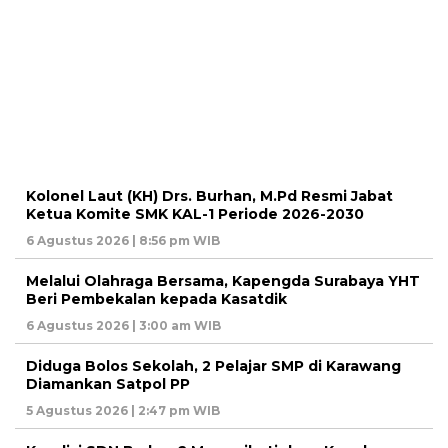
Kolonel Laut (KH) Drs. Burhan, M.Pd Resmi Jabat
Ketua Komite SMK KAL-1 Periode 2026-2030
6 Agustus 2026 | 8:56 pm WIB
Melalui Olahraga Bersama, Kapengda Surabaya YHT
Beri Pembekalan kepada Kasatdik
6 Agustus 2026 | 3:00 am WIB
Diduga Bolos Sekolah, 2 Pelajar SMP di Karawang
Diamankan Satpol PP
5 Agustus 2026 | 2:47 pm WIB