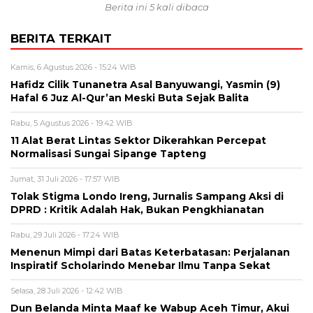
Berita ini 5 kali dibaca
BERITA TERKAIT
Kamis, 6 Agustus 2026 - 15:24 WIB
Hafidz Cilik Tunanetra Asal Banyuwangi, Yasmin (9)
Hafal 6 Juz Al-Qur’an Meski Buta Sejak Balita
Rabu, 5 Agustus 2026 - 19:42 WIB
11 Alat Berat Lintas Sektor Dikerahkan Percepat
Normalisasi Sungai Sipange Tapteng
Jumat, 31 Juli 2026 - 17:57 WIB
Tolak Stigma Londo Ireng, Jurnalis Sampang Aksi di
DPRD : Kritik Adalah Hak, Bukan Pengkhianatan
Rabu, 29 Juli 2026 - 17:24 WIB
Menenun Mimpi dari Batas Keterbatasan: Perjalanan
Inspiratif Scholarindo Menebar Ilmu Tanpa Sekat
Selasa, 28 Juli 2026 - 12:42 WIB
Dun Belanda Minta Maaf ke Wabup Aceh Timur, Akui