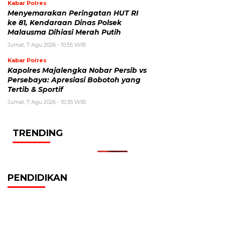
Kabar Polres
Menyemarakan Peringatan HUT RI
ke 81, Kendaraan Dinas Polsek
Malausma Dihiasi Merah Putih
Jumat, 7 Agu 2026 - 10:55 WIB
Kabar Polres
Kapolres Majalengka Nobar Persib vs
Persebaya: Apresiasi Bobotoh yang
Tertib & Sportif
Jumat, 7 Agu 2026 - 10:35 WIB
TRENDING
PENDIDIKAN