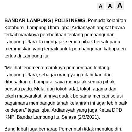
A
A
A
BANDAR LAMPUNG | POLISI NEWS.
Pemuda kelahiran
Kotabumi, Lampung Utara Iqbal Ardiansyah angkat bicara
terkait maraknya pemberitaan tentang pembangunan
Lampung Utara. Ia mengajak semua pihak bersatupadu
merumuskan yang terbaik untuk pembangunan kabupaten
tertua di Lampung itu.
“Melihat fenomena maraknya pemberitaan tentang
Lampung Utara, sebagai orang yang dilahirkan dan
dibesarkan di Lampura, saya mengajak semua pihak
bersatu padu. Mulai dari tokoh adat, tokoh agama dan
tokoh masyarakat lainnya duduk bersama mencari solusi
bagaimana membangun tanah kelahiran ini agar lebih baik
ke depan,” tegas Iqbal Ardiansyah yang juga Ketua DPD
KNPI Bandar Lampung itu, Selasa (2/3/2021).
Bung Iqbal juga berharap Pemerintah tidak menutup diri,