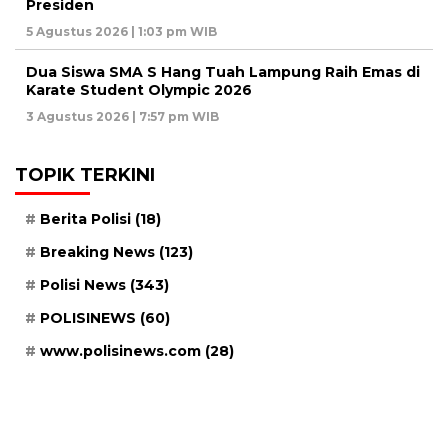
Presiden
5 Agustus 2026 | 1:03 pm WIB
Dua Siswa SMA S Hang Tuah Lampung Raih Emas di
Karate Student Olympic 2026
3 Agustus 2026 | 7:57 pm WIB
TOPIK TERKINI
Berita Polisi
(18)
Breaking News
(123)
Polisi News
(343)
POLISINEWS
(60)
www.polisinews.com
(28)