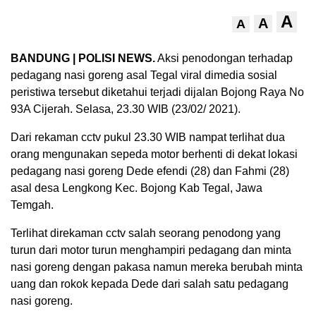
A
A
A
BANDUNG | POLISI NEWS.
Aksi penodongan terhadap
pedagang nasi goreng asal Tegal viral dimedia sosial
peristiwa tersebut diketahui terjadi dijalan Bojong Raya No
93A Cijerah. Selasa, 23.30 WIB (23/02/ 2021).
Dari rekaman cctv pukul 23.30 WIB nampat terlihat dua
orang mengunakan sepeda motor berhenti di dekat lokasi
pedagang nasi goreng Dede efendi (28) dan Fahmi (28)
asal desa Lengkong Kec. Bojong Kab Tegal, Jawa
Temgah.
Terlihat direkaman cctv salah seorang penodong yang
turun dari motor turun menghampiri pedagang dan minta
nasi goreng dengan pakasa namun mereka berubah minta
uang dan rokok kepada Dede dari salah satu pedagang
nasi goreng.