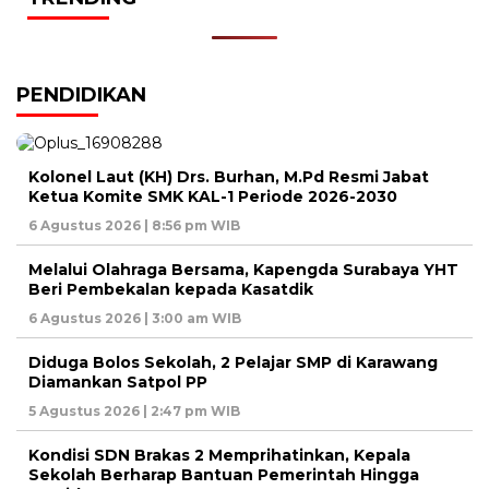
PENDIDIKAN
Kolonel Laut (KH) Drs. Burhan, M.Pd Resmi Jabat
Ketua Komite SMK KAL-1 Periode 2026-2030
6 Agustus 2026 | 8:56 pm WIB
Melalui Olahraga Bersama, Kapengda Surabaya YHT
Beri Pembekalan kepada Kasatdik
6 Agustus 2026 | 3:00 am WIB
Diduga Bolos Sekolah, 2 Pelajar SMP di Karawang
Diamankan Satpol PP
5 Agustus 2026 | 2:47 pm WIB
Kondisi SDN Brakas 2 Memprihatinkan, Kepala
Sekolah Berharap Bantuan Pemerintah Hingga