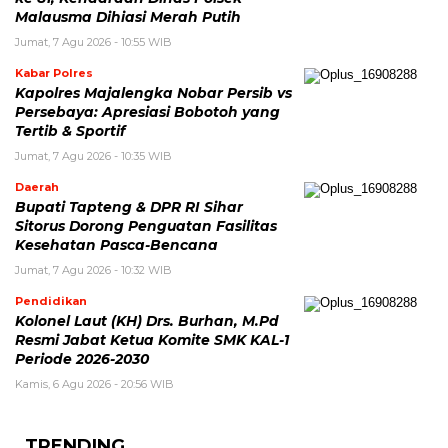
Malausma Dihiasi Merah Putih
Jumat, 7 Agu 2026 - 10:55 WIB
Kabar Polres
Kapolres Majalengka Nobar Persib vs
Persebaya: Apresiasi Bobotoh yang
Tertib & Sportif
Jumat, 7 Agu 2026 - 10:35 WIB
Daerah
Bupati Tapteng & DPR RI Sihar
Sitorus Dorong Penguatan Fasilitas
Kesehatan Pasca-Bencana
Jumat, 7 Agu 2026 - 10:32 WIB
Pendidikan
Kolonel Laut (KH) Drs. Burhan, M.Pd
Resmi Jabat Ketua Komite SMK KAL-1
Periode 2026-2030
Kamis, 6 Agu 2026 - 20:56 WIB
TRENDING