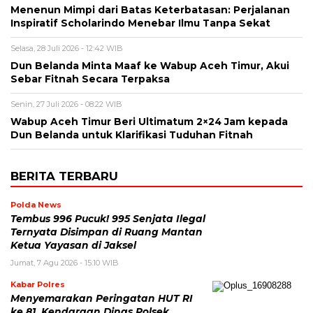
Menenun Mimpi dari Batas Keterbatasan: Perjalanan
Inspiratif Scholarindo Menebar Ilmu Tanpa Sekat
Selasa, 28 Juli 2026 - 12:42 WIB
Dun Belanda Minta Maaf ke Wabup Aceh Timur, Akui
Sebar Fitnah Secara Terpaksa
Senin, 27 Juli 2026 - 08:22 WIB
Wabup Aceh Timur Beri Ultimatum 2×24 Jam kepada
Dun Belanda untuk Klarifikasi Tuduhan Fitnah
BERITA TERBARU
Polda News
Tembus 996 Pucuk! 995 Senjata Ilegal
Ternyata Disimpan di Ruang Mantan
Ketua Yayasan di Jaksel
Jumat, 7 Agu 2026 - 15:10 WIB
Kabar Polres
Menyemarakan Peringatan HUT RI
ke 81, Kendaraan Dinas Polsek