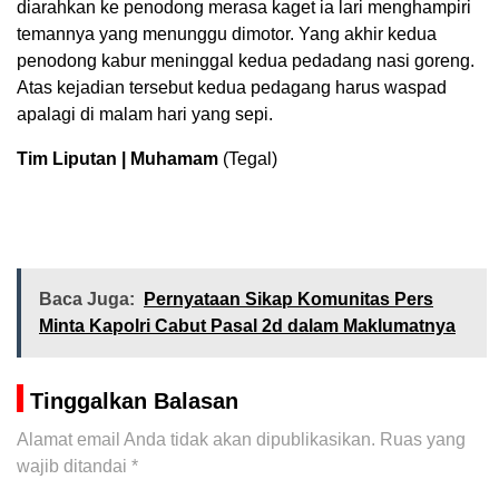
diarahkan ke penodong merasa kaget ia lari menghampiri
temannya yang menunggu dimotor. Yang akhir kedua
penodong kabur meninggal kedua pedadang nasi goreng.
Atas kejadian tersebut kedua pedagang harus waspad
apalagi di malam hari yang sepi.
Tim Liputan | Muhamam
(Tegal)
Baca Juga:
Pernyataan Sikap Komunitas Pers
Minta Kapolri Cabut Pasal 2d dalam Maklumatnya
Tinggalkan Balasan
Alamat email Anda tidak akan dipublikasikan.
Ruas yang
wajib ditandai
*