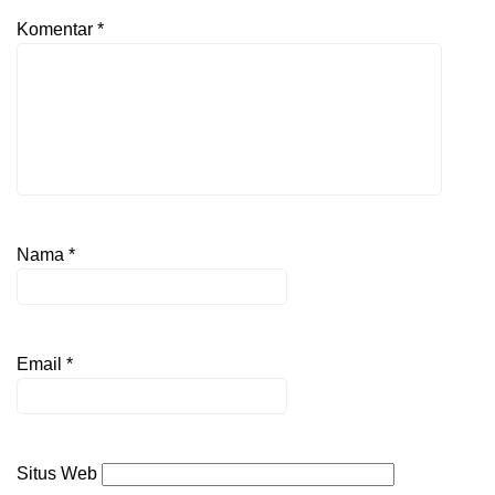
Komentar
*
Nama
*
Email
*
Situs Web