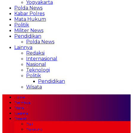
Yogyakarta
Polda News
Kabar Polres
Mata Hukum
Politik
Militer News
Pendidikan
Polda News
Lainnya
Redaksi
Internasional
Nasional
Teknologi
Politik
Pendidikan
Wisata
Home
Peristiwa
Bisnis
Nasional
Daerah
Bali
Bandung