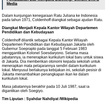
Media
Dalam kunjungan kenegaraan Ratu Juliana ke Indonesia
pada tahun 1971, Coldenhoff diangkat sebagai ajudan Ratu.
Diangkat Menjadi Kepala Kantor Wilayah Departemen
Pendidikan dan Kebudayaan
Coldenhoff dilantik sebagai Kepala Kantor Wilayah
Departemen Pendidikan dan Kebudayaan Jakarta oleh
Gubernur Soeprapto pada tanggal 5 Februari 1983
menggantikan Kolonel Soesdaryono. Selama masa
jabatannya, ia menerapkan kurikulum lokal baru untuk siswa
di Jakarta. Dia memberikan otonomi kepada sekolah untuk
menerapkan mata pelajarannya sendiri dalam kurikulum
lokal. Menyusul berlakunya kebijakan ini, sekolah pesisir di
Jakarta menambahkan penangkapan ikan ke dalam
kurikulum lokal.
Masa jabatannya berakhir pada 10 Juli 1987, saat ia
digantikan oleh Soegiyo.
Tim Liputan : Syahdar Nahdiyat
/Wikipedia