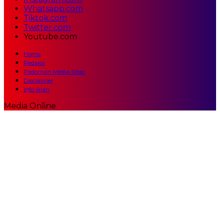
Whatsapp.com
Tiktok.com
Twitter.com
Youtube.com
Home
Redaksi
Pedoman Media Siber
Disclaimer
Info Iklan
Media Online