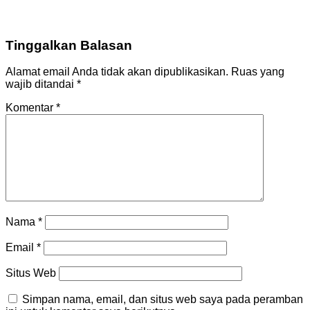
Tinggalkan Balasan
Alamat email Anda tidak akan dipublikasikan.
Ruas yang
wajib ditandai
*
Komentar
*
Nama
*
Email
*
Situs Web
Simpan nama, email, dan situs web saya pada peramban