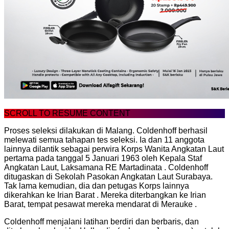
SCROLL TO RESUME CONTENT
Proses seleksi dilakukan di Malang. Coldenhoff berhasil
melewati semua tahapan tes seleksi. Ia dan 11 anggota
lainnya dilantik sebagai perwira Korps Wanita Angkatan Laut
pertama pada tanggal 5 Januari 1963 oleh Kepala Staf
Angkatan Laut, Laksamana RE Martadinata . Coldenhoff
ditugaskan di Sekolah Pasokan Angkatan Laut Surabaya.
Tak lama kemudian, dia dan petugas Korps lainnya
dikerahkan ke Irian Barat . Mereka diterbangkan ke Irian
Barat, tempat pesawat mereka mendarat di Merauke .
Coldenhoff menjalani latihan berdiri dan berbaris, dan