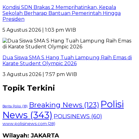
Kondisi SDN Brakas 2 Memprihatinkan, Kepala
Sekolah Berharap Bantuan Pemerintah Hingga
Presiden
5 Agustus 2026 | 1:03 pm WIB
Dua Siswa SMA S Hang Tuah Lampung Raih Emas di
Karate Student Olympic 2026
3 Agustus 2026 | 7:57 pm WIB
Topik Terkini
Polisi
Breaking News
(123)
Berita Polisi
(18)
News
(343)
POLISINEWS
(60)
www.polisinews.com
(28)
Wilayah: JAKARTA