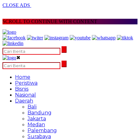
CLOSE ADS
SCROLL TO CONTINUE WITH CONTENT
✖
Home
Peristiwa
Bisnis
Nasional
Daerah
Bali
Bandung
Jakarta
Medan
Palembang
Surabaya