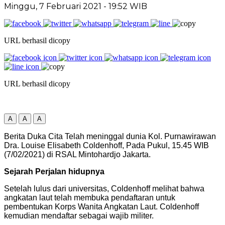
Minggu, 7 Februari 2021
- 19:52 WIB
URL berhasil dicopy
URL berhasil dicopy
A
A
A
Berita Duka Cita Telah meninggal dunia Kol. Purnawirawan
Dra. Louise Elisabeth Coldenhoff, Pada Pukul, 15.45 WIB
(7/02/2021) di RSAL Mintohardjo Jakarta.
Sejarah Perjalan hidupnya
Setelah lulus dari universitas, Coldenhoff melihat bahwa
angkatan laut telah membuka pendaftaran untuk
pembentukan Korps Wanita Angkatan Laut. Coldenhoff
kemudian mendaftar sebagai wajib militer.