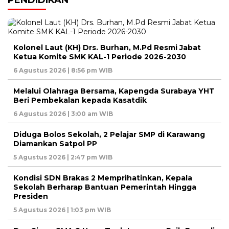
Kolonel Laut (KH) Drs. Burhan, M.Pd Resmi Jabat
Ketua Komite SMK KAL-1 Periode 2026-2030
6 Agustus 2026 | 8:56 pm WIB
Melalui Olahraga Bersama, Kapengda Surabaya YHT
Beri Pembekalan kepada Kasatdik
6 Agustus 2026 | 3:00 am WIB
Diduga Bolos Sekolah, 2 Pelajar SMP di Karawang
Diamankan Satpol PP
5 Agustus 2026 | 2:47 pm WIB
Kondisi SDN Brakas 2 Memprihatinkan, Kepala
Sekolah Berharap Bantuan Pemerintah Hingga
Presiden
5 Agustus 2026 | 1:03 pm WIB