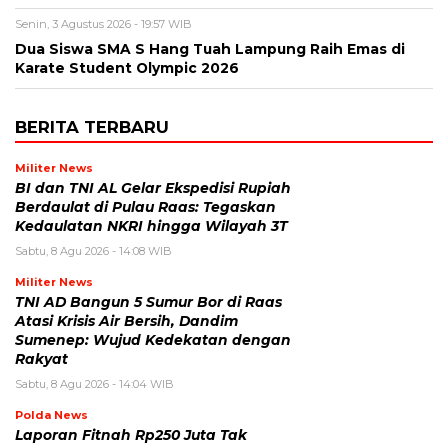
Senin, 3 Agustus 2026 - 19:57 WIB
Dua Siswa SMA S Hang Tuah Lampung Raih Emas di
Karate Student Olympic 2026
BERITA TERBARU
Militer News
BI dan TNI AL Gelar Ekspedisi Rupiah
Berdaulat di Pulau Raas: Tegaskan
Kedaulatan NKRI hingga Wilayah 3T
Sabtu, 8 Agu 2026 - 14:08 WIB
Militer News
TNI AD Bangun 5 Sumur Bor di Raas
Atasi Krisis Air Bersih, Dandim
Sumenep: Wujud Kedekatan dengan
Rakyat
Sabtu, 8 Agu 2026 - 14:04 WIB
Polda News
Laporan Fitnah Rp250 Juta Tak