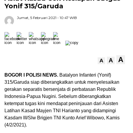
Yonif 315/Garuda
Jumat, 5 Februari 2021
- 10:47 WIB
A
A
A
BOGOR I POLISI NEWS.
Batalyon Infanteri (Yonif)
315/Garuda siap diberangkatkan untuk menyelesaikan
gerakan separatis bersenjata di perbatasan Republik
Indonesia-Papua Nugini. Sebelum diberangkatkan
ketempat tugas kini mendapat peninjauan dari Asisten
Latihan Kasad Mayjen TNI Harianto yang didampingi
Kasdam III/Slw Brigjen TNI Kunto Arief Wibowo, Kamis
(4/2/2021).