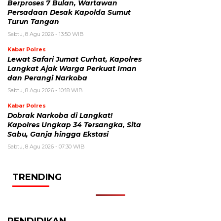
Berproses 7 Bulan, Wartawan
Persadaan Desak Kapolda Sumut
Turun Tangan
Sabtu, 8 Agu 2026 - 13:50 WIB
Kabar Polres
Lewat Safari Jumat Curhat, Kapolres
Langkat Ajak Warga Perkuat Iman
dan Perangi Narkoba
Sabtu, 8 Agu 2026 - 10:18 WIB
Kabar Polres
Dobrak Narkoba di Langkat!
Kapolres Ungkap 34 Tersangka, Sita
Sabu, Ganja hingga Ekstasi
Sabtu, 8 Agu 2026 - 07:30 WIB
TRENDING
PENDIDIKAN