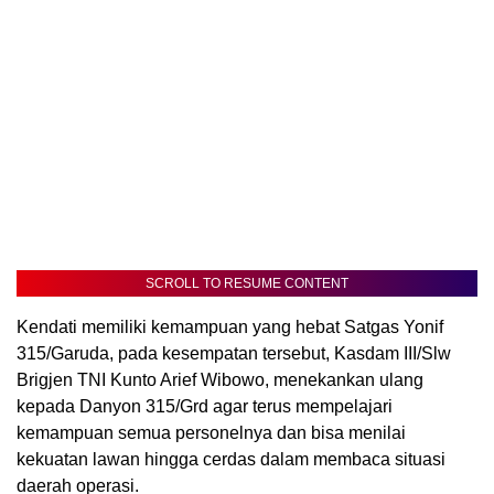
SCROLL TO RESUME CONTENT
Kendati memiliki kemampuan yang hebat Satgas Yonif
315/Garuda, pada kesempatan tersebut, Kasdam III/Slw
Brigjen TNI Kunto Arief Wibowo, menekankan ulang
kepada Danyon 315/Grd agar terus mempelajari
kemampuan semua personelnya dan bisa menilai
kekuatan lawan hingga cerdas dalam membaca situasi
daerah operasi.