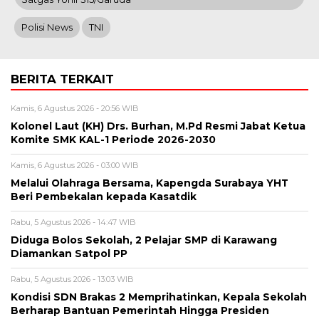
Polisi News
TNI
BERITA TERKAIT
Kamis, 6 Agustus 2026 - 20:56 WIB
Kolonel Laut (KH) Drs. Burhan, M.Pd Resmi Jabat Ketua
Komite SMK KAL-1 Periode 2026-2030
Kamis, 6 Agustus 2026 - 03:00 WIB
Melalui Olahraga Bersama, Kapengda Surabaya YHT
Beri Pembekalan kepada Kasatdik
Rabu, 5 Agustus 2026 - 14:47 WIB
Diduga Bolos Sekolah, 2 Pelajar SMP di Karawang
Diamankan Satpol PP
Rabu, 5 Agustus 2026 - 13:03 WIB
Kondisi SDN Brakas 2 Memprihatinkan, Kepala Sekolah
Berharap Bantuan Pemerintah Hingga Presiden