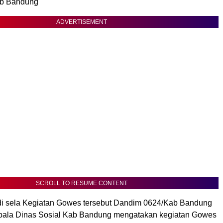
ab Bandung
ADVERTISEMENT
SCROLL TO RESUME CONTENT
 di sela Kegiatan Gowes tersebut Dandim 0624/Kab Bandung
pala Dinas Sosial Kab Bandung mengatakan kegiatan Gowes