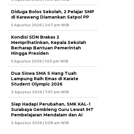
Diduga Bolos Sekolah, 2 Pelajar SMP
di Karawang Diamankan Satpol PP
5 Agustus 2026 | 2:47 pm WIB
Kondisi SDN Brakas 2
Memprihatinkan, Kepala Sekolah
Berharap Bantuan Pemerintah
Hingga Presiden
5 Agustus 2026 | 1:03 pm WIB
Dua Siswa SMA S Hang Tuah
Lampung Raih Emas di Karate
Student Olympic 2026
3 Agustus 2026 | 7:57 pm WIB
Siap Hadapi Perubahan, SMK KAL-1
Surabaya Gembleng Guru Lewat IHT
Pembelajaran Mendalam dan AI
2 Agustus 2026 | 5:28 am WIB