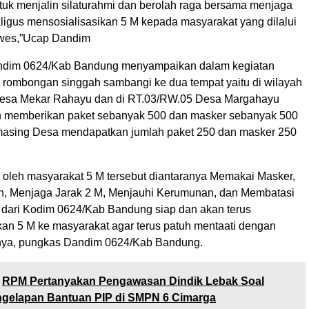
ntuk menjalin silaturahmi dan berolah raga bersama menjaga
ligus mensosialisasikan 5 M kepada masyarakat yang dilalui
wes,”Ucap Dandim
andim 0624/Kab Bandung menyampaikan dalam kegiatan
 rombongan singgah sambangi ke dua tempat yaitu di wilayah
esa Mekar Rahayu dan di RT.03/RW.05 Desa Margahayu
n memberikan paket sebanyak 500 dan masker sebanyak 500
masing Desa mendapatkan jumlah paket 250 dan masker 250
i oleh masyarakat 5 M tersebut diantaranya Memakai Masker,
, Menjaga Jarak 2 M, Menjauhi Kerumunan, dan Membatasi
i dari Kodim 0624/Kab Bandung siap dan akan terus
kan 5 M ke masyarakat agar terus patuh mentaati dengan
ya, pungkas Dandim 0624/Kab Bandung.
RPM Pertanyakan Pengawasan Dindik Lebak Soal
gelapan Bantuan PIP di SMPN 6 Cimarga