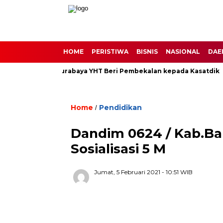
HOME
PERISTIWA
BISNIS
NASIONAL
DAE
a, Kapengda Surabaya YHT Beri Pembekalan kepada Kasatdik
Home
Pendidikan
/
Dandim 0624 / Kab.B
Sosialisasi 5 M
Jumat, 5 Februari 2021
- 10:51 WIB