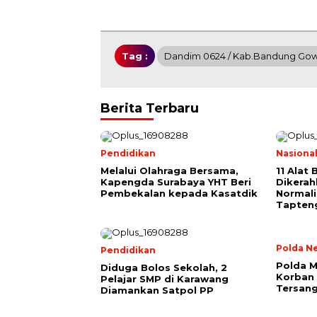
Tag :
Dandim 0624 / Kab.Bandung Gowe
Berita Terbaru
Pendidikan
Nasiona
Melalui Olahraga Bersama,
11 Alat 
Kapengda Surabaya YHT Beri
Dikerah
Pembekalan kepada Kasatdik
Normali
Tapten
Polda N
Pendidikan
Polda M
Diduga Bolos Sekolah, 2
Korban 
Pelajar SMP di Karawang
Tersan
Diamankan Satpol PP