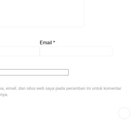
Email
*
, email, dan situs web saya pada peramban ini untuk komentar
tnya.