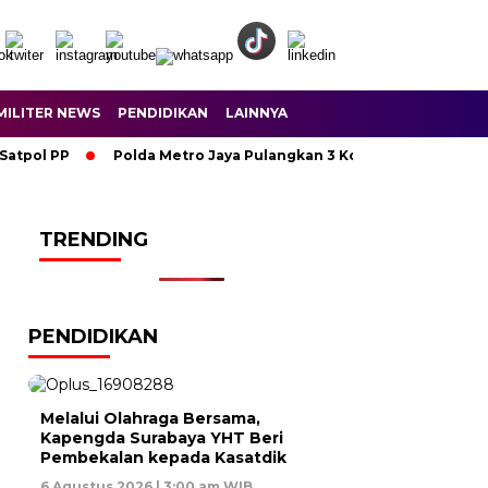
MILITER NEWS
PENDIDIKAN
LAINNYA
ol PP
Polda Metro Jaya Pulangkan 3 Korban TPPO dari Libya,
TRENDING
PENDIDIKAN
Melalui Olahraga Bersama,
Kapengda Surabaya YHT Beri
Pembekalan kepada Kasatdik
6 Agustus 2026 | 3:00 am WIB