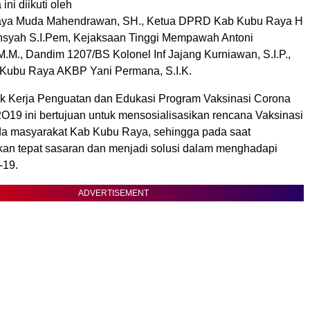
ni diikuti oleh
aya Muda Mahendrawan, SH., Ketua DPRD Kab Kubu Raya H
syah S.I.Pem, Kejaksaan Tinggi Mempawah Antoni
.M., Dandim 1207/BS Kolonel Inf Jajang Kurniawan, S.I.P.,
 Kubu Raya AKBP Yani Permana, S.I.K.
 Kerja Penguatan dan Edukasi Program Vaksinasi Corona
2O19 ini bertujuan untuk mensosialisasikan rencana Vaksinasi
a masyarakat Kab Kubu Raya, sehingga pada saat
an tepat sasaran dan menjadi solusi dalam menghadapi
-19.
ADVERTISEMENT