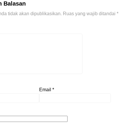
n Balasan
da tidak akan dipublikasikan.
Ruas yang wajib ditandai
*
Email
*