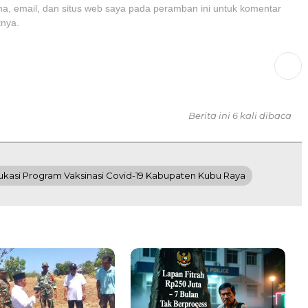
, email, dan situs web saya pada peramban ini untuk komentar
tnya.
Berita ini 6 kali dibaca
kasi Program Vaksinasi Covid-19 Kabupaten Kubu Raya