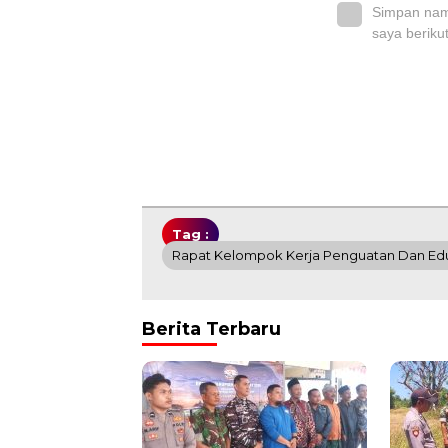
Simpan nama
saya beriku
Tag :
Rapat Kelompok Kerja Penguatan Dan Edu
Berita Terbaru