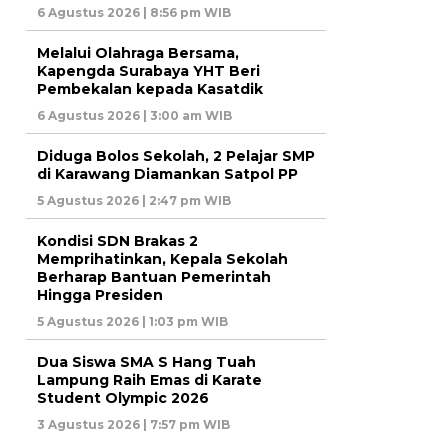
6 Agustus 2026 | 8:56 pm WIB
Melalui Olahraga Bersama,
Kapengda Surabaya YHT Beri
Pembekalan kepada Kasatdik
6 Agustus 2026 | 3:00 am WIB
Diduga Bolos Sekolah, 2 Pelajar SMP
di Karawang Diamankan Satpol PP
5 Agustus 2026 | 2:47 pm WIB
Kondisi SDN Brakas 2
Memprihatinkan, Kepala Sekolah
Berharap Bantuan Pemerintah
Hingga Presiden
5 Agustus 2026 | 1:03 pm WIB
Dua Siswa SMA S Hang Tuah
Lampung Raih Emas di Karate
Student Olympic 2026
3 Agustus 2026 | 7:57 pm WIB