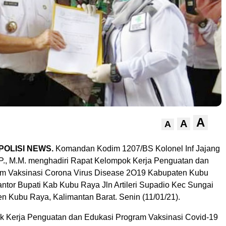
A
A
A
POLISI NEWS.
Komandan Kodim 1207/BS Kolonel Inf Jajang
.P., M.M. menghadiri Rapat Kelompok Kerja Penguatan dan
am Vaksinasi Corona Virus Disease 2O19 Kabupaten Kubu
antor Bupati Kab Kubu Raya Jln Artileri Supadio Kec Sungai
n Kubu Raya, Kalimantan Barat. Senin (11/01/21).
 Kerja Penguatan dan Edukasi Program Vaksinasi Covid-19