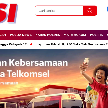
RAH
POLDA NEWS
KABAR POLRES
MATA HUKUM
POLITIK
ayah 3T
Laporan Fitnah Rp250 Juta Tak Berproses 7 Bulan, 