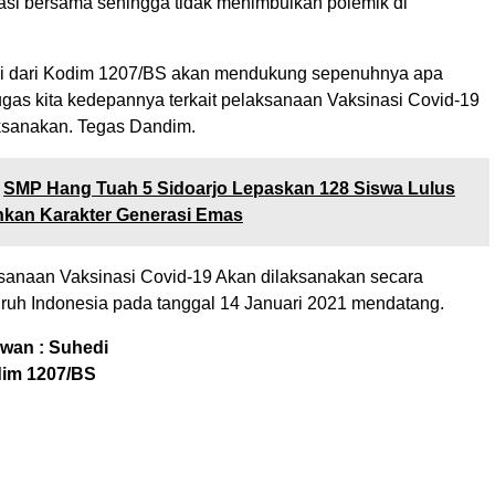
ipasi bersama sehingga tidak menimbulkan polemik di
mi dari Kodim 1207/BS akan mendukung sepenuhnya apa
ugas kita kedepannya terkait pelaksanaan Vaksinasi Covid-19
ksanakan. Tegas Dandim.
SMP Hang Tuah 5 Sidoarjo Lepaskan 128 Siswa Lulus
nkan Karakter Generasi Emas
anaan Vaksinasi Covid-19 Akan dilaksanakan secara
luruh Indonesia pada tanggal 14 Januari 2021 mendatang.
wan : Suhedi
dim 1207/BS