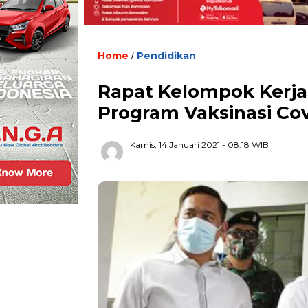
Home
Pendidikan
/
Rapat Kelompok Kerja
Program Vaksinasi Co
Kamis, 14 Januari 2021
- 08:18 WIB