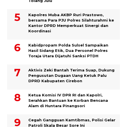
Tolang Julu
Kapolres Muba AKBP Ruri Prastowo,
bersama Para PJU Polres Silahturahmi ke
Kantor DPRD Memperkuat Sinergi dan
Koordinasi
Kabidpropam Polda Sulsel Sampaikan
Hasil Sidang Etik, Dua Personel Polres
Toraja Utara Dijatuhi Sanksi PTDH
Aktivis Zeki Bantah Terima Suap, Dukung
Pengusutan Dugaan Uang Ketuk Palu
DPRD Kabupaten Cirebon
Ketua Komisi IV DPR RI dan Kapolri,
Serahkan Bantuan ke Korban Bencana
Alam di Huntara Pinangsori
Cegah Gangguan Kamtibmas, Polisi Gelar
Patroli Skala Besar Sore Ini