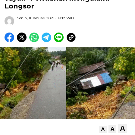
Longsor
Senin, 11 Januari 2021
- 19:18 WIB
A
A
A