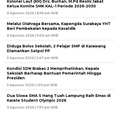
Kolonel Laut (KH) Drs. Burhan, M.Pd Resmi Jabat
Ketua Komite SMK KAL-1 Periode 2026-2030
6 Agustus 2026 | 8:56 pm WIB
Melalui Olahraga Bersama, Kapengda Surabaya YHT
Beri Pembekalan kepada Kasatdik
6 Agustus 2026 | 3:00 am WIB
Diduga Bolos Sekolah, 2 Pelajar SMP di Karawang
Diamankan Satpol PP
5 Agustus 2026 | 2:47 pm WIB
Kondisi SDN Brakas 2 Memprihatinkan, Kepala
Sekolah Berharap Bantuan Pemerintah Hingga
Presiden
5 Agustus 2026 | 1:03 pm WIB
Dua Siswa SMA S Hang Tuah Lampung Raih Emas di
Karate Student Olympic 2026
3 Agustus 2026 | 7:57 pm WIB