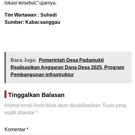
lokasi tersebut,” ujarnya.
Tim Wartawan : Suhedi
Sumber: Kabar.sanggau
Baca Juga:
Pemerintah Desa Padamukti
Realisasikan Anggaran Dana Desa 2025, Program
Pembangunan infrastruktur
Tinggalkan Balasan
Alamat email Anda tidak akan dipublikasikan.
Ruas yang
wajib ditandai
*
Komentar
*