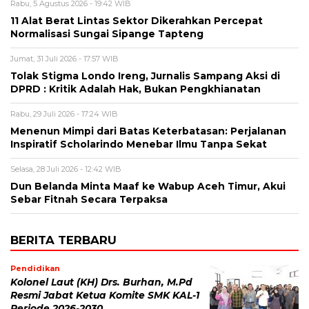
Rabu, 5 Agustus 2026 - 19:42 WIB
11 Alat Berat Lintas Sektor Dikerahkan Percepat
Normalisasi Sungai Sipange Tapteng
Jumat, 31 Juli 2026 - 17:57 WIB
Tolak Stigma Londo Ireng, Jurnalis Sampang Aksi di
DPRD : Kritik Adalah Hak, Bukan Pengkhianatan
Rabu, 29 Juli 2026 - 17:24 WIB
Menenun Mimpi dari Batas Keterbatasan: Perjalanan
Inspiratif Scholarindo Menebar Ilmu Tanpa Sekat
Selasa, 28 Juli 2026 - 12:42 WIB
Dun Belanda Minta Maaf ke Wabup Aceh Timur, Akui
Sebar Fitnah Secara Terpaksa
BERITA TERBARU
Pendidikan
Kolonel Laut (KH) Drs. Burhan, M.Pd
Resmi Jabat Ketua Komite SMK KAL-1
Periode 2026-2030