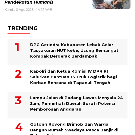
Pendekatan Humanis
Kamis, 6 Agu 2026 - 14:22 WIB
TRENDING
DPC Gerindra Kabupaten Lebak Gelar
Tasyakuran HUT keke, Usung Semangat
Kompak Bergerak Berdampak
Kapolri dan Ketua Komisi IV DPR RI
Salurkan Bantuan 13 Truk Logistik bagi
Korban Bencana di Tapanuli Tengah
Lampu Jalan di Padang Lawas Menyala 24
Jam, Pemerhati Daerah Soroti Potensi
Pemborosan Anggaran
Gotong Royong Brimob dan Warga
Bangun Rumah Swadaya Pasca Banjir di