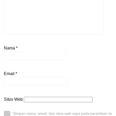
Nama
*
Email
*
Situs Web
Simpan nama, email, dan situs web saya pada peramban ini