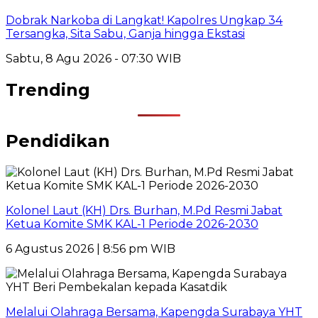
Dobrak Narkoba di Langkat! Kapolres Ungkap 34
Tersangka, Sita Sabu, Ganja hingga Ekstasi
Sabtu, 8 Agu 2026 - 07:30 WIB
Trending
Pendidikan
Kolonel Laut (KH) Drs. Burhan, M.Pd Resmi Jabat
Ketua Komite SMK KAL-1 Periode 2026-2030
6 Agustus 2026 | 8:56 pm WIB
Melalui Olahraga Bersama, Kapengda Surabaya YHT