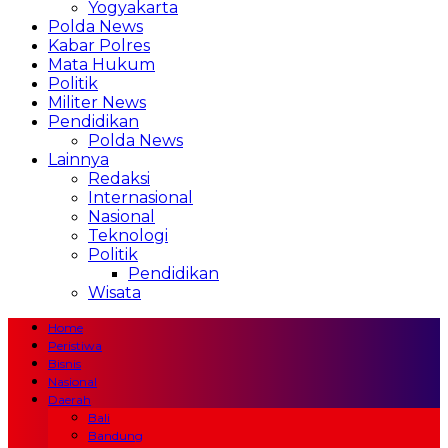
Yogyakarta
Polda News
Kabar Polres
Mata Hukum
Politik
Militer News
Pendidikan
Polda News
Lainnya
Redaksi
Internasional
Nasional
Teknologi
Politik
Pendidikan
Wisata
Home
Peristiwa
Bisnis
Nasional
Daerah
Bali
Bandung