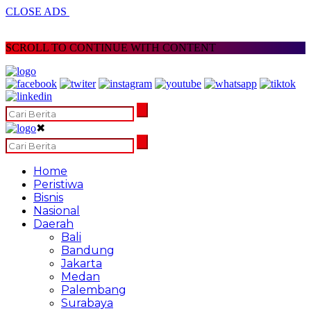
CLOSE ADS
SCROLL TO CONTINUE WITH CONTENT
✖
Home
Peristiwa
Bisnis
Nasional
Daerah
Bali
Bandung
Jakarta
Medan
Palembang
Surabaya