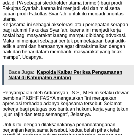
ada di PA sebagai steckholder utama (primer) bagi prodi
Fakujtas Syariah. karena ini menjadi visi dan misi serta
tujuan prodi Fakultas Syari’ah, untuk itu menjadi prioritas
utama
Kerjasama ini sebagai akselerasi atau percepatan serapan
bagi alumni Fakuktas Syari’ah, karena ini menjadi kerja
sosial bagi masyarakat kurang mampu dibidang advokasi.
Maka ini menjadi sebagai bentuk pembelajaran bagi adik-
adik alumni dan harapannya agar dimaksimalkan dengan
baik dan benar dalam membantu masyarakat yang tidak
mampu”, Ucapnya.
Baca Juga:
Kapolda Kalbar Periksa Pengamanan
Natal di Kabupaten Sintang
Penyampaian oleh Ardiansyah,. S.S,. M.Hum selaku dewan
pembina PKBHF FASYA mengatakan “ini merupakan
apresiasi terhadap adanya kerjasama tersebut. Selamat
bekerja bagi petugas pos bantuan hukum, kerja yang tekun,
jujur, rajin dan tetap semangat”, Jelasnya.
Untuk itu, dengan dilaksanakanya penandatanganan
perjanjian kerja sama tersebut, kedua belah pihak telah