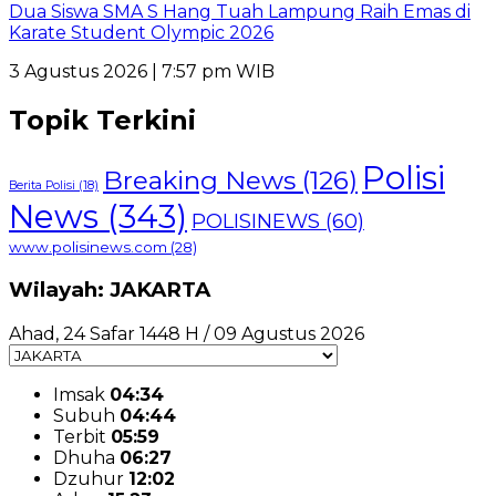
Dua Siswa SMA S Hang Tuah Lampung Raih Emas di
Karate Student Olympic 2026
3 Agustus 2026 | 7:57 pm WIB
Topik Terkini
Polisi
Breaking News
(126)
Berita Polisi
(18)
News
(343)
POLISINEWS
(60)
www.polisinews.com
(28)
Wilayah: JAKARTA
Ahad, 24 Safar 1448 H / 09 Agustus 2026
Imsak
04:34
Subuh
04:44
Terbit
05:59
Dhuha
06:27
Dzuhur
12:02