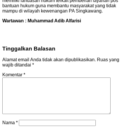
memiliki landasan hukum terkait pemberian layanan pos
bantuan hukum guna membantu masyarakat yang tidak
mampu di wilayah kewenangan PA Singkawang.
Wartawan : Muhammad Adib Alfarisi
Tinggalkan Balasan
Alamat email Anda tidak akan dipublikasikan.
Ruas yang
wajib ditandai
*
Komentar
*
Nama
*