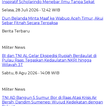
Inspiratif Scholarindo Menebar Ilmu Tanpa Sekat
Selasa, 28 Juli 2026 - 12:42 WIB
Dun Belanda Minta Maaf ke Wabup Aceh Timur, Akui
Sebar Fitnah Secara Terpaksa
Berita Terbaru
Militer News
BI dan TNI AL Gelar Ekspedisi Rupiah Berdaulat di
Pulau Raas: Tegaskan Kedaulatan NKRI hingga
Wilayah 3T
Sabtu, 8 Agu 2026 - 14:08 WIB
Militer News
TNI AD Bangun 5 Sumur Bor di Raas Atasi Krisis Air
Bersih, Dandim Sumenep: Wujud Kedekatan dengan