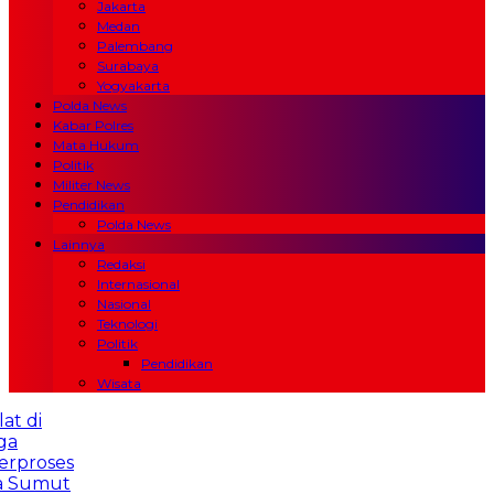
Jakarta
Medan
Palembang
Surabaya
Yogyakarta
Polda News
Kabar Polres
Mata Hukum
Politik
Militer News
Pendidikan
Polda News
Lainnya
Redaksi
Internasional
Nasional
Teknologi
Politik
Pendidikan
Wisata
oses
mut