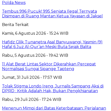
Polda News
Tembus 996 Pucuk! 995 Senjata Ilegal Ternyata
Disimpan di Ruang Mantan Ketua Yayasan di Jaksel
Berita Terkait
Kamis, 6 Agustus 2026 - 15:24 WIB
Hafidz Cilik Tunanetra Asal Banyuwangi, Yasmin (9)
Hafal 6 Juz Al-Qur’an Meski Buta Sejak Balita
Rabu, 5 Agustus 2026 - 19:42 WIB
11 Alat Berat Lintas Sektor Dikerahkan Percepat
Normalisasi Sungai Sipange Tapteng
Jumat, 31 Juli 2026 - 17:57 WIB
Tolak Stigma Londo Ireng, Jurnalis Sampang Aksi di
DPRD : Kritik Adalah Hak, Bukan Pengkhianatan
Rabu, 29 Juli 2026 - 17:24 WIB
Menenun Mimpi dari Batas Keterbatasan: Perjalanan