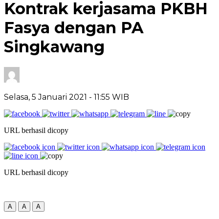
Kontrak kerjasama PKBH
Fasya dengan PA
Singkawang
Selasa, 5 Januari 2021
- 11:55 WIB
URL berhasil dicopy
URL berhasil dicopy
A
A
A