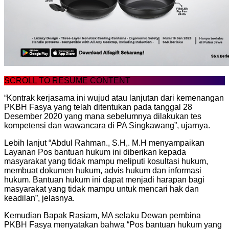
SCROLL TO RESUME CONTENT
“Kontrak kerjasama ini wujud atau lanjutan dari kemenangan
PKBH Fasya yang telah ditentukan pada tanggal 28
Desember 2020 yang mana sebelumnya dilakukan tes
kompetensi dan wawancara di PA Singkawang”, ujarnya.
Lebih lanjut “Abdul Rahman., S.H,. M.H menyampaikan
Layanan Pos bantuan hukum ini diberikan kepada
masyarakat yang tidak mampu meliputi kosultasi hukum,
membuat dokumen hukum, advis hukum dan informasi
hukum. Bantuan hukum ini dapat menjadi harapan bagi
masyarakat yang tidak mampu untuk mencari hak dan
keadilan”, jelasnya.
Kemudian Bapak Rasiam, MA selaku Dewan pembina
PKBH Fasya menyatakan bahwa “Pos bantuan hukum yang