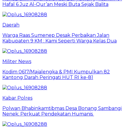
Hafal 6 Juz Al-Qur’an Meski Buta Sejak Balita
Daerah
Warga Raas Sumenep Desak Perbaikan Jalan
Kabupaten 9 KM : Kami Seperti Warga Kelas Dua
Militer News
Kodim 0617/Majalengka & PMI Kumpulkan 82
Kantong Darah Peringati HUT RI ke-81
Kabar Polres
Polwan Bhabinkamtibmas Desa Bonang Sambangi
Nenek: Perkuat Pendekatan Humanis