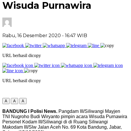
Wisuda Purnawira
Rabu, 16 Desember 2020
- 16:47 WIB
URL berhasil dicopy
URL berhasil dicopy
A
A
A
BANDUNG I Polisi News.
Pangdam III/Siliwangi Mayjen
TNI Nugroho Budi Wiryanto pimpin acara Wisuda Purnawira
Personel Kodam III/Siliwangi di di Ruang Siliwangi
Makodam III/Slw Jalan Aceh No. 69 Kota Bandung, Jabar,