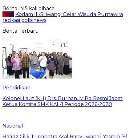
Berita ini 5 kali dibaca
Tag :
Kodam III/Siliwangi Gelar Wisuda Purnawira
redkasi polisinews
Berita Terbaru
Pendidikan
Kolonel Laut (KH) Drs. Burhan, M.Pd Resmi Jabat
Ketua Komite SMK KAL-1 Periode 2026-2030
Nasional
Hafidz Cilik Tunanetra Asal Banyuwangi, Yasmin (9)