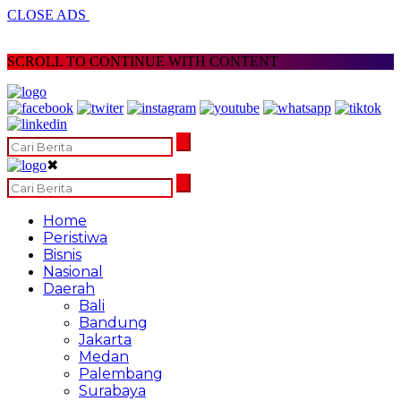
CLOSE ADS
SCROLL TO CONTINUE WITH CONTENT
✖
Home
Peristiwa
Bisnis
Nasional
Daerah
Bali
Bandung
Jakarta
Medan
Palembang
Surabaya