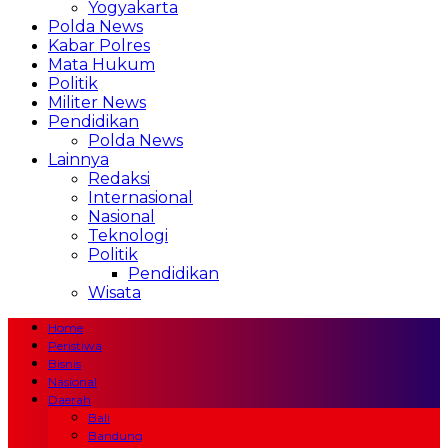
Yogyakarta
Polda News
Kabar Polres
Mata Hukum
Politik
Militer News
Pendidikan
Polda News
Lainnya
Redaksi
Internasional
Nasional
Teknologi
Politik
Pendidikan
Wisata
Home
Peristiwa
Bisnis
Nasional
Daerah
Bali
Bandung