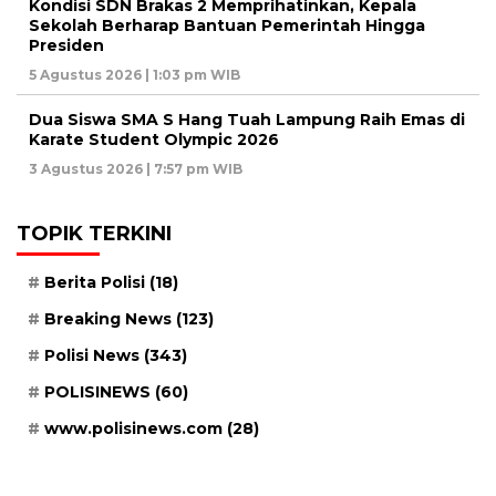
Kondisi SDN Brakas 2 Memprihatinkan, Kepala
Sekolah Berharap Bantuan Pemerintah Hingga
Presiden
5 Agustus 2026 | 1:03 pm WIB
Dua Siswa SMA S Hang Tuah Lampung Raih Emas di
Karate Student Olympic 2026
3 Agustus 2026 | 7:57 pm WIB
TOPIK TERKINI
Berita Polisi
(18)
Breaking News
(123)
Polisi News
(343)
POLISINEWS
(60)
www.polisinews.com
(28)