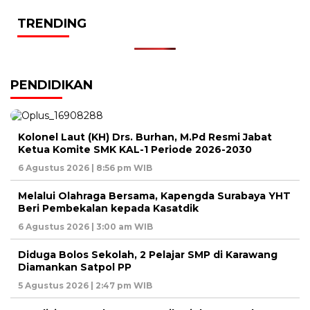
TRENDING
PENDIDIKAN
Kolonel Laut (KH) Drs. Burhan, M.Pd Resmi Jabat
Ketua Komite SMK KAL-1 Periode 2026-2030
6 Agustus 2026 | 8:56 pm WIB
Melalui Olahraga Bersama, Kapengda Surabaya YHT
Beri Pembekalan kepada Kasatdik
6 Agustus 2026 | 3:00 am WIB
Diduga Bolos Sekolah, 2 Pelajar SMP di Karawang
Diamankan Satpol PP
5 Agustus 2026 | 2:47 pm WIB