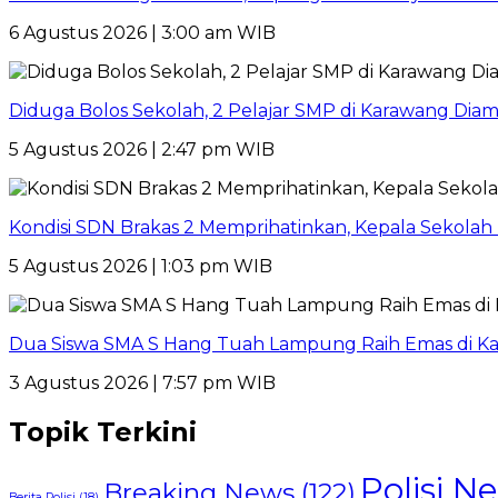
6 Agustus 2026 | 3:00 am WIB
Diduga Bolos Sekolah, 2 Pelajar SMP di Karawang Dia
5 Agustus 2026 | 2:47 pm WIB
Kondisi SDN Brakas 2 Memprihatinkan, Kepala Sekola
5 Agustus 2026 | 1:03 pm WIB
Dua Siswa SMA S Hang Tuah Lampung Raih Emas di Ka
3 Agustus 2026 | 7:57 pm WIB
Topik Terkini
Polisi N
Breaking News
(122)
Berita Polisi
(18)