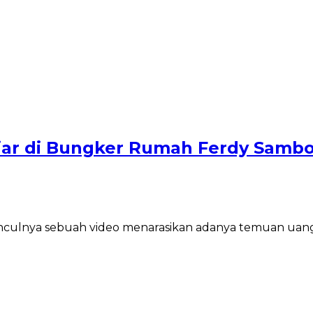
liar di Bungker Rumah Ferdy Sambo
culnya sebuah video menarasikan adanya temuan uang 