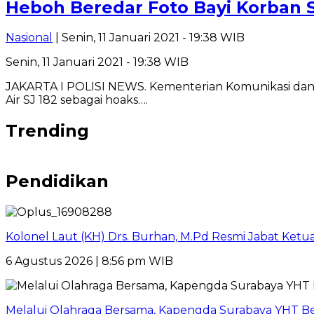
Heboh Beredar Foto Bayi Korban Se
Nasional
| Senin, 11 Januari 2021 - 19:38 WIB
Senin, 11 Januari 2021 - 19:38 WIB
JAKARTA I POLISI NEWS. Kementerian Komunikasi dan 
Air SJ 182 sebagai hoaks….
Trending
Pendidikan
Kolonel Laut (KH) Drs. Burhan, M.Pd Resmi Jabat Ket
6 Agustus 2026 | 8:56 pm WIB
Melalui Olahraga Bersama, Kapengda Surabaya YHT B