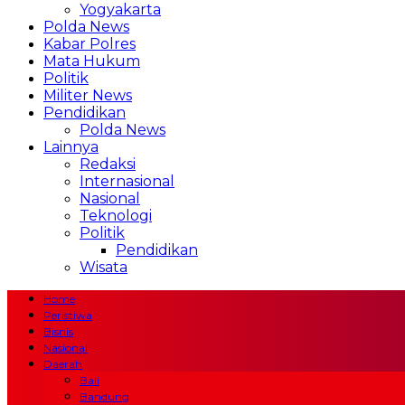
Yogyakarta
Polda News
Kabar Polres
Mata Hukum
Politik
Militer News
Pendidikan
Polda News
Lainnya
Redaksi
Internasional
Nasional
Teknologi
Politik
Pendidikan
Wisata
Home
Peristiwa
Bisnis
Nasional
Daerah
Bali
Bandung