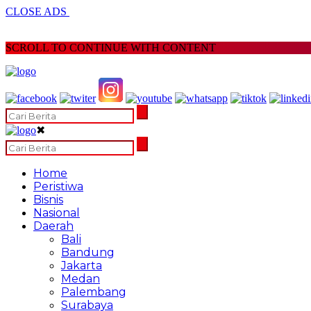
CLOSE ADS
SCROLL TO CONTINUE WITH CONTENT
✖
Home
Peristiwa
Bisnis
Nasional
Daerah
Bali
Bandung
Jakarta
Medan
Palembang
Surabaya