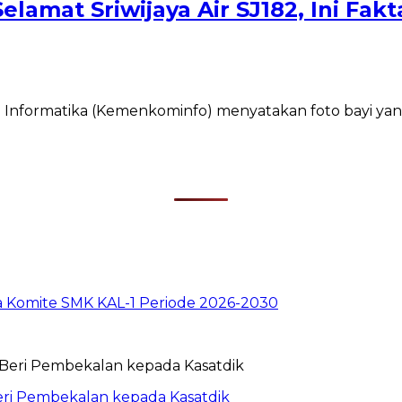
lamat Sriwijaya Air SJ182, Ini Fak
Informatika (Kemenkominfo) menyatakan foto bayi yang
ua Komite SMK KAL-1 Periode 2026-2030
eri Pembekalan kepada Kasatdik