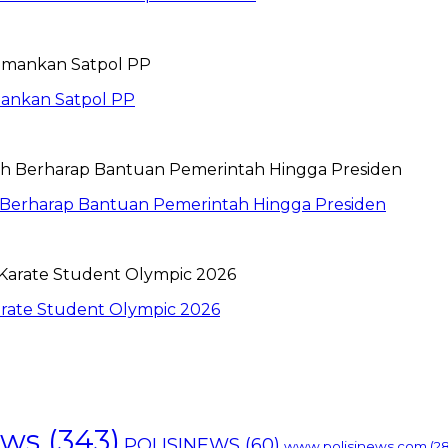
mankan Satpol PP
h Berharap Bantuan Pemerintah Hingga Presiden
rate Student Olympic 2026
ews
(343)
POLISINEWS
(60)
www.polisinews.com
(28