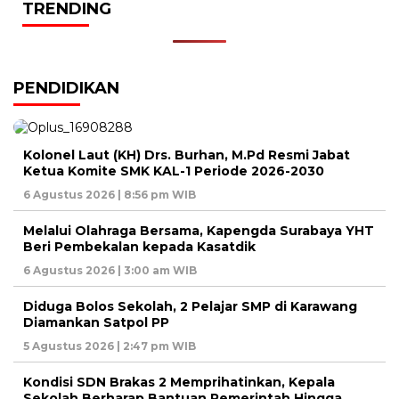
TRENDING
PENDIDIKAN
Kolonel Laut (KH) Drs. Burhan, M.Pd Resmi Jabat
Ketua Komite SMK KAL-1 Periode 2026-2030
6 Agustus 2026 | 8:56 pm WIB
Melalui Olahraga Bersama, Kapengda Surabaya YHT
Beri Pembekalan kepada Kasatdik
6 Agustus 2026 | 3:00 am WIB
Diduga Bolos Sekolah, 2 Pelajar SMP di Karawang
Diamankan Satpol PP
5 Agustus 2026 | 2:47 pm WIB
Kondisi SDN Brakas 2 Memprihatinkan, Kepala
Sekolah Berharap Bantuan Pemerintah Hingga