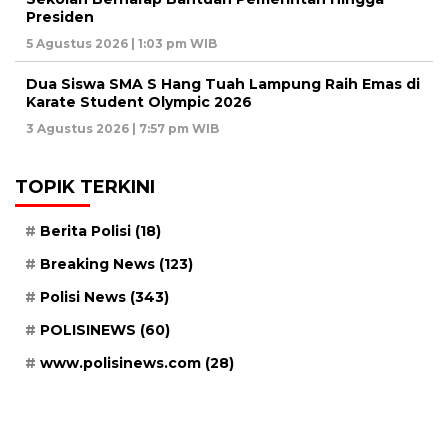
Presiden
5 Agustus 2026 | 1:03 pm WIB
Dua Siswa SMA S Hang Tuah Lampung Raih Emas di
Karate Student Olympic 2026
3 Agustus 2026 | 7:57 pm WIB
TOPIK TERKINI
Berita Polisi
(18)
Breaking News
(123)
Polisi News
(343)
POLISINEWS
(60)
www.polisinews.com
(28)