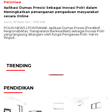
Peristiwa
Aplikasi Dumas Presisi Sebagai Inovasi Polri dalam
Meningkatkan penanganan pengaduan masyarakat
secara Online
Kamis, 18 Maret 2021 - 19:58 WIB
POLISI NEWS | PONTIANAK. Aplikasi Dumas Presisi (Prediktif,
Responsibilitas, Transparansi Berkeadilan) sebagai Inovasi Polri
yang langsung ditangani oleh fungsi Pengawas Polri. Hal ini
Wujud…
TRENDING
PENDIDIKAN