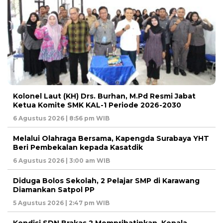
Kolonel Laut (KH) Drs. Burhan, M.Pd Resmi Jabat
Ketua Komite SMK KAL-1 Periode 2026-2030
6 Agustus 2026 | 8:56 pm WIB
Melalui Olahraga Bersama, Kapengda Surabaya YHT
Beri Pembekalan kepada Kasatdik
6 Agustus 2026 | 3:00 am WIB
Diduga Bolos Sekolah, 2 Pelajar SMP di Karawang
Diamankan Satpol PP
5 Agustus 2026 | 2:47 pm WIB