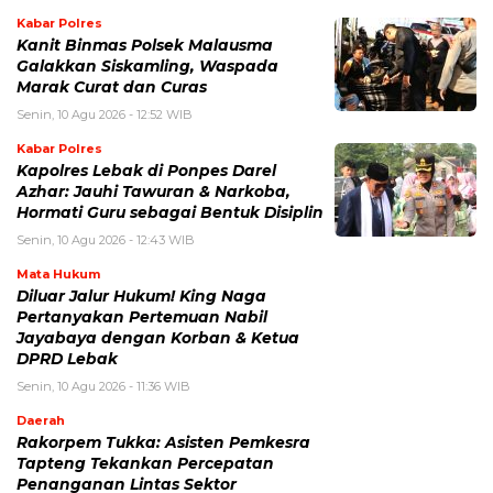
Kabar Polres
Kanit Binmas Polsek Malausma
Galakkan Siskamling, Waspada
Marak Curat dan Curas
Senin, 10 Agu 2026 - 12:52 WIB
Kabar Polres
Kapolres Lebak di Ponpes Darel
Azhar: Jauhi Tawuran & Narkoba,
Hormati Guru sebagai Bentuk Disiplin
Senin, 10 Agu 2026 - 12:43 WIB
Mata Hukum
Diluar Jalur Hukum! King Naga
Pertanyakan Pertemuan Nabil
Jayabaya dengan Korban & Ketua
DPRD Lebak
Senin, 10 Agu 2026 - 11:36 WIB
Daerah
Rakorpem Tukka: Asisten Pemkesra
Tapteng Tekankan Percepatan
Penanganan Lintas Sektor