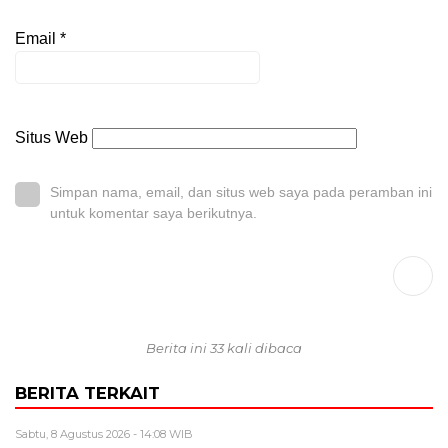
Email
*
Situs Web
Simpan nama, email, dan situs web saya pada peramban ini
untuk komentar saya berikutnya.
Berita ini 33 kali dibaca
BERITA TERKAIT
Sabtu, 8 Agustus 2026 - 14:08 WIB