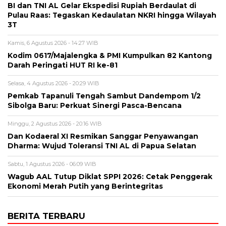
BI dan TNI AL Gelar Ekspedisi Rupiah Berdaulat di
Pulau Raas: Tegaskan Kedaulatan NKRI hingga Wilayah
3T
Kamis, 6 Agustus 2026 - 14:27 WIB
Kodim 0617/Majalengka & PMI Kumpulkan 82 Kantong
Darah Peringati HUT RI ke-81
Selasa, 4 Agustus 2026 - 20:29 WIB
Pemkab Tapanuli Tengah Sambut Dandempom 1/2
Sibolga Baru: Perkuat Sinergi Pasca-Bencana
Minggu, 2 Agustus 2026 - 20:16 WIB
Dan Kodaeral XI Resmikan Sanggar Penyawangan
Dharma: Wujud Toleransi TNI AL di Papua Selatan
Sabtu, 1 Agustus 2026 - 06:09 WIB
Wagub AAL Tutup Diklat SPPI 2026: Cetak Penggerak
Ekonomi Merah Putih yang Berintegritas
BERITA TERBARU