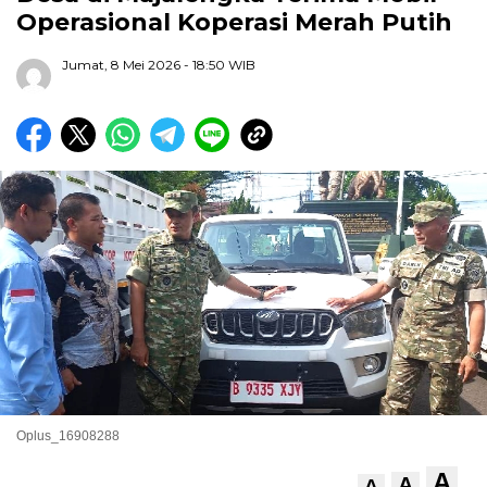
Operasional Koperasi Merah Putih
Jumat, 8 Mei 2026
- 18:50 WIB
Oplus_16908288
A
A
A