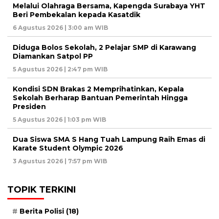
Melalui Olahraga Bersama, Kapengda Surabaya YHT
Beri Pembekalan kepada Kasatdik
6 Agustus 2026 | 3:00 am WIB
Diduga Bolos Sekolah, 2 Pelajar SMP di Karawang
Diamankan Satpol PP
5 Agustus 2026 | 2:47 pm WIB
Kondisi SDN Brakas 2 Memprihatinkan, Kepala
Sekolah Berharap Bantuan Pemerintah Hingga
Presiden
5 Agustus 2026 | 1:03 pm WIB
Dua Siswa SMA S Hang Tuah Lampung Raih Emas di
Karate Student Olympic 2026
3 Agustus 2026 | 7:57 pm WIB
TOPIK TERKINI
Berita Polisi
(18)