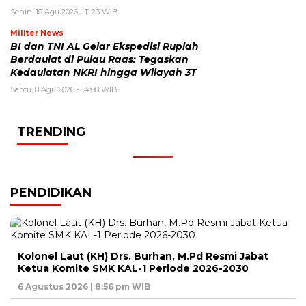
Senin, 10 Agu 2026 - 11:23 WIB
Militer News
BI dan TNI AL Gelar Ekspedisi Rupiah
Berdaulat di Pulau Raas: Tegaskan
Kedaulatan NKRI hingga Wilayah 3T
Sabtu, 8 Agu 2026 - 14:08 WIB
TRENDING
PENDIDIKAN
Kolonel Laut (KH) Drs. Burhan, M.Pd Resmi Jabat
Ketua Komite SMK KAL-1 Periode 2026-2030
6 Agustus 2026 | 8:56 pm WIB