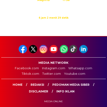
Isya
19:09
Waktu sholat berikutnya dalam:
6 jam 2 menit 28 detik
Sumber: Kemenag
MEDIA NETWORK
Facebook.com
Instagram.com
Whatsapp.com
Tiktok.com
Twitter.com
Youtube.com
HOME
REDAKSI
PEDOMAN MEDIA SIBER
DISCLAIMER
INFO IKLAN
MEDIA ONLINE