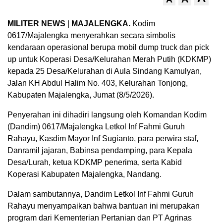
MILITER NEWS
|
MAJALENGKA.
Kodim
0617/Majalengka menyerahkan secara simbolis
kendaraan operasional berupa mobil dump truck dan pick
up untuk Koperasi Desa/Kelurahan Merah Putih (KDKMP)
kepada 25 Desa/Kelurahan di Aula Sindang Kamulyan,
Jalan KH Abdul Halim No. 403, Kelurahan Tonjong,
Kabupaten Majalengka, Jumat (8/5/2026).
Penyerahan ini dihadiri langsung oleh Komandan Kodim
(Dandim) 0617/Majalengka Letkol Inf Fahmi Guruh
Rahayu, Kasdim Mayor Inf Sugianto, para perwira staf,
Danramil jajaran, Babinsa pendamping, para Kepala
Desa/Lurah, ketua KDKMP penerima, serta Kabid
Koperasi Kabupaten Majalengka, Nandang.
Dalam sambutannya, Dandim Letkol Inf Fahmi Guruh
Rahayu menyampaikan bahwa bantuan ini merupakan
program dari Kementerian Pertanian dan PT Agrinas