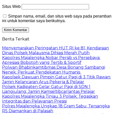
Situs Web
Simpan nama, email, dan situs web saya pada peramban
ini untuk komentar saya berikutnya.
Berita Terkait
Menyemarakan Peringatan HUT RI ke 81, Kendaraan
Dinas Polsek Malausma Dihiasi Merah Putih
Kapolres Majalengka Nobar Persib vs Persebaya:
Apresiasi Bobotoh yang Tertib & Sportif
Polwan Bhabinkamtibmas Desa Bonang Sambangi
Nenek: Perkuat Pendekatan Humanis
Kapolsek Dawuan Pimpin Gatur Pagi di 3 Titik Rawan:
Jamin Kelancaran Arus Pekerja & Pelajar
Polsek Kadipaten Gelar Gatur Pagi di SDN 1
Liangjulang: Jamin Kamseltibcarlantas Pelajar
Kapolres Majalengka Tinjau 3 Polsek: Tegaskan
Integritas dan Pelayanan Presisi
Polres Majalengka Ungkap 18 Gram Sabu, Tersangka
RS Diamankan di Palasah