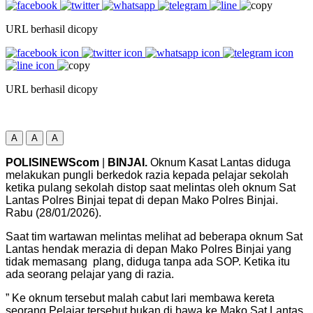
URL berhasil dicopy
URL berhasil dicopy
A
A
A
POLISINEWScom
|
BINJAI.
Oknum Kasat Lantas diduga
melakukan pungli berkedok razia kepada pelajar sekolah
ketika pulang sekolah distop saat melintas oleh oknum Sat
Lantas Polres Binjai tepat di depan Mako Polres Binjai.
Rabu (28/01/2026).
Saat tim wartawan melintas melihat ad beberapa oknum Sat
Lantas hendak merazia di depan Mako Polres Binjai yang
tidak memasang plang, diduga tanpa ada SOP. Ketika itu
ada seorang pelajar yang di razia.
” Ke oknum tersebut malah cabut lari membawa kereta
seorang Pelajar tersebut bukan di bawa ke Mako Sat Lantas