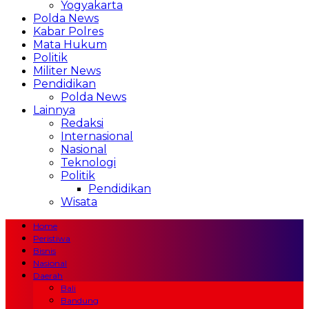
Yogyakarta
Polda News
Kabar Polres
Mata Hukum
Politik
Militer News
Pendidikan
Polda News
Lainnya
Redaksi
Internasional
Nasional
Teknologi
Politik
Pendidikan
Wisata
Home
Peristiwa
Bisnis
Nasional
Daerah
Bali
Bandung