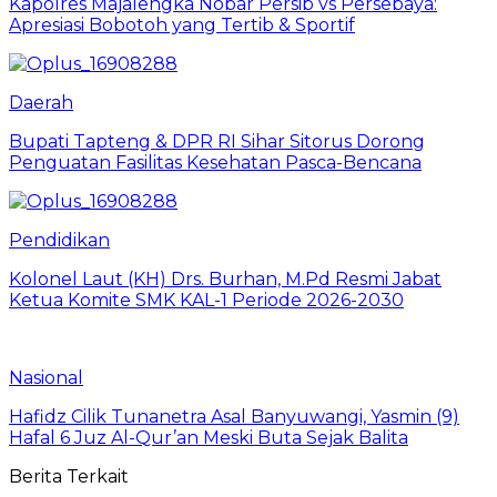
Kapolres Majalengka Nobar Persib vs Persebaya:
Apresiasi Bobotoh yang Tertib & Sportif
Daerah
Bupati Tapteng & DPR RI Sihar Sitorus Dorong
Penguatan Fasilitas Kesehatan Pasca-Bencana
Pendidikan
Kolonel Laut (KH) Drs. Burhan, M.Pd Resmi Jabat
Ketua Komite SMK KAL-1 Periode 2026-2030
Nasional
Hafidz Cilik Tunanetra Asal Banyuwangi, Yasmin (9)
Hafal 6 Juz Al-Qur’an Meski Buta Sejak Balita
Berita Terkait