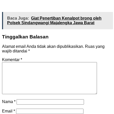
Baca Juga:
Giat Penertiban Kenalpot brong oleh
Polsek Sindangwangi Majalengka Jawa Barat
Tinggalkan Balasan
Alamat email Anda tidak akan dipublikasikan.
Ruas yang
wajib ditandai
*
Komentar
*
Nama
*
Email
*