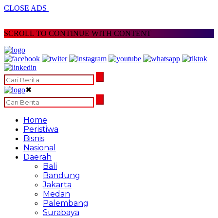
CLOSE ADS
SCROLL TO CONTINUE WITH CONTENT
✖
Home
Peristiwa
Bisnis
Nasional
Daerah
Bali
Bandung
Jakarta
Medan
Palembang
Surabaya