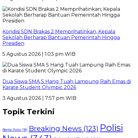
Kondisi SDN Brakas 2 Memprihatinkan, Kepala
Sekolah Berharap Bantuan Pemerintah Hingga
Presiden
5 Agustus 2026 | 1:03 pm WIB
Dua Siswa SMA S Hang Tuah Lampung Raih Emas di
Karate Student Olympic 2026
3 Agustus 2026 | 7:57 pm WIB
Topik Terkini
Polisi
Breaking News
(123)
Berita Polisi
(18)