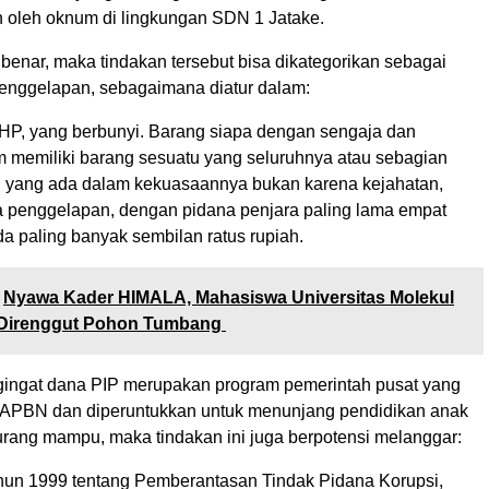
 oleh oknum di lingkungan SDN 1 Jatake.
 benar, maka tindakan tersebut bisa dikategorikan sebagai
penggelapan, sebagaimana diatur dalam:
HP, yang berbunyi. Barang siapa dengan sengaja dan
memiliki barang sesuatu yang seluruhnya atau sebagian
in, yang ada dalam kekuasaannya bukan karena kejahatan,
 penggelapan, dengan pidana penjara paling lama empat
a paling banyak sembilan ratus rupiah.
Nyawa Kader HIMALA, Mahasiswa Universitas Molekul
Direnggut Pohon Tumbang
ngingat dana PIP merupakan program pemerintah pusat yang
 APBN dan diperuntukkan untuk menunjang pendidikan anak
kurang mampu, maka tindakan ini juga berpotensi melanggar:
hun 1999 tentang Pemberantasan Tindak Pidana Korupsi,