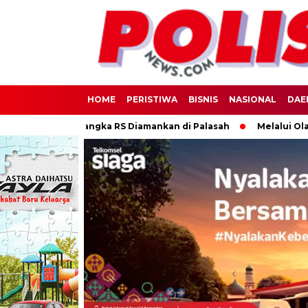
HOME
PERISTIWA
BISNIS
NASIONAL
DAE
Sabu, Tersangka RS Diamankan di Palasah
Melalui Olahraga 