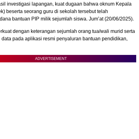
sil investigasi lapangan, kuat dugaan bahwa oknum Kepala
) beserta seorang guru di sekolah tersebut telah
ana bantuan PIP milik sejumlah siswa. Jum’at (20/06/2025).
rkuat dengan keterangan sejumlah orang tua/wali murid serta
 data pada aplikasi resmi penyaluran bantuan pendidikan,
ADVERTISEMENT