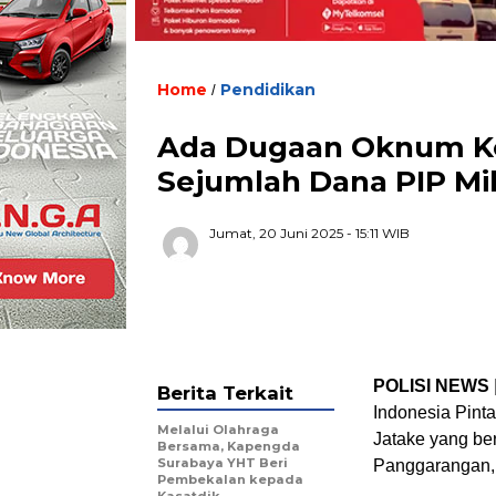
Home
Pendidikan
/
Ada Dugaan Oknum Ke
Sejumlah Dana PIP Mil
Jumat, 20 Juni 2025
- 15:11 WIB
POLISI NEWS
Berita Terkait
Indonesia Pinta
Melalui Olahraga
Jatake yang be
Bersama, Kapengda
Surabaya YHT Beri
Panggarangan, 
Pembekalan kepada