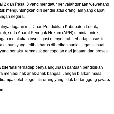
al 2 dan Pasal 3 yang mengatur penyalahgunaan wewenang
tuk menguntungkan diri sendiri atau orang lain yang dapat
angan negara.
nya dugaan ini, Dinas Pendidikan Kabupaten Lebak,
erah, serta Aparat Penegak Hukum (APH) diminta untuk
ngan melakukan investigasi menyeluruh terhadap kasus ini.
ada oknum yang terlibat harus diberikan sanksi tegas sesuai
ang berlaku, termasuk pencopotan dari jabatan dan proses
a toleransi terhadap penyalahgunaan bantuan pendidikan
a menjadi hak anak-anak bangsa. Jangan biarkan masa
irampas oleh segelintir orang yang tidak bertanggung jawab.
ri