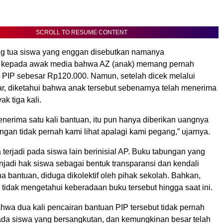
SCROLL TO RESUME CONTENT
ng tua siswa yang enggan disebutkan namanya
kepada awak media bahwa AZ (anak) memang pernah
PIP sebesar Rp120.000. Namun, setelah dicek melalui
tar, diketahui bahwa anak tersebut sebenarnya telah menerima
k tiga kali.
nerima satu kali bantuan, itu pun hanya diberikan uangnya
ngan tidak pernah kami lihat apalagi kami pegang,” ujarnya.
 terjadi pada siswa lain berinisial AP. Buku tabungan yang
jadi hak siswa sebagai bentuk transparansi dan kendali
na bantuan, diduga dikolektif oleh pihak sekolah. Bahkan,
 tidak mengetahui keberadaan buku tersebut hingga saat ini.
hwa dua kali pencairan bantuan PIP tersebut tidak pernah
ada siswa yang bersangkutan, dan kemungkinan besar telah