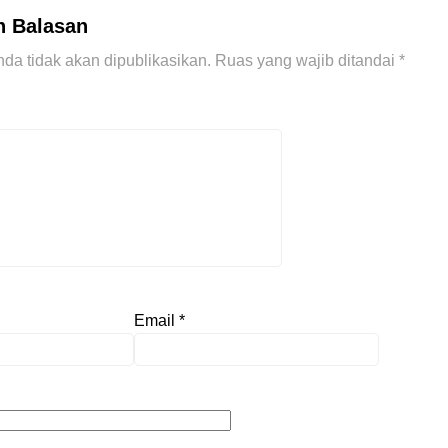
n Balasan
da tidak akan dipublikasikan.
Ruas yang wajib ditandai
*
Email
*