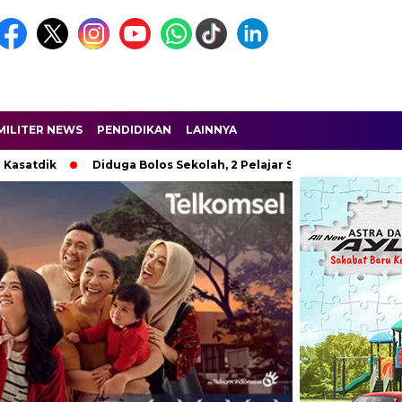
MILITER NEWS
PENDIDIKAN
LAINNYA
k
Diduga Bolos Sekolah, 2 Pelajar SMP di Karawang Diamanka