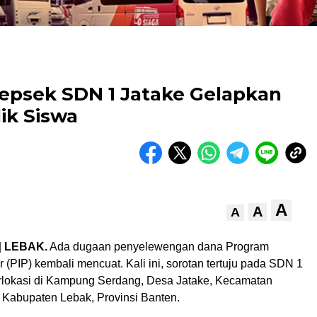
psek SDN 1 Jatake Gelapkan
ik Siswa
A
A
A
|
LEBAK.
Ada dugaan penyelewengan dana Program
r (PIP) kembali mencuat. Kali ini, sorotan tertuju pada SDN 1
rlokasi di Kampung Serdang, Desa Jatake, Kecamatan
Kabupaten Lebak, Provinsi Banten.