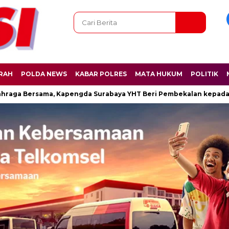
RAH
POLDA NEWS
KABAR POLRES
MATA HUKUM
POLITIK
Bersama, Kapengda Surabaya YHT Beri Pembekalan kepada Kasatdi