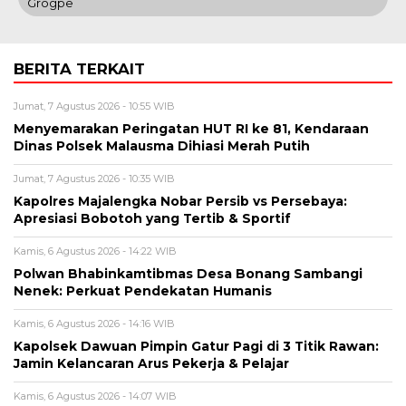
Grogpe
BERITA TERKAIT
Jumat, 7 Agustus 2026 - 10:55 WIB
Menyemarakan Peringatan HUT RI ke 81, Kendaraan
Dinas Polsek Malausma Dihiasi Merah Putih
Jumat, 7 Agustus 2026 - 10:35 WIB
Kapolres Majalengka Nobar Persib vs Persebaya:
Apresiasi Bobotoh yang Tertib & Sportif
Kamis, 6 Agustus 2026 - 14:22 WIB
Polwan Bhabinkamtibmas Desa Bonang Sambangi
Nenek: Perkuat Pendekatan Humanis
Kamis, 6 Agustus 2026 - 14:16 WIB
Kapolsek Dawuan Pimpin Gatur Pagi di 3 Titik Rawan:
Jamin Kelancaran Arus Pekerja & Pelajar
Kamis, 6 Agustus 2026 - 14:07 WIB