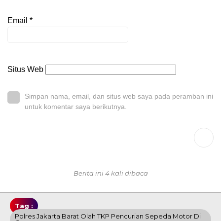
Email
*
Situs Web
Simpan nama, email, dan situs web saya pada peramban ini
untuk komentar saya berikutnya.
Berita ini 4 kali dibaca
Tag :
Polres Jakarta Barat Olah TKP Pencurian Sepeda Motor Di