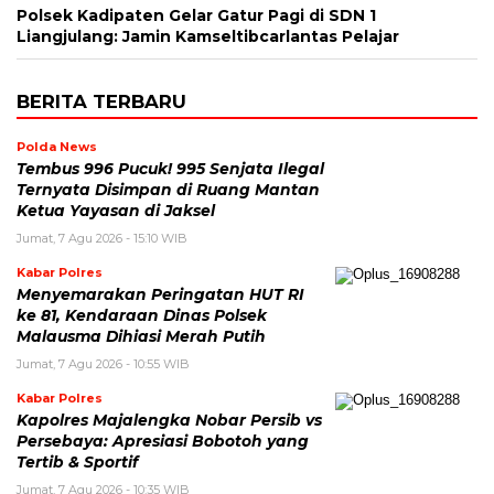
Polsek Kadipaten Gelar Gatur Pagi di SDN 1
Liangjulang: Jamin Kamseltibcarlantas Pelajar
BERITA TERBARU
Polda News
Tembus 996 Pucuk! 995 Senjata Ilegal
Ternyata Disimpan di Ruang Mantan
Ketua Yayasan di Jaksel
Jumat, 7 Agu 2026 - 15:10 WIB
Kabar Polres
Menyemarakan Peringatan HUT RI
ke 81, Kendaraan Dinas Polsek
Malausma Dihiasi Merah Putih
Jumat, 7 Agu 2026 - 10:55 WIB
Kabar Polres
Kapolres Majalengka Nobar Persib vs
Persebaya: Apresiasi Bobotoh yang
Tertib & Sportif
Jumat, 7 Agu 2026 - 10:35 WIB