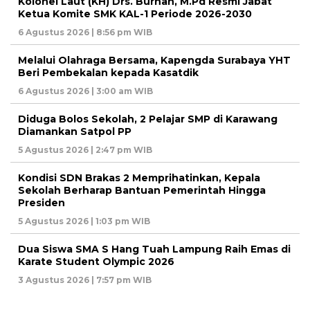
Kolonel Laut (KH) Drs. Burhan, M.Pd Resmi Jabat
Ketua Komite SMK KAL-1 Periode 2026-2030
6 Agustus 2026 | 8:56 pm WIB
Melalui Olahraga Bersama, Kapengda Surabaya YHT
Beri Pembekalan kepada Kasatdik
6 Agustus 2026 | 3:00 am WIB
Diduga Bolos Sekolah, 2 Pelajar SMP di Karawang
Diamankan Satpol PP
5 Agustus 2026 | 2:47 pm WIB
Kondisi SDN Brakas 2 Memprihatinkan, Kepala
Sekolah Berharap Bantuan Pemerintah Hingga
Presiden
5 Agustus 2026 | 1:03 pm WIB
Dua Siswa SMA S Hang Tuah Lampung Raih Emas di
Karate Student Olympic 2026
3 Agustus 2026 | 7:57 pm WIB