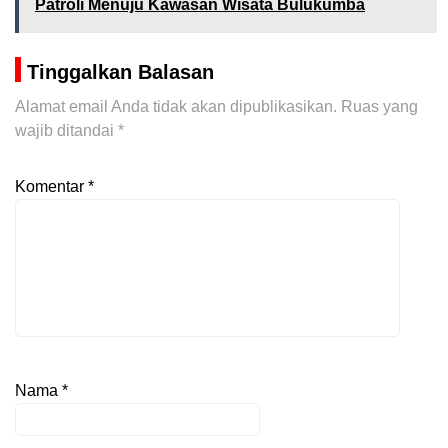
Patroli Menuju Kawasan Wisata Bulukumba
Tinggalkan Balasan
Alamat email Anda tidak akan dipublikasikan.
Ruas yang
wajib ditandai
*
Komentar
*
Nama
*