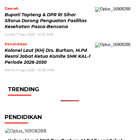
Daerah
Bupati Tapteng & DPR RI Sihar
Sitorus Dorong Penguatan Fasilitas
Kesehatan Pasca-Bencana
Jumat, 7 Agu 2026 - 10:32 WIB
Pendidikan
Kolonel Laut (KH) Drs. Burhan, M.Pd
Resmi Jabat Ketua Komite SMK KAL-1
Periode 2026-2030
Kamis, 6 Agu 2026 - 20:56 WIB
TRENDING
PENDIDIKAN