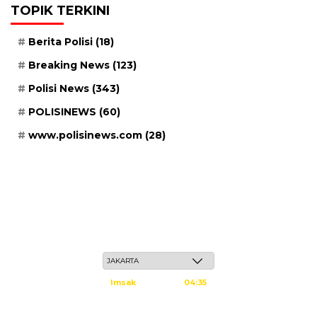
TOPIK TERKINI
Berita Polisi
(18)
Breaking News
(123)
Polisi News
(343)
POLISINEWS
(60)
www.polisinews.com
(28)
Sabtu, 23 Safar 1448 H / 08 Agustus 2026
Imsak
04:35
Subuh
04:45