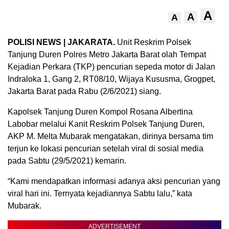
A
A
A
POLISI NEWS | JAKARATA.
Unit Reskrim Polsek
Tanjung Duren Polres Metro Jakarta Barat olah Tempat
Kejadian Perkara (TKP) pencurian sepeda motor di Jalan
Indraloka 1, Gang 2, RT08/10, Wijaya Kususma, Grogpet,
Jakarta Barat pada Rabu (2/6/2021) siang.
Kapolsek Tanjung Duren Kompol Rosana Albertina
Labobar melalui Kanit Reskrim Polsek Tanjung Duren,
AKP M. Melta Mubarak mengatakan, dirinya bersama tim
terjun ke lokasi pencurian setelah viral di sosial media
pada Sabtu (29/5/2021) kemarin.
“Kami mendapatkan informasi adanya aksi pencurian yang
viral hari ini. Ternyata kejadiannya Sabtu lalu,” kata
Mubarak.
ADVERTISEMENT