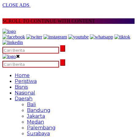
CLOSE ADS
SCROLL TO CONTINUE WITH CONTENT
✖
Home
Peristiwa
Bisnis
Nasional
Daerah
Bali
Bandung
Jakarta
Medan
Palembang
Surabaya