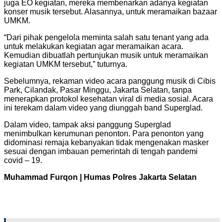
juga EO kegiatan, mereka membenarkan adanya kegiatan
konser musik tersebut. Alasannya, untuk meramaikan bazaar
UMKM.
“Dari pihak pengelola meminta salah satu tenant yang ada
untuk melakukan kegiatan agar meramaikan acara.
Kemudian dibuatlah pertunjukan musik untuk meramaikan
kegiatan UMKM tersebut,” tuturnya.
Sebelumnya, rekaman video acara panggung musik di Cibis
Park, Cilandak, Pasar Minggu, Jakarta Selatan, tanpa
menerapkan protokol kesehatan viral di media sosial. Acara
ini terekam dalam video yang diunggah band Superglad.
Dalam video, tampak aksi panggung Superglad
menimbulkan kerumunan penonton. Para penonton yang
didominasi remaja kebanyakan tidak mengenakan masker
sesuai dengan imbauan pemerintah di tengah pandemi
covid – 19.
Muhammad Furqon | Humas Polres Jakarta Selatan