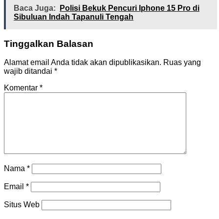
Baca Juga:
Polisi Bekuk Pencuri Iphone 15 Pro di
Sibuluan Indah Tapanuli Tengah
Tinggalkan Balasan
Alamat email Anda tidak akan dipublikasikan.
Ruas yang
wajib ditandai
*
Komentar
*
Nama
*
Email
*
Situs Web