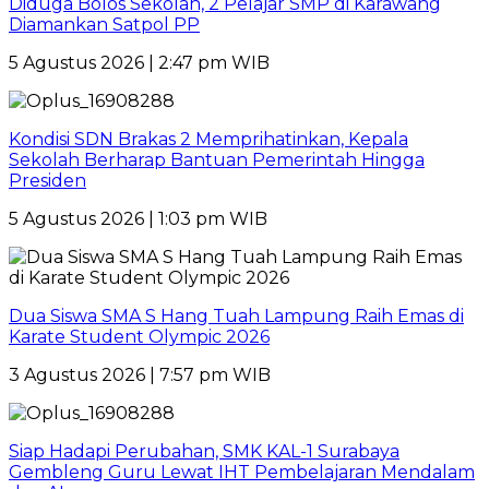
Diduga Bolos Sekolah, 2 Pelajar SMP di Karawang
Diamankan Satpol PP
5 Agustus 2026 | 2:47 pm WIB
Kondisi SDN Brakas 2 Memprihatinkan, Kepala
Sekolah Berharap Bantuan Pemerintah Hingga
Presiden
5 Agustus 2026 | 1:03 pm WIB
Dua Siswa SMA S Hang Tuah Lampung Raih Emas di
Karate Student Olympic 2026
3 Agustus 2026 | 7:57 pm WIB
Siap Hadapi Perubahan, SMK KAL-1 Surabaya
Gembleng Guru Lewat IHT Pembelajaran Mendalam