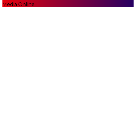
Media Online