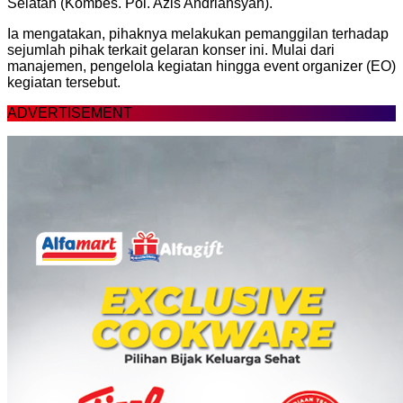
Selatan (Kombes. Pol. Azis Andriansyah).
Ia mengatakan, pihaknya melakukan pemanggilan terhadap
sejumlah pihak terkait gelaran konser ini. Mulai dari
manajemen, pengelola kegiatan hingga event organizer (EO)
kegiatan tersebut.
ADVERTISEMENT