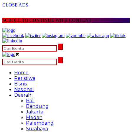
CLOSE ADS
SCROLL TO CONTINUE WITH CONTENT
✖
Home
Peristiwa
Bisnis
Nasional
Daerah
Bali
Bandung
Jakarta
Medan
Palembang
Surabaya