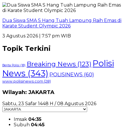
Dua Siswa SMA S Hang Tuah Lampung Raih Emas di
Karate Student Olympic 2026
3 Agustus 2026 | 7:57 pm WIB
Topik Terkini
Polisi
Breaking News
(123)
Berita Polisi
(18)
News
(343)
POLISINEWS
(60)
www.polisinews.com
(28)
Wilayah: JAKARTA
Sabtu, 23 Safar 1448 H / 08 Agustus 2026
Imsak
04:35
Subuh
04:45