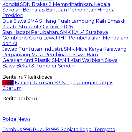
Kondisi SDN Brakas 2 Memprihatinkan, Kepala
Sekolah Berharap Bantuan Pemerintah Hingga
Presiden
Dua Siswa SMA S Hang Tuah Lampung Raih Emas di
Karate Student Olympic 2026
Siap Hadapi Perubahan, SMK KAL-1 Surabaya
Gembleng Guru Lewat IHT Pembelajaran Mendalam
dan AI
Jawab Tuntutan Industri, SMK Mitra Karya Karawang
Perpanjang Masa Pembinaan Siswa Baru
Gerakan Anti Plastik: SMAN 1 Klari Wajibkan Siswa
Bawa Bekal & Tumbler Sendiri
Berita ini 7 kali dibaca
Tag :
Karang Tarukan B3 Satgas dengan satgas
Citarum
Berita Terbaru
Polda News
Tembus 996 Pucuk! 995 Senjata Ilegal Ternyata