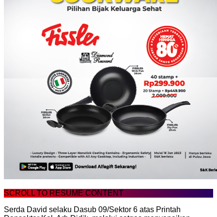
SCROLL TO RESUME CONTENT
Serda David selaku Dasub 09/Sektor 6 atas Printah