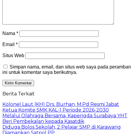
Nama
*
Email
*
Situs Web
Simpan nama, email, dan situs web saya pada peramban
ini untuk komentar saya berikutnya.
Berita Terkait
Kolonel Laut (KH) Drs. Burhan, M.Pd Resmi Jabat
Ketua Komite SMK KAL-1 Periode 2026-2030
Melalui Olahraga Bersama, Kapengda Surabaya YHT
Beri Pembekalan kepada Kasatdik
Diduga Bolos Sekolah, 2 Pelajar SMP di Karawang
Diamankan Satpol PP