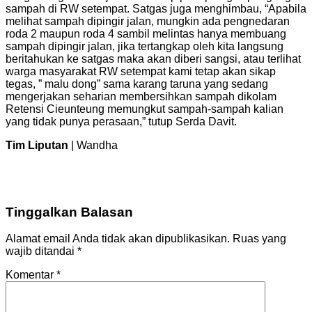
sampah di RW setempat. Satgas juga menghimbau, “Apabila
melihat sampah dipingir jalan, mungkin ada pengnedaran
roda 2 maupun roda 4 sambil melintas hanya membuang
sampah dipingir jalan, jika tertangkap oleh kita langsung
beritahukan ke satgas maka akan diberi sangsi, atau terlihat
warga masyarakat RW setempat kami tetap akan sikap
tegas, ” malu dong” sama karang taruna yang sedang
mengerjakan seharian membersihkan sampah dikolam
Retensi Cieunteung memungkut sampah-sampah kalian
yang tidak punya perasaan,” tutup Serda Davit.
Tim Liputan
| Wandha
Tinggalkan Balasan
Alamat email Anda tidak akan dipublikasikan.
Ruas yang
wajib ditandai
*
Komentar
*