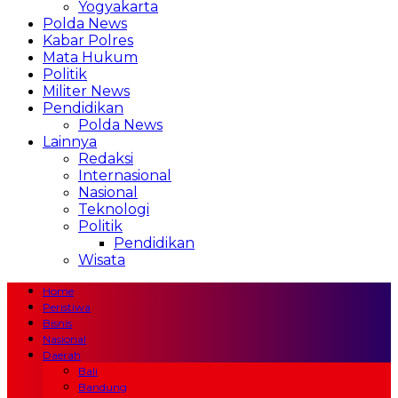
Yogyakarta
Polda News
Kabar Polres
Mata Hukum
Politik
Militer News
Pendidikan
Polda News
Lainnya
Redaksi
Internasional
Nasional
Teknologi
Politik
Pendidikan
Wisata
Home
Peristiwa
Bisnis
Nasional
Daerah
Bali
Bandung