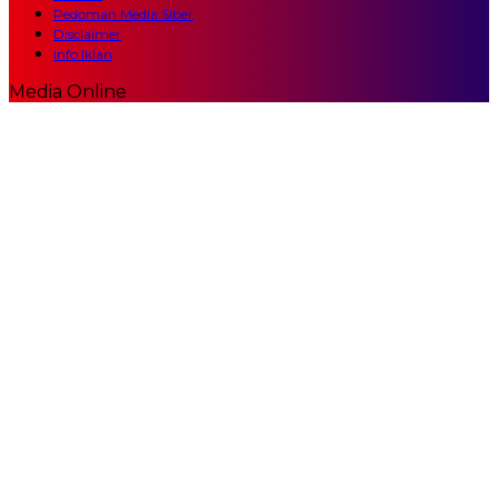
Pedoman Media Siber
Disclaimer
Info Iklan
Media Online