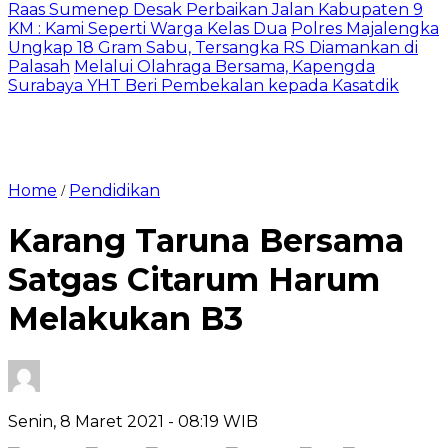
Raas Sumenep Desak Perbaikan Jalan Kabupaten 9
KM : Kami Seperti Warga Kelas Dua
Polres Majalengka
Ungkap 18 Gram Sabu, Tersangka RS Diamankan di
Palasah
Melalui Olahraga Bersama, Kapengda
Surabaya YHT Beri Pembekalan kepada Kasatdik
Home
Pendidikan
/
Karang Taruna Bersama
Satgas Citarum Harum
Melakukan B3
Senin, 8 Maret 2021
- 08:19 WIB