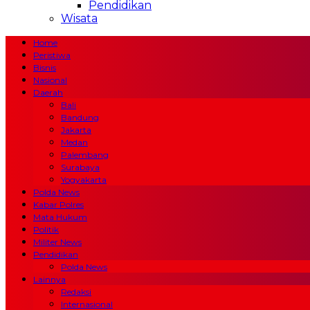
Pendidikan
Wisata
Home
Peristiwa
Bisnis
Nasional
Daerah
Bali
Bandung
Jakarta
Medan
Palembang
Surabaya
Yogyakarta
Polda News
Kabar Polres
Mata Hukum
Politik
Militer News
Pendidikan
Polda News
Lainnya
Redaksi
Internasional