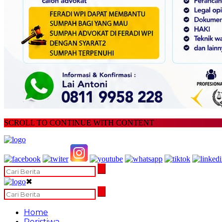
SCROLL TO CONTINUE WITH CONTENT
✖
Home
Peristiwa